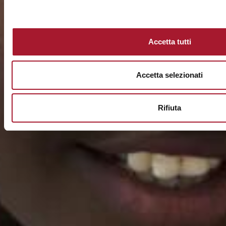
Accetta tutti
Accetta selezionati
Rifiuta