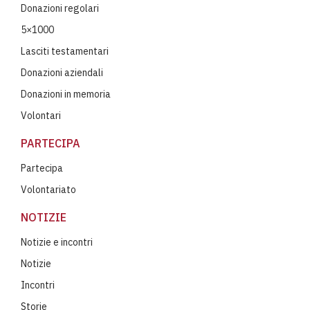
Donazioni regolari
5×1000
Lasciti testamentari
Donazioni aziendali
Donazioni in memoria
Volontari
PARTECIPA
Partecipa
Volontariato
NOTIZIE
Notizie e incontri
Notizie
Incontri
Storie