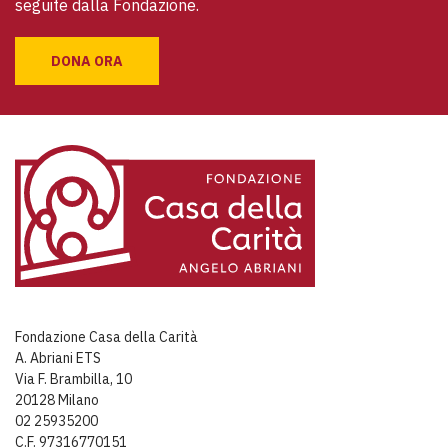
seguite dalla Fondazione.
DONA ORA
Fondazione Casa della Carità
A. Abriani ETS
Via F. Brambilla, 10
20128 Milano
02 25935200
C.F. 97316770151