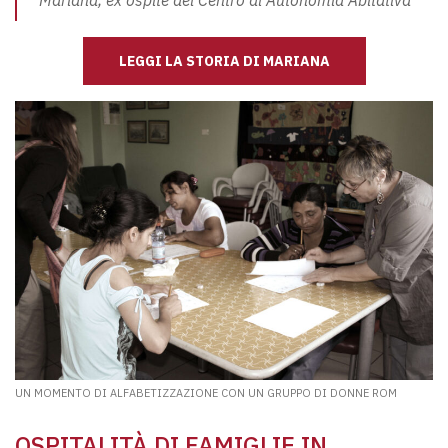
Mariana, ex ospite del Centro di Autonomia Abitativa
LEGGI LA STORIA DI MARIANA
UN MOMENTO DI ALFABETIZZAZIONE CON UN GRUPPO DI DONNE ROM
OSPITALITÀ DI FAMIGLIE IN