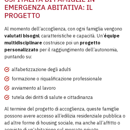
EMERGENZA ABITATIVA: IL
PROGETTO
Al momento dell’accoglienza, con ogni famiglia vengono
valutati bisogni
, caratteristiche e capacità. Un’
équipe
multidisciplinare
costruisce poi un
progetto
personalizzato
per il raggiungimento dell’autonomia,
puntando su:
alfabetizzazione degli adulti
formazione o riqualificazione professionale
avviamento al lavoro
tutela dei diritti di salute e cittadinanza
Al termine del progetto di accoglienza, queste famiglie
possono avere accesso all’edilizia residenziale pubblica o
ad altre forme di housing sociale, ma anche all’affitto o
acquisto di un’abitazione sul mercato privato.