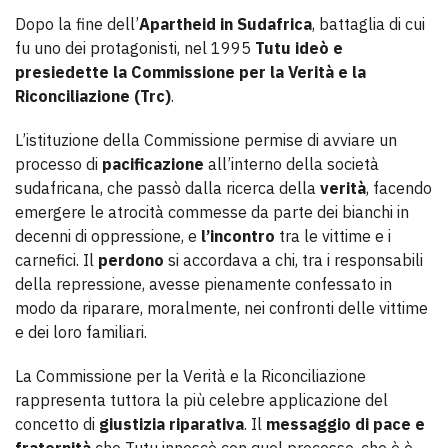
Dopo la fine dell’
Apartheid in Sudafrica
, battaglia di cui
fu uno dei protagonisti, nel 1995
Tutu ideò e
presiedette la Commissione per la Verità e la
Riconciliazione (Trc)
.
L’istituzione della Commissione permise di avviare un
processo di
pacificazione
all’interno della società
sudafricana, che passò dalla ricerca della
verità
, facendo
emergere le atrocità commesse da parte dei bianchi in
decenni di oppressione, e
l’incontro
tra le vittime e i
carnefici. Il
perdono
si accordava a chi, tra i responsabili
della repressione, avesse pienamente confessato in
modo da riparare, moralmente, nei confronti delle vittime
e dei loro familiari.
La Commissione per la Verità e la Riconciliazione
rappresenta tuttora la più celebre applicazione del
concetto di
giustizia riparativa
. Il
messaggio di pace e