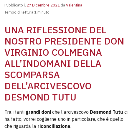
Pubblicato il
27 Dicembre 2021
da
Valentina
Tempo di lettura 1 minuto
UNA RIFLESSIONE DEL
NOSTRO PRESIDENTE DON
VIRGINIO COLMEGNA
ALL’INDOMANI DELLA
SCOMPARSA
DELL’ARCIVESCOVO
DESMOND TUTU
Tra i tanti
grandi doni
che l’arcivescovo
Desmond Tutu
ci
ha fatto, vorrei coglierne uno in particolare, che è quello
che riguarda la
riconciliazione
.