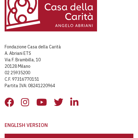
Fondazione Casa della Carità
A. Abriani ETS
Via F. Brambilla, 10
20128 Milano
02 25935200
C.F. 97316770151
Partita IVA: 08241220964
ENGLISH VERSION