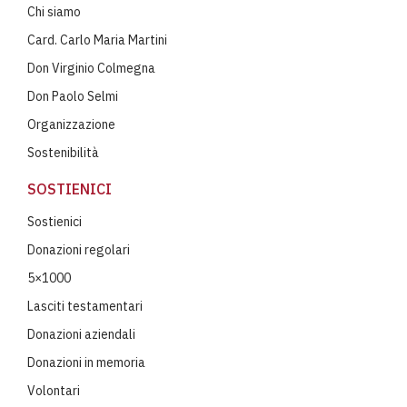
Chi siamo
Card. Carlo Maria Martini
Don Virginio Colmegna
Don Paolo Selmi
Organizzazione
Sostenibilità
SOSTIENICI
Sostienici
Donazioni regolari
5×1000
Lasciti testamentari
Donazioni aziendali
Donazioni in memoria
Volontari