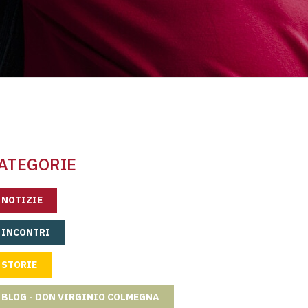
ATEGORIE
NOTIZIE
INCONTRI
STORIE
BLOG - DON VIRGINIO COLMEGNA