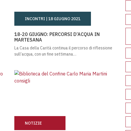
INCONTRI |
18 GIUGNO 2021
IBLIOTECA DEL CONFINE
18-20 GIUGNO: PERCORSI D’ACQUA IN MARTESANA
18-20 GIUGNO: PERCORSI D’ACQUA IN
MARTESANA
La Casa della Carità continua il percorso di riflessione
sull’acqua, con un fine settimana…
NOTIZIE