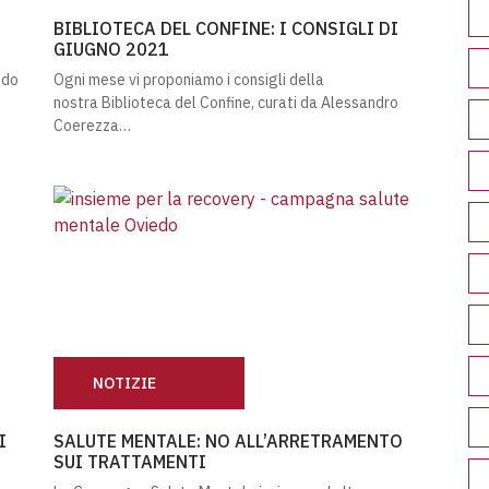
RANIERO
BIBLIOTECA DEL CONFINE: I CONSIGLI DI GIUGNO 2
BIBLIOTECA DEL CONFINE: I CONSIGLI DI
GIUGNO 2021
ndo
Ogni mese vi proponiamo i consigli della
nostra Biblioteca del Confine, curati da Alessandro
Coerezza…
NOTIZIE
I GAZA
SALUTE MENTALE: NO ALL’ARRETRAMENTO SUI TRA
I
SALUTE MENTALE: NO ALL’ARRETRAMENTO
SUI TRATTAMENTI