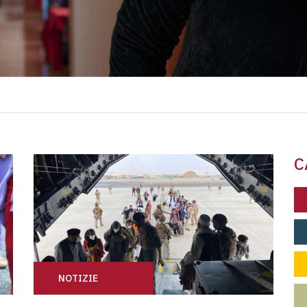
C
NOTIZIE
E
UNA TESTIMONIANZA DALL’AFGHANISTAN