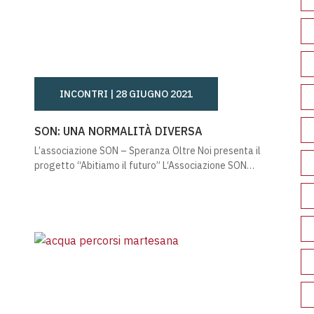
INCONTRI |
28 GIUGNO 2021
UGLIO 2021
SON: UNA NORMALITÀ DIVERSA
SON: UNA NORMALITÀ DIVERSA
L’associazione SON – Speranza Oltre Noi presenta il
progetto “Abitiamo il futuro” L‘Associazione SON…