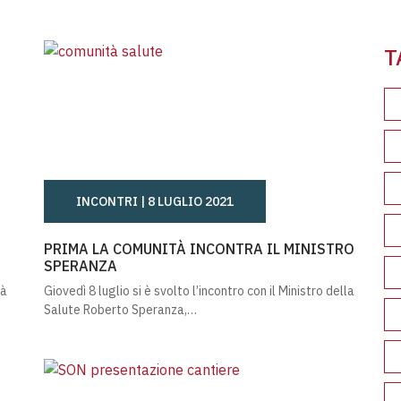
Leg
T
INCONTRI |
8 LUGLIO 2021
020
PRIMA LA COMUNITÀ INCONTRA IL MINISTRO SPER
PRIMA LA COMUNITÀ INCONTRA IL MINISTRO
SPERANZA
tà
Giovedì 8 luglio si è svolto l’incontro con il Ministro della
Salute Roberto Speranza,…