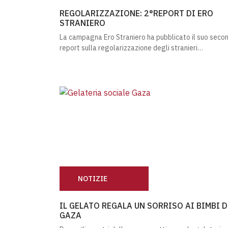
REGOLARIZZAZIONE: 2°REPORT DI ERO ST
REGOLARIZZAZIONE: 2°REPORT DI ERO
STRANIERO
La campagna Ero Straniero ha pubblicato il suo seco
report sulla regolarizzazione degli stranieri…
NOTIZIE
IL GELATO REGALA UN SORRISO AI BIMBI D
IL GELATO REGALA UN SORRISO AI BIMBI D
GAZA