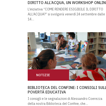
DIRITTO ALL’ACQUA, UN WORKSHOP ONLIN
L’iniziativa “COME RENDERE ESIGIBILE IL DIRITTO
ALL’ACQUA?” si svolgerà venerdì 24 settembre dalle
14…
NOTIZIE
BIBLIOTECA DEL CONFINE: I CONSIGLI SU
BIBLIOTECA DEL CONFINE: I CONSIGLI SUL
POVERTÀ EDUCATIVA
I consigli e le segnalazioni di Alessandro Coerezza
della nostra Biblioteca del Confine, che…