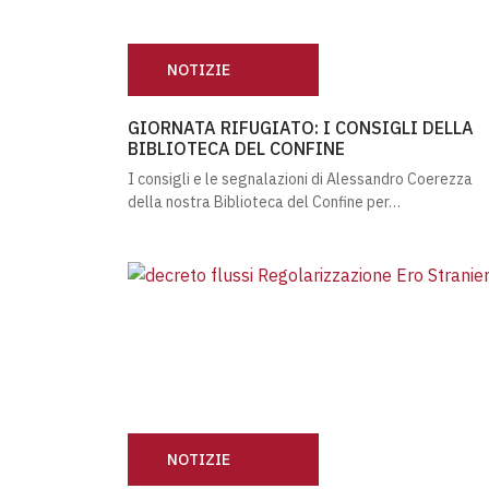
NOTIZIE
GIORNATA RIFUGIATO: I CONSIGLI DELLA B
GIORNATA RIFUGIATO: I CONSIGLI DELLA
BIBLIOTECA DEL CONFINE
I consigli e le segnalazioni di Alessandro Coerezza
della nostra Biblioteca del Confine per…
NOTIZIE