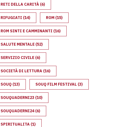
021
RETI DELLA CARITÀ
(6)
RIFUGIATI
(14)
ROM
(15)
ROM SINTI E CAMMINANTI
(16)
SALUTE MENTALE
(52)
SERVIZIO CIVILE
(6)
SOCIETÀ DI LETTURA
(16)
SOUQ
(13)
SOUQ FILM FESTIVAL
(3)
SOUQUADERNI23
(10)
TTAMENTI
SOUQUADERNI24
(6)
SPIRITUALITA
(1)