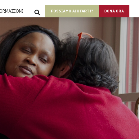
SEARCH
FORMAZIONI
POSSIAMO AIUTARTI?
DONA ORA