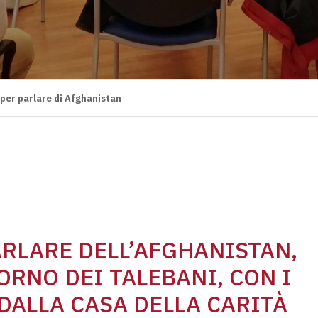
 per parlare di Afghanistan
RLARE DELL’AFGHANISTAN,
ORNO DEI TALEBANI, CON I
DALLA CASA DELLA CARITÀ