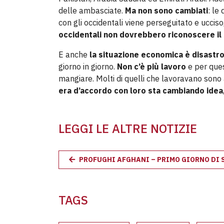
delle ambasciate.
Ma non sono cambiati
: le
con gli occidentali viene perseguitato e ucci
occidentali non dovrebbero riconoscere il
E anche
la situazione economica è disastr
giorno in giorno.
Non c’è più lavoro
e per ques
mangiare. Molti di quelli che lavoravano sono 
era d’accordo con loro sta cambiando idea
LEGGI LE ALTRE NOTIZIE
PROFUGHI AFGHANI – PRIMO GIORNO DI
TAGS