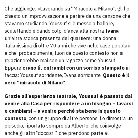
Che aggiunge: «Lavorando su “Miracolo a Milano”, gli ho
chiesto un’improvvisazione a partire da una canzone che
stavamo studiando. Youssuf si è messo a ballare,
sculettando e dando colpi d’anca alla nostra
Ivana
,
un’altra storica presenza del quartiere: una donna
italianissima di oltre 70 anni che vive nelle case popolari
e che, probabilmente, fuori da questo contesto non si
relazionerebbe mai con un ragazzo come Youssuf.
Eppure
erano lì, entrambi con un sorriso stampato
in
faccia: Youssuf sorridente, Ivana sorridente.
Questo è il
vero “miracolo di Milano”
.
Grazie all’esperienza teatrale, Youssuf è passato dal
venire alla Casa per rispondere a un bisogno – lavarsi
e cambiarsi – a venire perché sta bene in questo
contesto
, con un gruppo di altre persone. Lo dimostra un
episodio, riportato sempre da Alberto, che coinvolge
anche gli altri “doccisti”, che prendono parte al