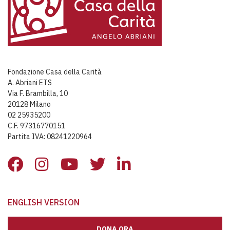
Fondazione Casa della Carità
A. Abriani ETS
Via F. Brambilla, 10
20128 Milano
02 25935200
C.F. 97316770151
Partita IVA: 08241220964
ENGLISH VERSION
DONA ORA