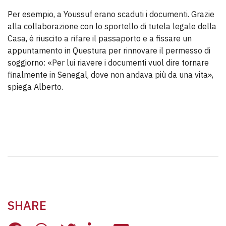
Per esempio, a Youssuf erano scaduti i documenti. Grazie
alla collaborazione con lo sportello di tutela legale della
Casa, è riuscito a rifare il passaporto e a fissare un
appuntamento in Questura per rinnovare il permesso di
soggiorno: «Per lui riavere i documenti vuol dire tornare
finalmente in Senegal, dove non andava più da una vita»,
spiega Alberto.
YOUSSUF, QUANDO IL TEATR
SHARE