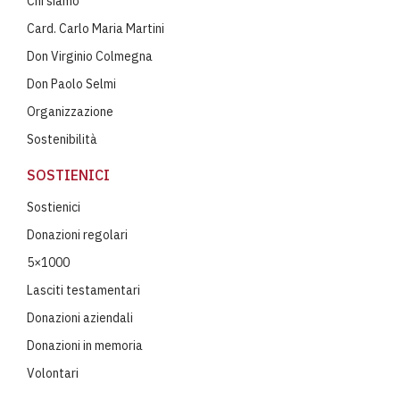
Chi siamo
Card. Carlo Maria Martini
Don Virginio Colmegna
Don Paolo Selmi
Organizzazione
Sostenibilità
SOSTIENICI
Sostienici
Donazioni regolari
5×1000
Lasciti testamentari
Donazioni aziendali
Donazioni in memoria
Volontari