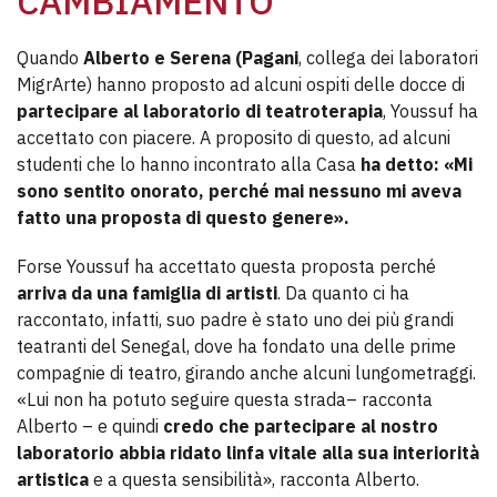
CAMBIAMENTO
Quando
Alberto e Serena (Pagani
, collega dei laboratori
MigrArte) hanno proposto ad alcuni ospiti delle docce di
partecipare al laboratorio di teatroterapia
, Youssuf ha
accettato con piacere. A proposito di questo, ad alcuni
studenti che lo hanno incontrato alla Casa
ha detto: «Mi
sono sentito onorato, perché mai nessuno mi aveva
fatto una proposta di questo genere».
Forse Youssuf ha accettato questa proposta perché
arriva da una famiglia di artisti
. Da quanto ci ha
raccontato, infatti, suo padre è stato uno dei più grandi
teatranti del Senegal, dove ha fondato una delle prime
compagnie di teatro, girando anche alcuni lungometraggi.
«Lui non ha potuto seguire questa strada– racconta
Alberto – e quindi
credo che partecipare al nostro
laboratorio abbia ridato linfa vitale alla sua interiorità
artistica
e a questa sensibilità», racconta Alberto.