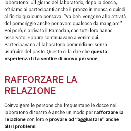
laboratorio: «Il giorno del laboratorio, dopo la doccia,
offriamo ai partecipanti anche il pranzo in mensa e quindi
all’inizio qualcuno pensava: “Va beh, vengono alle attività
del pomeriggio anche per avere qualcosa da mangiare”.
Poi però, è arrivato il Ramadan, che tutti loro hanno
osservato. Eppure continuavano a venire qui.
Partecipavano al laboratorio pomeridiano, senza
usufruire del pasto. Questo ci fa dire che
questa
esperienza li fa sentire di nuovo persone
.
RAFFORZARE LA
RELAZIONE
Coinvolgere le persone che frequentano le docce nel
laboratorio di teatro è anche un modo per
rafforzare la
relazione
con loro e
provare ad “aggiustare” anche
altri problemi
.