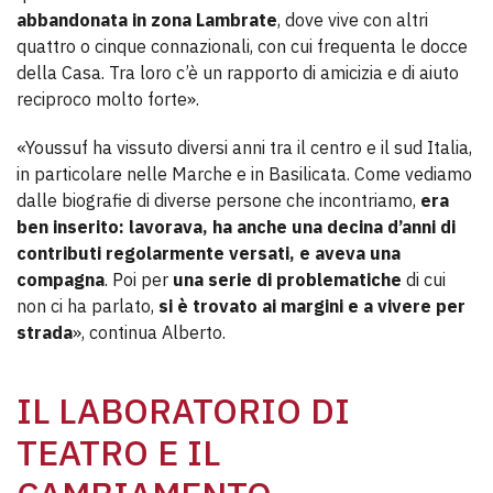
abbandonata in zona Lambrate
, dove vive con altri
quattro o cinque connazionali, con cui frequenta le docce
della Casa. Tra loro c’è un rapporto di amicizia e di aiuto
reciproco molto forte».
«Youssuf ha vissuto diversi anni tra il centro e il sud Italia,
in particolare nelle Marche e in Basilicata. Come vediamo
dalle biografie di diverse persone che incontriamo,
era
ben inserito: lavorava, ha anche una decina d’anni di
contributi regolarmente versati, e aveva una
compagna
. Poi per
una serie di problematiche
di cui
non ci ha parlato,
si è trovato ai margini e a vivere per
strada
», continua Alberto.
IL LABORATORIO DI
TEATRO E IL