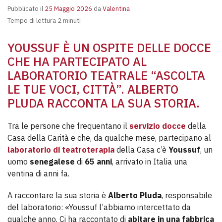
Pubblicato il
25 Maggio 2026
da
Valentina
Tempo di lettura 2 minuti
YOUSSUF È UN OSPITE DELLE DOCCE
CHE HA PARTECIPATO AL
LABORATORIO TEATRALE “ASCOLTA
LE TUE VOCI, CITTÀ”. ALBERTO
PLUDA RACCONTA LA SUA STORIA.
Tra le persone che frequentano il
servizio docce
della
Casa della Carità e che, da qualche mese, partecipano al
laboratorio di teatroterapia
della Casa c’è
Youssuf
, un
uomo
senegalese
di
65 anni
, arrivato in Italia una
ventina di anni fa.
A raccontare la sua storia è
Alberto Pluda
, responsabile
del laboratorio: «Youssuf l’abbiamo intercettato da
qualche anno. Ci ha raccontato di
abitare in una fabbrica