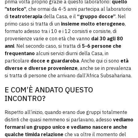
prima volta proprio grazie a questo laboratorio:
quello
”storico”
, che ormai da 4-5 anni partecipa al laboratorio
di
teatroterapia
della Casa, e il
“gruppo docce”
. Nel
primo caso si tratta di un
insieme molto eterogeneo
,
formato adesso tra i 10 e i 12 corsisti e corsiste, di
provenienze varie e con età che vanno
dai 30 agli 80
anni
. Nel secondo caso, si tratta di
5-6 persone che
frequentano
alcuni servizi diurni della Casa, in
particolare
docce e guardaroba
. Anche qui ci sono
età
diverse e diverse provenienze
, anche se in prevalenza
si tratta di persone che arrivano dall’Africa Subsahariana.
E COM’È ANDATO QUESTO
INCONTRO?
Rispetto all’inizio, quando erano due gruppi totalmente
distinti che quasi nemmeno si parlavano, adesso
vediamo
formarsi un gruppo unico e vediamo nascere anche
qualche timida relazione
che va oltre il momento del