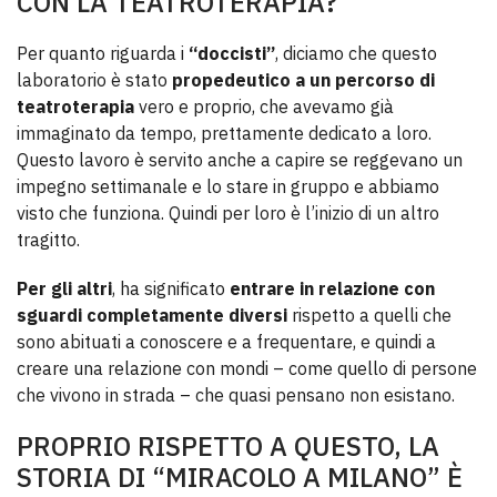
CON LA TEATROTERAPIA?
Per quanto riguarda i
“doccisti”
, diciamo che questo
laboratorio è stato
propedeutico a un
percorso di
teatroterapia
vero e proprio, che avevamo già
immaginato da tempo, prettamente dedicato a loro.
Questo lavoro è servito anche a capire se reggevano un
impegno settimanale e lo stare in gruppo e abbiamo
visto che funziona. Quindi per loro è l’inizio di un altro
tragitto.
Per gli altri
, ha significato
entrare in relazione con
sguardi completamente diversi
rispetto a quelli che
sono abituati a conoscere e a frequentare, e quindi a
creare una relazione con mondi – come quello di persone
che vivono in strada – che quasi pensano non esistano.
PROPRIO RISPETTO A QUESTO, LA
STORIA DI “MIRACOLO A MILANO” È