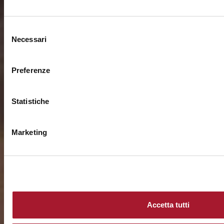
Selezione
Necessari
del
consenso
Preferenze
Statistiche
Marketing
Accetta tutti