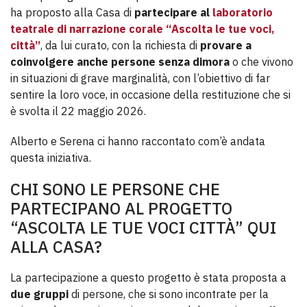
ha proposto alla Casa di
partecipare al
laboratorio
teatrale di narrazione corale “Ascolta le tue voci,
città”
, da lui curato, con la richiesta di
provare a
coinvolgere anche persone senza dimora
o che vivono
in situazioni di grave marginalità, con l’obiettivo di far
sentire la loro voce, in occasione della restituzione che si
è svolta il 22 maggio 2026.
Alberto e Serena ci hanno raccontato com’è andata
questa iniziativa.
CHI SONO LE PERSONE CHE
PARTECIPANO AL PROGETTO
“ASCOLTA LE TUE VOCI CITTÀ” QUI
ALLA CASA?
La partecipazione a questo progetto è stata proposta a
due gruppi
di persone, che si sono incontrate per la