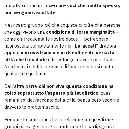
tentativo di andare a
cercare voci che, molto spesso,
non vengono ascoltate
.
Nel nostro gruppo, ciò che colpisce di più è che persone
che oggi vivono una
condizione di forte marginalità
—
come chi frequenta le nostre docce — potrebbero
riconoscersi completamente nei
“baraccati”
di allora,
eppure
non mostrano alcun risentimento verso la
città che li esclude
e li costringe a vivere per strada.
Non ho mai sentito nessuno di loro lamentarsi contro
qualcosa o qualcuno.
Dall’altra parte,
chi non vive questa condizione ha
colto soprattutto l’aspetto più favolistico
, quasi
romantico, del racconto della città, senza però vederne
davvero le problematiche.
Per questo pensiamo che la relazione tra questi due
gruppi possa generare, da entrambe le parti, sguardi