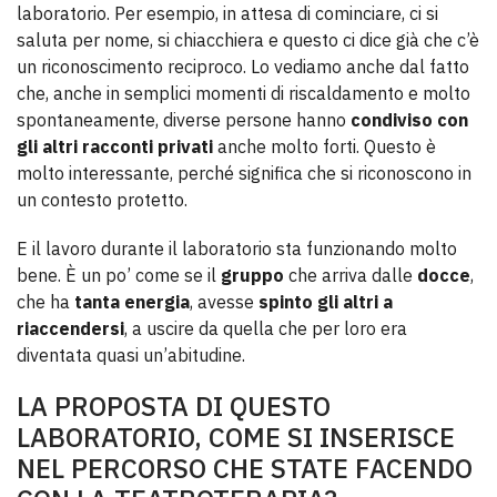
laboratorio. Per esempio, in attesa di cominciare, ci si
saluta per nome, si chiacchiera e questo ci dice già che c’è
un riconoscimento reciproco. Lo vediamo anche dal fatto
che, anche in semplici momenti di riscaldamento e molto
spontaneamente, diverse persone hanno
condiviso con
gli altri racconti privati
anche molto forti. Questo è
molto interessante, perché significa che si riconoscono in
un contesto protetto.
E il lavoro durante il laboratorio sta funzionando molto
bene. È un po’ come se il
gruppo
che arriva dalle
docce
,
che ha
tanta energia
, avesse
spinto gli altri a
riaccendersi
, a uscire da quella che per loro era
diventata quasi un’abitudine.
LA PROPOSTA DI QUESTO
LABORATORIO, COME SI INSERISCE
NEL PERCORSO CHE STATE FACENDO