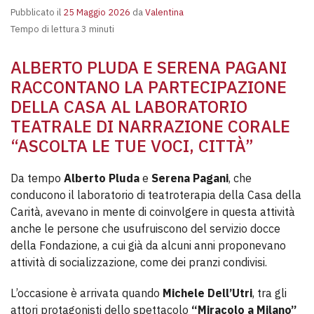
Pubblicato il
25 Maggio 2026
da
Valentina
Tempo di lettura 3 minuti
ALBERTO PLUDA E SERENA PAGANI
RACCONTANO LA PARTECIPAZIONE
DELLA CASA AL LABORATORIO
TEATRALE DI NARRAZIONE CORALE
“ASCOLTA LE TUE VOCI, CITTÀ”
Da tempo
Alberto Pluda
e
Serena Pagani
, che
conducono il laboratorio di teatroterapia della Casa della
Carità, avevano in mente di coinvolgere in questa attività
anche le persone che usufruiscono del servizio docce
della Fondazione, a cui già da alcuni anni proponevano
attività di socializzazione, come dei pranzi condivisi.
L’occasione è arrivata quando
Michele Dell’Utri
, tra gli
attori protagonisti dello spettacolo
“Miracolo a Milano”