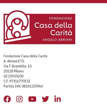
Fondazione Casa della Carità
A. Abriani ETS
Via F. Brambilla, 10
20128 Milano
02 25935200
C.F. 97316770151
Partita IVA: 08241220964