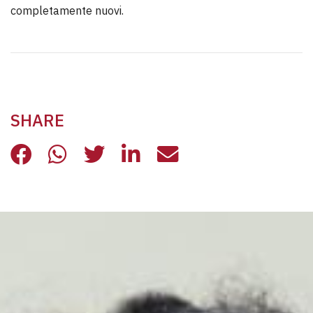
completamente nuovi.
SHARE
UN LABORATORIO, DUE GRUPPI, TA
UN LABORATORIO, DUE GRUPPI
UN LABORATORIO, DUE GR
UN LABORATORIO, DU
UN LABORATORIO