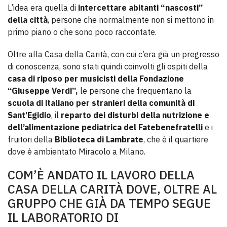
L’idea era quella di
intercettare abitanti “nascosti”
della città
, persone che normalmente non si mettono in
primo piano o che sono poco raccontate.
Oltre alla Casa della Carità, con cui c’era già un pregresso
di conoscenza, sono stati quindi coinvolti gli ospiti della
casa di riposo per musicisti della Fondazione
“Giuseppe Verdi”,
le persone che frequentano la
scuola di italiano per stranieri della comunità di
Sant’Egidio
, il
reparto dei disturbi della nutrizione e
dell’alimentazione pediatrica del Fatebenefratelli
e i
fruitori della
Biblioteca di Lambrate
, che è il quartiere
dove è ambientato Miracolo a Milano.
COM’È ANDATO IL LAVORO DELLA
CASA DELLA CARITÀ DOVE, OLTRE AL
GRUPPO CHE GIÀ DA TEMPO SEGUE
IL LABORATORIO DI