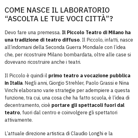
COME NASCE IL LABORATORIO
“ASCOLTA LE TUE VOCI CITTÀ”?
Devo fare una premessa.
Il Piccolo Teatro di Milano ha
una tradizione di teatro diffuso
. Il Piccolo, infatti, nasce
all’indomani della Seconda Guerra Mondiale con l’idea
che, per ricostruire Milano bombardata, oltre alle case si
dovevano ricostruire anche i teatri.
Il Piccolo è quindi il
primo teatro a vocazione pubblica
in Italia
. Negli anni, Giorgio Strehler, Paolo Grassi e Nina
Vinchi elaborano varie strategie per adempiere a questa
funzione, tra cui, una cosa che ha fatto scuola, è l’idea di
decentramento, cioè
portare gli spettacoli fuori dal
teatro
, fuori dal centro e coinvolgere gli spettatori
attivamente.
L’attuale direzione artistica di Claudio Longhi e la