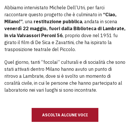
Abbiamo intervistato Michele Dell’Utri, per farci
raccontare questo progetto che è culminato in
“Ciao,
Milano!”
, una
restituzione pubblica
, andata in scena
venerdì 22 maggio, fuori dalla Biblioteca di Lambrate,
in via Valvassori Peroni 56
, proprio dove nel 1951 fu
girato il film di De Sica e Zavattini, che ha ispirato la
trasposizione teatrale del Piccolo.
Quel giorno, tanti “focolai” culturali e di socialità che sono
stati attivati dentro Milano hanno avuto un punto di
ritrovo a Lambrate, dove si è svolto un momento di
coralità civile, in cui le persone che hanno partecipato al
laboratorio nei vari luoghi si sono incontrate.
ASCOLTA ALCUNE VOCI