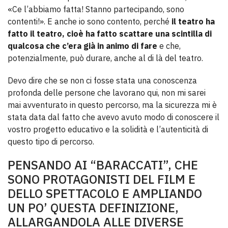
«Ce l’abbiamo fatta! Stanno partecipando, sono
contenti!». E anche io sono contento, perché
il teatro ha
fatto il teatro, cioè ha fatto scattare una scintilla di
qualcosa che c’era già in animo di fare
e che,
potenzialmente, può durare, anche al di là del teatro.
Devo dire che se non ci fosse stata una conoscenza
profonda delle persone che lavorano qui, non mi sarei
mai avventurato in questo percorso, ma la sicurezza mi è
stata data dal fatto che avevo avuto modo di conoscere il
vostro progetto educativo e la solidità e l’autenticità di
questo tipo di percorso.
PENSANDO AI “BARACCATI”, CHE
SONO PROTAGONISTI DEL FILM E
DELLO SPETTACOLO E AMPLIANDO
UN PO’ QUESTA DEFINIZIONE,
ALLARGANDOLA ALLE DIVERSE