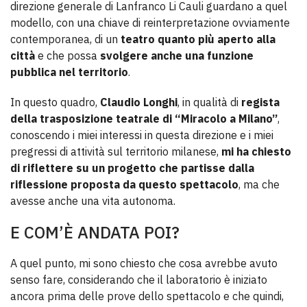
direzione generale di Lanfranco Li Cauli guardano a quel
modello, con una chiave di reinterpretazione ovviamente
contemporanea, di un
teatro quanto più aperto alla
città
e che possa
svolgere anche una funzione
pubblica nel territorio
.
In questo quadro,
Claudio Longhi
, in qualità di
regista
della trasposizione teatrale di “Miracolo a Milano”
,
conoscendo i miei interessi in questa direzione e i miei
pregressi di attività sul territorio milanese,
mi ha chiesto
di riflettere su un progetto che partisse dalla
riflessione proposta da questo spettacolo
, ma che
avesse anche una vita autonoma.
E COM’È ANDATA POI?
A quel punto, mi sono chiesto che cosa avrebbe avuto
senso fare, considerando che il laboratorio è iniziato
ancora prima delle prove dello spettacolo e che quindi,