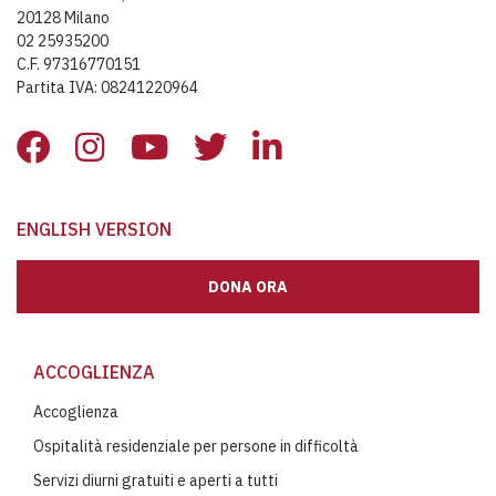
20128 Milano
02 25935200
C.F. 97316770151
Partita IVA: 08241220964
ENGLISH VERSION
DONA ORA
ACCOGLIENZA
Accoglienza
Ospitalità residenziale per persone in difficoltà
Servizi diurni gratuiti e aperti a tutti