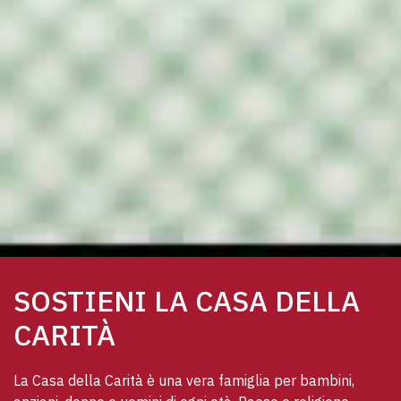
SOSTIENI LA CASA DELLA
CARITÀ
La Casa della Carità è una vera famiglia per bambini, 