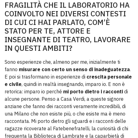
FRAGILITÀ CHE IL LABORATORIO HA
COINVOLTO NEI DIVERSI CONTESTI
DI CUI CI HAI PARLATO, COM’È
STATO PER TE, ATTORE E
INSEGNANTE DI TEATRO, LAVORARE
IN QUESTI AMBITI?
Sono esperienze che, almeno per me, inizialmente ti
fanno
misurare con certo un senso di inadeguatezza
.
E poi si trasformano in esperienze di
crescita personale
e civile
, quindi in realtà insegnando, imparo io. E non è
retorica: imparo io perché
mi porto dietro i racconti
di
alcune persone. Penso a Casa Verdi, a queste signore
anziane che fanno dei racconti veramente incredibili, di
una Milano che non esiste più, o che esiste ma è meno
raccontata. Mi porto dietro gli sguardi e i racconti delle
ragazze ricoverate al Fatebenefratelli, la curiosità di chi
frequenta la Biblioteca di Lambrate e la caparbietà di