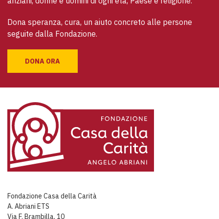
anziani, donne e uomini di ogni età, Paese e religione. 
Dona speranza, cura, un aiuto concreto alle persone 
seguite dalla Fondazione.
DONA ORA
Fondazione Casa della Carità
A. Abriani ETS
Via F. Brambilla, 10