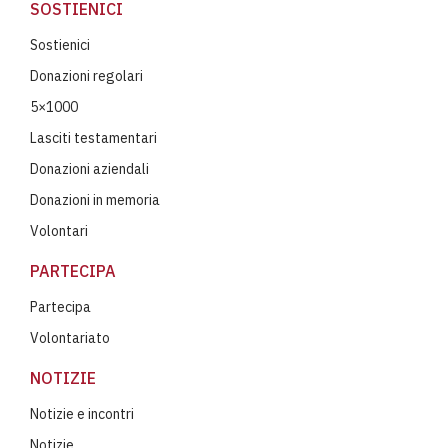
SOSTIENICI
Sostienici
Donazioni regolari
5×1000
Lasciti testamentari
Donazioni aziendali
Donazioni in memoria
Volontari
PARTECIPA
Partecipa
Volontariato
NOTIZIE
Notizie e incontri
Notizie