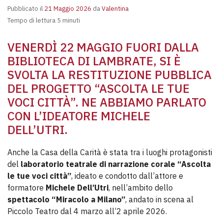
Pubblicato il
21 Maggio 2026
da
Valentina
Tempo di lettura 5 minuti
VENERDÌ 22 MAGGIO FUORI DALLA
BIBLIOTECA DI LAMBRATE, SI È
SVOLTA LA RESTITUZIONE PUBBLICA
DEL PROGETTO “ASCOLTA LE TUE
VOCI CITTÀ”. NE ABBIAMO PARLATO
CON L’IDEATORE MICHELE
DELL’UTRI.
Anche la Casa della Carità è stata tra i luoghi protagonisti
del
laboratorio teatrale di narrazione corale
“Ascolta
le tue voci città”
, ideato e condotto dall’attore e
formatore
Michele Dell’Utri
, nell’ambito dello
spettacolo “Miracolo a Milano”
, andato in scena al
Piccolo Teatro dal 4 marzo all’2 aprile 2026.