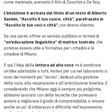
come materiale, avevamo il film di Zavattini e De Sica.
L’intuizione è arrivata dal titolo di un testo di Alberto
Savinio, “Ascolto il tuo cuore, città”, parafrasato in
“Ascolta le tue voci o città”
, con diversi obiettivi.
Da una parte, offrire un servizio pubblico in termini di
“un’educazione linguistica” di matrice teatrale
, che
potesse essere utile e formativa per i cittadini e le
cittadine di Milano.
E qui, l’idea della
lettura ad alta voce
mi è sembrata
un’idea adattabile a tutti, motivo per cui nel laboratorio ci
sono dei momenti più “tecnici”, dedicati alla gestione
della voce, alla respirazione e all’articolazione fonetica. E
considerando che Milano oggi è sempre più poliglotta,
abbiamo lavorato con delle tecniche che potessero
aiutare a migliorare il grado di comprensibilità, e vincere
anche un po’ di imbarazzo e difficoltà nell’espressione