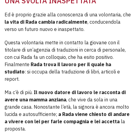
UNA SVOLTA INASPETTATA
Ed è proprio grazie alla conoscenza di una volontaria, che
la vita di Rada cambia radicalmente
, conducendola
verso un futuro nuovo e inaspettato.
Questa volontaria mette in contatto la giovane con il
titolare di un’agenzia di traduzioni in cerca di personale,
con cui Rada fa un colloquio, che ha esito positivo.
Finalmente
Rada trova il lavoro per il quale ha
studiato
: si occupa della traduzione di libri, articoli e
report.
Ma c’è di più.
Il nuovo datore di lavoro le racconta di
avere una mamma anziana
, che vive da sola in una
grande casa. Nonostante l’età, la signora è ancora molto
lucida e autosufficiente;
a Rada viene chiesto di andare
a vivere con lei per farle compagnia e lei accetta
la
proposta.