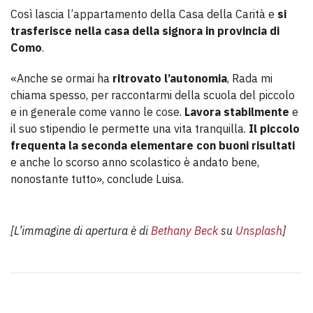
Così lascia l’appartamento della Casa della Carità e
si
trasferisce nella casa della signora in provincia di
Como
.
«Anche se ormai ha
ritrovato l’autonomia
, Rada mi
chiama spesso, per raccontarmi della scuola del piccolo
e in generale come vanno le cose.
Lavora stabilmente
e
il suo stipendio le permette una vita tranquilla.
Il piccolo
frequenta la seconda elementare con buoni risultati
e anche lo scorso anno scolastico è andato bene,
nonostante tutto», conclude Luisa.
[L’immagine di apertura è di
Bethany Beck
su
Unsplash
]