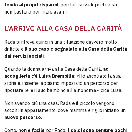
fondo ai propri risparmi
, perché i sussidi, pochi e rari,
non bastano per tirare avanti.
L’ARRIVO ALLA CASA DELLA CARITÀ
Rada si ritrova quindi in una situazione davvero molto
difficile e
il suo caso è segnalato alla Casa della Carità
dai servizi sociali.
Quando la donna arriva alla Casa della Carità,
ad
accoglierla c’è Luisa Brembilla
: «Ho ascoltato la sua
storia e, insieme, abbiamo impostato un percorso per
riportare lei e il suo bambino all’autonomia», dice Luisa.
Non avendo più una casa, Rada e il piccolo vengono
accolti in appartamento, dove mamma e figlio iniziano un
nuovo percorso
.
Certo,
non è facile
per Rada.
I soldi sono sempre pochi