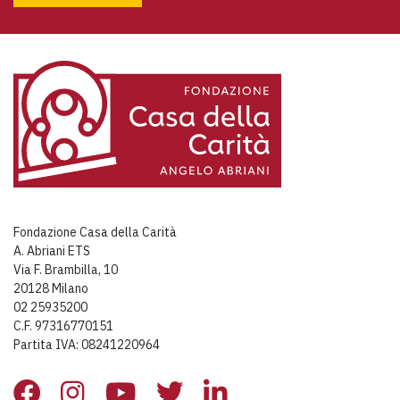
Fondazione Casa della Carità
A. Abriani ETS
Via F. Brambilla, 10
20128 Milano
02 25935200
C.F. 97316770151
Partita IVA: 08241220964