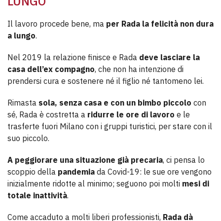
LUNGO
Il lavoro procede bene, ma
per Rada la felicità non dura
a lungo
.
Nel 2019 la relazione finisce e Rada
deve lasciare la
casa dell’ex compagno
, che non ha intenzione di
prendersi cura e sostenere né il figlio né tantomeno lei.
Rimasta
sola, senza casa e con un bimbo piccolo
con
sé, Rada è costretta a
ridurre le ore di lavoro
e le
trasferte fuori Milano con i gruppi turistici, per stare con il
suo piccolo.
A peggiorare una situazione già precaria
, ci pensa lo
scoppio della
pandemia
da Covid-19: le sue ore vengono
inizialmente ridotte al minimo; seguono poi molti
mesi di
totale inattività
.
Come accaduto a molti liberi professionisti,
Rada dà