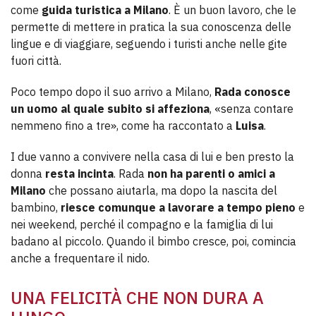
come
guida turistica
a Milano
. È un buon lavoro, che le
permette di mettere in pratica la sua conoscenza delle
lingue e di viaggiare, seguendo i turisti anche nelle gite
fuori città.
Poco tempo dopo il suo arrivo a Milano,
Rada conosce
un uomo al quale subito si affeziona
, «senza contare
nemmeno fino a tre», come ha raccontato a
Luisa
.
I due vanno a convivere nella casa di lui e ben presto la
donna
resta incinta
. Rada
non ha parenti o amici a
Milano
che possano aiutarla, ma dopo la nascita del
bambino,
riesce comunque a lavorare a tempo pieno
e
nei weekend, perché il compagno e la famiglia di lui
badano al piccolo. Quando il bimbo cresce, poi, comincia
anche a frequentare il nido.
UNA FELICITÀ CHE NON DURA A