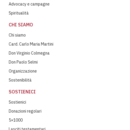
Advocacy e campagne
Spiritualità
CHI SIAMO
Chi siamo
Card. Carlo Maria Martini
Don Virginio Colmegna
Don Paolo Selmi
Organizzazione
Sostenibilità
SOSTIENICI
Sostienici
Donazioni regolari
5×1000
Lasciti testamentari