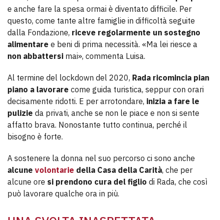
e anche fare la spesa ormai è diventato difficile. Per
questo, come tante altre famiglie in difficoltà seguite
dalla Fondazione,
riceve regolarmente un sostegno
alimentare
e beni di prima necessità. «Ma lei riesce a
non abbattersi
mai», commenta Luisa.
Al termine del lockdown del 2020,
Rada ricomincia pian
piano a lavorare
come guida turistica, seppur con orari
decisamente ridotti. E per arrotondare,
inizia a fare le
pulizie
da privati, anche se non le piace e non si sente
affatto brava. Nonostante tutto continua, perché il
bisogno è forte.
A sostenere la donna nel suo percorso ci sono anche
alcune
volontarie
della Casa della Carità
, che per
alcune ore
si prendono cura del figlio
di Rada, che così
può lavorare qualche ora in più.