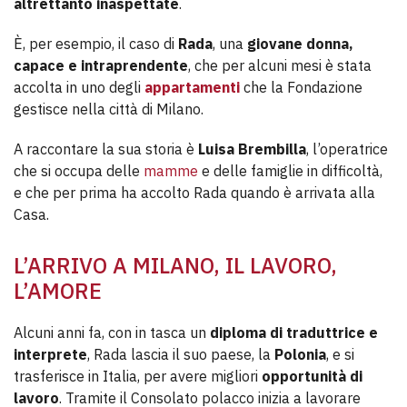
altrettanto inaspettate
.
È, per esempio, il caso di
Rada
, una
giovane donna,
capace e intraprendente
, che per alcuni mesi è stata
accolta in uno degli
appartamenti
che la Fondazione
gestisce nella città di Milano.
A raccontare la sua storia è
Luisa Brembilla
, l’operatrice
che si occupa delle
mamme
e delle famiglie in difficoltà,
e che per prima ha accolto Rada quando è arrivata alla
Casa.
L’ARRIVO A MILANO, IL LAVORO,
L’AMORE
Alcuni anni fa, con in tasca un
diploma di traduttrice e
interprete
, Rada lascia il suo paese, la
Polonia
, e si
trasferisce in Italia, per avere migliori
opportunità di
lavoro
. Tramite il Consolato polacco inizia a lavorare