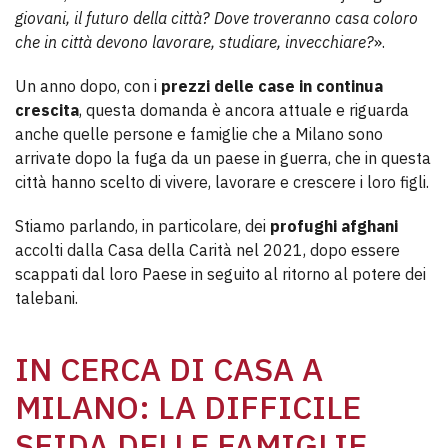
giovani, il futuro della città? Dove troveranno casa coloro
che in città devono lavorare, studiare, invecchiare?
».
Un anno dopo, con i
prezzi delle case in continua
crescita
, questa domanda è ancora attuale e riguarda
anche quelle persone e famiglie che a Milano sono
arrivate dopo la fuga da un paese in guerra, che in questa
città hanno scelto di vivere, lavorare e crescere i loro figli.
Stiamo parlando, in particolare, dei
profughi afghani
accolti dalla Casa della Carità nel 2021, dopo essere
scappati dal loro Paese in seguito al ritorno al potere dei
talebani.
IN CERCA DI CASA A
MILANO: LA DIFFICILE
SFIDA DELLE FAMIGLIE