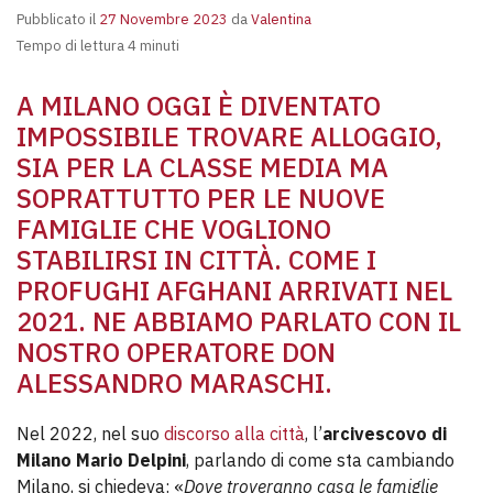
Pubblicato il
27 Novembre 2023
da
Valentina
Tempo di lettura 4 minuti
A MILANO OGGI È DIVENTATO
IMPOSSIBILE TROVARE ALLOGGIO,
SIA PER LA CLASSE MEDIA MA
SOPRATTUTTO PER LE NUOVE
FAMIGLIE CHE VOGLIONO
STABILIRSI IN CITTÀ. COME I
PROFUGHI AFGHANI ARRIVATI NEL
2021. NE ABBIAMO PARLATO CON IL
NOSTRO OPERATORE DON
ALESSANDRO MARASCHI.
Nel 2022, nel suo
discorso alla città
, l’
arcivescovo di
Milano Mario Delpini
, parlando di come sta cambiando
Milano, si chiedeva: «
Dove troveranno casa le famiglie