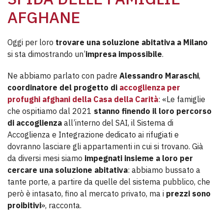
AFGHANE
Oggi per loro
trovare una soluzione abitativa a Milano
si sta dimostrando un’
impresa impossibile
.
Ne abbiamo parlato con padre
Alessandro Maraschi
,
coordinatore del progetto di
accoglienza per
profughi afghani della Casa della Carità
: «Le famiglie
che ospitiamo dal 2021
stanno finendo il loro percorso
di accoglienza
all’interno del SAI, il Sistema di
Accoglienza e Integrazione dedicato ai rifugiati e
dovranno lasciare gli appartamenti in cui si trovano. Già
da diversi mesi siamo
impegnati insieme a loro per
cercare una soluzione abitativa
: abbiamo bussato a
tante porte, a partire da quelle del sistema pubblico, che
però è intasato, fino al mercato privato, ma i
prezzi sono
proibitivi
», racconta.