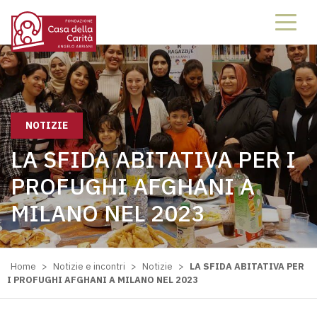
NOTIZIE
LA SFIDA ABITATIVA PER I
PROFUGHI AFGHANI A
MILANO NEL 2023
Home
>
Notizie e incontri
>
Notizie
>
LA SFIDA ABITATIVA PER
I PROFUGHI AFGHANI A MILANO NEL 2023