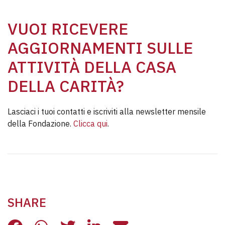
VUOI RICEVERE
AGGIORNAMENTI SULLE
ATTIVITÀ DELLA CASA
DELLA CARITÀ?
Lasciaci i tuoi contatti e iscriviti alla newsletter mensile
della Fondazione.
Clicca qui
.
SHARE
LA SFIDA ABITATIVA PER I PROFUG
LA SFIDA ABITATIVA PER I PR
LA SFIDA ABITATIVA PER 
LA SFIDA ABITATIVA 
LA SFIDA ABITAT