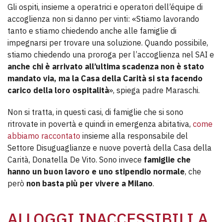
Gli ospiti, insieme a operatrici e operatori dell’équipe di
accoglienza non si danno per vinti: «Stiamo lavorando
tanto e stiamo chiedendo anche alle famiglie di
impegnarsi per trovare una soluzione. Quando possibile,
stiamo chiedendo una proroga per l’accoglienza nel SAI e
anche chi è arrivato all’ultima scadenza non è stato
mandato via, ma la Casa della Carità si sta facendo
carico della loro ospitalità
», spiega padre Maraschi.
Non si tratta, in questi casi, di famiglie che si sono
ritrovate in povertà e quindi in emergenza abitativa,
come
abbiamo raccontato
insieme alla responsabile del
Settore Disuguaglianze e nuove povertà della Casa della
Carità, Donatella De Vito. Sono invece
famiglie che
hanno un buon lavoro e uno stipendio normale
, che
però
non basta più per vivere a Milano
.
ALLOGGI INACCESSIBILI A