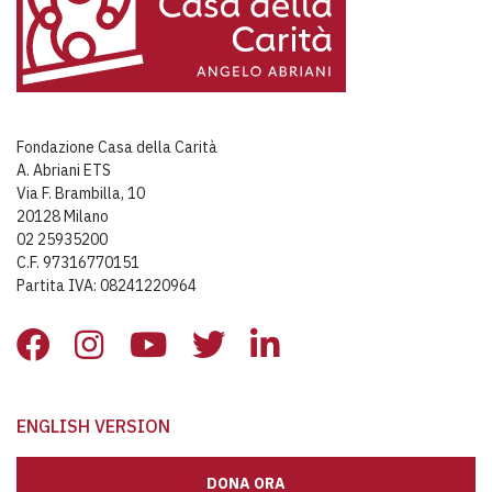
Fondazione Casa della Carità
A. Abriani ETS
Via F. Brambilla, 10
20128 Milano
02 25935200
C.F. 97316770151
Partita IVA: 08241220964
ENGLISH VERSION
DONA ORA