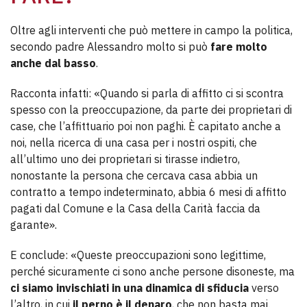
Oltre agli interventi che può mettere in campo la politica,
secondo padre Alessandro molto si può
fare molto
anche dal basso
.
Racconta infatti: «Quando si parla di affitto ci si scontra
spesso con la preoccupazione, da parte dei proprietari di
case, che l’affittuario poi non paghi. È capitato anche a
noi, nella ricerca di una casa per i nostri ospiti, che
all’ultimo uno dei proprietari si tirasse indietro,
nonostante la persona che cercava casa abbia un
contratto a tempo indeterminato, abbia 6 mesi di affitto
pagati dal Comune e la Casa della Carità faccia da
garante».
E conclude: «Queste preoccupazioni sono legittime,
perché sicuramente ci sono anche persone disoneste, ma
ci siamo invischiati in una dinamica di sfiducia
verso
l’altro, in cui
il perno è il denaro
, che non basta mai.