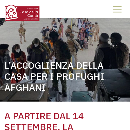
L’ACCOGLIENZA DELLA
CASA PER I PROFUGHI
AFGHANI
A PARTIRE DAL 14
SETTEMBRE, LA