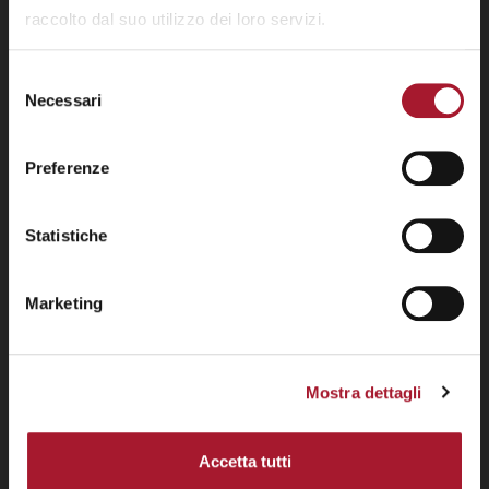
raccolto dal suo utilizzo dei loro servizi.
Selezione
Necessari
del
consenso
Preferenze
Statistiche
Marketing
Mostra dettagli
Accetta tutti