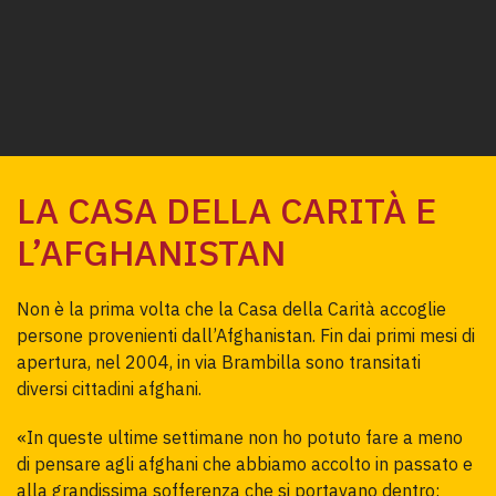
LA CASA DELLA CARITÀ E
L’AFGHANISTAN
Non è la prima volta che la Casa della Carità accoglie 
persone provenienti dall’Afghanistan. Fin dai primi mesi di 
apertura, nel 2004, in via Brambilla sono transitati 
diversi cittadini afghani.
«In queste ultime settimane non ho potuto fare a meno 
di pensare agli afghani che abbiamo accolto in passato e 
alla grandissima sofferenza che si portavano dentro: 