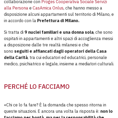
collaborazione con
Proges Cooperativa Sociale Servizi
alla Persona
e
CasAmica Onlus
, che hanno messo a
disposizione alcuni appartamenti sul territorio di Milano, e
in accordo con la
Prefettura di Milano.
Si tratta di
9 nuclei familiari e una donna sola
, che sono
ospitati in appartamenti e altri spazi di accoglienza messi
a disposizione dalle tre realtà milanesi e che
sono
seguiti e affiancati dagli operatori della Casa
della Carità
, tra cui educatori ed educatrici, personale
medico, psichiatrico e legale, insieme a mediatori culturali.
PERCHÉ LO FACCIAMO
«Chi ce lo fa fare? È la domanda che spesso ritorna in
queste situazioni. E ancora una volta la risposta è:
non lo
facciamo per bontà, ma per la responsabilità che