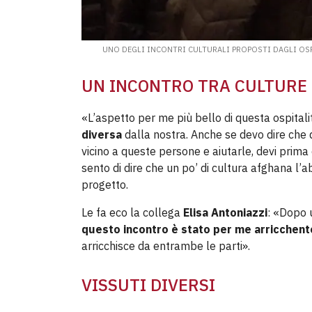
UNO DEGLI INCONTRI CULTURALI PROPOSTI DAGLI OS
UN INCONTRO TRA CULTURE
«L’aspetto per me più bello di questa ospitali
diversa
dalla nostra. Anche se devo dire che
vicino a queste persone e aiutarle, devi prim
sento di dire che un po’ di cultura afghana l’a
progetto.
Le fa eco la collega
Elisa Antoniazzi
: «Dopo u
questo incontro è stato per me arricchent
arricchisce da entrambe le parti».
VISSUTI DIVERSI