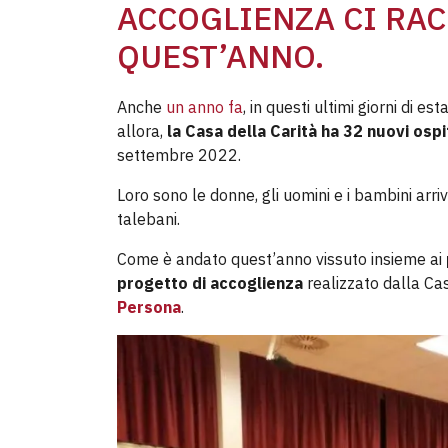
ACCOGLIENZA CI RA
QUEST’ANNO.
Anche
un anno fa
, in questi ultimi giorni di e
allora,
la Casa della Carità ha 32 nuovi ospi
settembre 2022.
Loro sono le donne, gli uomini e i bambini arriva
talebani.
Come è andato quest’anno vissuto insieme ai
progetto di accoglienza
realizzato dalla Cas
Persona
.