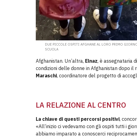
DUE PICCOLE OSPITI AFGHANE AL LORO PRIMO GIORNO
SCUOLA
Afghanistan. Un’altra,
Elnaz
, è assegnataria di
condizioni delle donne in Afghanistan dopo il 
Maraschi
, coordinatore del progetto di accogl
LA RELAZIONE AL CENTRO
La chiave di questi percorsi positivi
, concor
«All’inizio ci vedevamo con gli ospiti tutti i 
abbiamo imparato a conoscerci reciprocamen