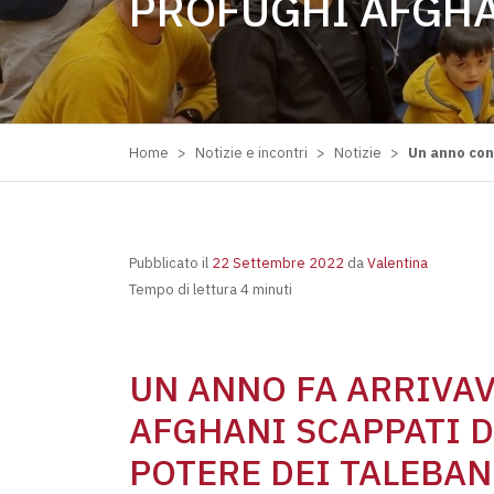
PROFUGHI AFGH
Home
>
Notizie e incontri
>
Notizie
>
Un anno con
Pubblicato il
22 Settembre 2022
da
Valentina
Tempo di lettura 4 minuti
UN ANNO FA ARRIVAV
AFGHANI SCAPPATI D
POTERE DEI TALEBAN