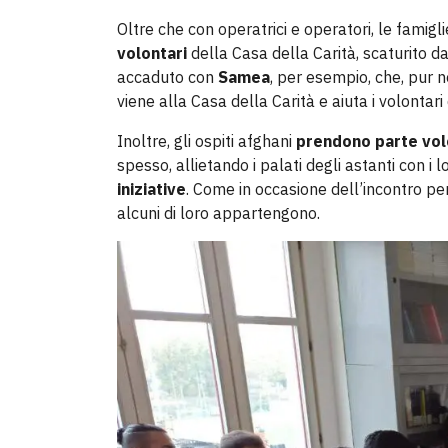
Oltre che con operatrici e operatori, le famig
volontari
della Casa della Carità, scaturito d
accaduto con
Samea
, per esempio, che, pur 
viene alla Casa della Carità e aiuta i volontar
Inoltre, gli ospiti afghani
prendono parte vole
spesso, allietando i palati degli astanti con i 
iniziative
. Come in occasione dell’incontro per
alcuni di loro appartengono.