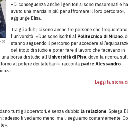
«Di conseguenza anche i genitori si sono rasserenati e h
avuto una marcia in più per affrontare il loro percorso»,
aggiunge Elisa.
Tra gli adulti, ci sono anche tre persone che frequentano
l’università: «Due sono iscritti al
Politecnico di Milano
, 
 DI
stanno seguendo il percorso per accedere all’equiparaz
del titolo di studio e poter fare il lavoro che facevano in
 una borsa di studio all’
Università di Pisa
, dove fa ricerca sul
ritorno al potere dei talebani», racconta
padre Alessandro
ienza.
Leggi la storia d
dano tutti gli operatori, è senza dubbio
la relazione
. Spiega El
giorni; adesso li vediamo meno, ma li seguiamo costantemente. Co
te».