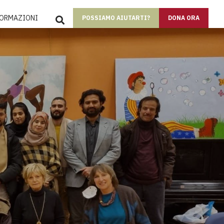
SEARCH
FORMAZIONI
POSSIAMO AIUTARTI?
DONA ORA