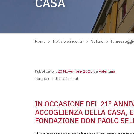
CASA
Home
>
Notizie e incontri
>
Notizie
>
Il messaggio
Pubblicato il
20 Novembre 2025
da
Valentina
Tempo di lettura 4 minuti
IN OCCASIONE DEL 21° ANNIV
ACCOGLIENZA DELLA CASA, E
FONDAZIONE DON PAOLO SEL