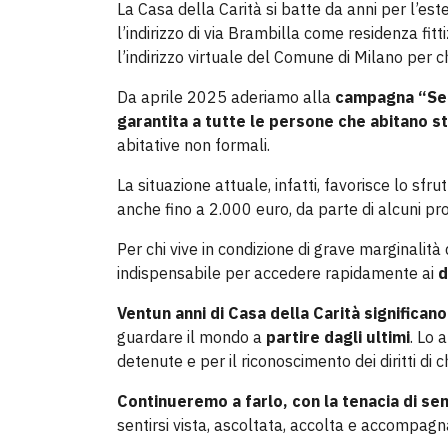
La Casa della Carità si batte da anni per l’es
l’indirizzo di via Brambilla come residenza fitt
l’indirizzo virtuale del Comune di Milano per c
Da aprile 2025 aderiamo alla
campagna “Sei 
garantita a tutte le persone che abitano s
abitative non formali.
La situazione attuale, infatti, favorisce lo sfr
anche fino a 2.000 euro, da parte di alcuni pro
Per chi vive in condizione di grave marginalit
indispensabile per accedere rapidamente ai
d
Ventun anni di Casa della Carità significano 
guardare il mondo a
partire dagli ultimi
. Lo 
detenute e per il riconoscimento dei diritti di 
Continueremo a farlo, con la tenacia di s
sentirsi vista, ascoltata, accolta e accompagn