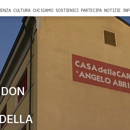
IENZA
CULTURA
CHI SIAMO
SOSTIENICI
PARTECIPA
NOTIZIE
IN
 DON
 DELLA