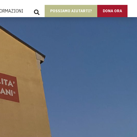
SEARCH
FORMAZIONI
POSSIAMO AIUTARTI?
DONA ORA