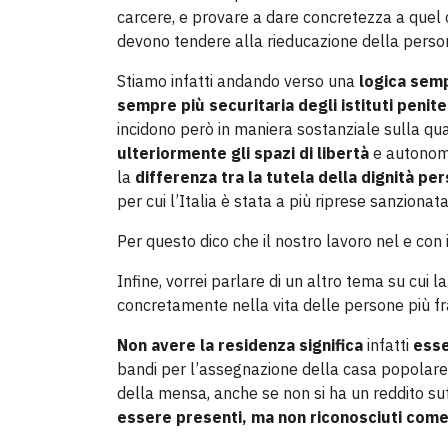
carcere, e provare a dare concretezza a quel
devono tendere alla rieducazione della pers
Stiamo infatti andando verso una
logica sem
sempre più securitaria degli istituti penite
incidono però in maniera sostanziale sulla qua
ulteriormente gli spazi di libertà
e autonomi
la
differenza tra la tutela della dignità 
per cui l’Italia è stata a più riprese sanzionat
Per questo dico che il nostro lavoro nel e con
Infine, vorrei parlare di un altro tema su cui
concretamente nella vita delle persone più fra
Non avere la residenza significa
infatti
esser
bandi per l’assegnazione della casa popolare. 
della mensa, anche se non si ha un reddito suf
essere presenti, ma non riconosciuti come 