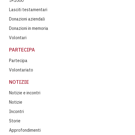
5×1000
Lasciti testamentari
Donazioni aziendali
Donazioni in memoria
Volontari
PARTECIPA
Partecipa
Volontariato
NOTIZIE
Notizie e incontri
Notizie
Incontri
Storie
Approfondimenti