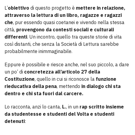
L’
obiettivo
di questo progetto è
mettere in relazione,
attraverso la lettura di un libro, ragazze e ragazzi
che
, pur essendo quasi coetanei e vivendo nella stessa
città,
provengono da contesti sociali e culturali
differenti
. Un incontro, quello tra queste storie di vita
così distanti, che senza la Società di Lettura sarebbe
probabilmente inimmaginabile.
Eppure è possibile e riesce anche, nel suo piccolo, a dare
un po’ di
concretezza all’articolo 27 della
Costituzione
, quello in cui si riconosce la
funzione
rieducativa della pena
, mettendo
in dialogo chi sta
dentro e chi sta fuori dal carcere.
Lo racconta, anzi lo canta,
L.
, in un
rap scritto insieme
da studentesse e studenti del Volta e studenti
detenuti
: