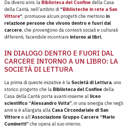
Da diversi anni, la
Biblioteca del Confine
della Casa
della Carità, nell’ambito di
“
Biblioteche in rete a San
Vittore
“
, promuove alcuni progetti che mettono
in
relazione persone che vivono dentro e fuori dal
carcere
, che provengono da contesti sociali e culturali
differenti, facendole incontrare
intorno ai libri.
IN DIALOGO DENTRO E FUORI DAL
CARCERE INTORNO A UN LIBRO: LA
SOCIETÀ DI LETTURA
La prima di queste iniziative è la
Società di Lettura
, uno
storico progetto che la
Biblioteca del Confine
della
Casa della Carità porta avanti insieme al
liceo
scientifico “Alessandro Volta”
, in una sinergia che negli
anni si è allargata alla
Casa Circondariale di San
Vittore
e all’
Associazione Gruppo Carcere “Mario
Cuminetti”
che opera al suo interno.