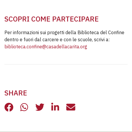
SCOPRI COME PARTECIPARE
Per informazioni sui progetti della Biblioteca del Confine
dentro e fuori dal carcere e con le scuole, scrivi a:
biblioteca.confine@casadellacarita.org
SHARE
INCONTRARSI IN CARCERE GRAZIE 
INCONTRARSI IN CARCERE GRA
INCONTRARSI IN CARCERE
INCONTRARSI IN CAR
INCONTRARSI IN