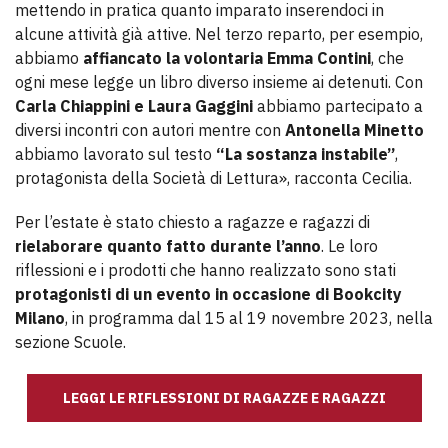
mettendo in pratica quanto imparato inserendoci in
alcune attività già attive. Nel terzo reparto, per esempio,
abbiamo
affiancato la volontaria Emma Contini
, che
ogni mese legge un libro diverso insieme ai detenuti. Con
Carla Chiappini e Laura Gaggini
abbiamo partecipato a
diversi incontri con autori mentre con
Antonella Minetto
abbiamo lavorato sul testo
“La sostanza instabile”
,
protagonista della Società di Lettura», racconta Cecilia.
Per l’estate è stato chiesto a ragazze e ragazzi di
rielaborare quanto fatto durante l’anno
. Le loro
riflessioni e i prodotti che hanno realizzato sono stati
protagonisti di un evento in occasione di Bookcity
Milano
, in programma dal 15 al 19 novembre 2023, nella
sezione Scuole.
LEGGI LE RIFLESSIONI DI RAGAZZE E RAGAZZI