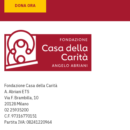
DONA ORA
Fondazione Casa della Carità
A. Abriani ETS
Via F. Brambilla, 10
20128 Milano
02 25935200
C.F. 97316770151
Partita IVA: 08241220964