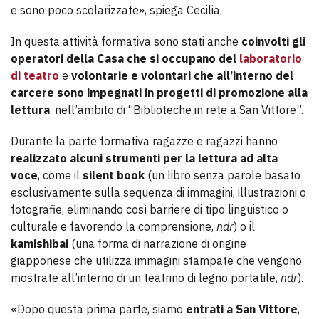
e sono poco scolarizzate», spiega Cecilia.
In questa attività formativa sono stati anche
coinvolti gli
operatori della Casa che si occupano del
laboratorio
di teatro
e
volontarie e volontari che all’interno del
carcere sono impegnati in progetti di promozione alla
lettura
, nell’ambito di “Biblioteche in rete a San Vittore”.
Durante la parte formativa ragazze e ragazzi hanno
realizzato alcuni strumenti per la lettura ad alta
voce
, come il
silent book
(un libro senza parole basato
esclusivamente sulla sequenza di immagini, illustrazioni o
fotografie, eliminando così barriere di tipo linguistico o
culturale e favorendo la comprensione,
ndr
) o il
kamishibai
(una forma di narrazione di origine
giapponese che utilizza immagini stampate che vengono
mostrate all’interno di un teatrino di legno portatile,
ndr
).
«Dopo questa prima parte, siamo
entrati a San Vittore
,