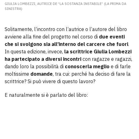
GIULIA LOMBEZZI, AUTRICE DE “LA SOSTANZA INSTABILE” (LA PRIMA DA
SINISTRA)
Solitamente, l’incontro con l’autrice o l’autore del libro
avviene alla fine del progetto nel corso di
due eventi
che si svolgono sia all’interno del carcere che fuori
.
In questa edizione, invece,
la scrittrice Giulia Lombezzi
ha partecipato a diversi incontri
con ragazze e ragazzi,
dando loro la possibilità di
conoscerla meglio
e di farle
moltissime
domande
, tra cui: perché ha deciso di fare la
scrittrice? Si può vivere di questo lavoro?
E naturalmente si è parlato del libro: