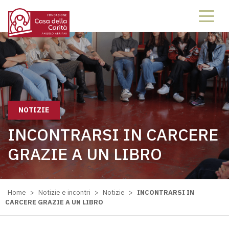
NOTIZIE
INCONTRARSI IN CARCERE
GRAZIE A UN LIBRO
Home
>
Notizie e incontri
>
Notizie
>
INCONTRARSI IN
CARCERE GRAZIE A UN LIBRO