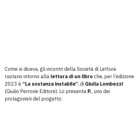
Come si diceva, gli incontri della Società di Lettura
ruotano intorno alla
lettura di un libro
che, per l’edizione
2023 è
“La sostanza instabile”
, di
Giulia Lombezzi
(Giulio Perrone Editore). Lo presenta
P.
, uno dei
protagonisti del progetto: