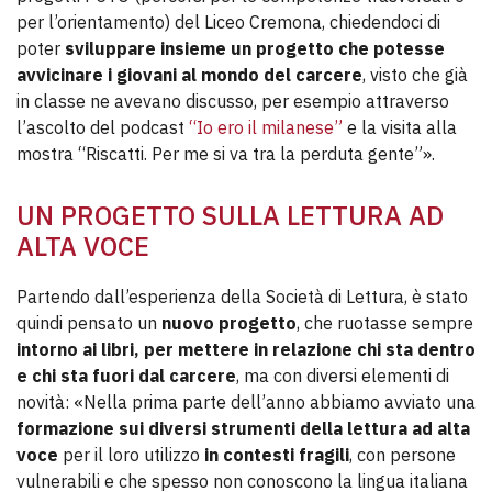
per l’orientamento) del Liceo Cremona, chiedendoci di
poter
sviluppare insieme un progetto che potesse
avvicinare i giovani al mondo del carcere
, visto che già
in classe ne avevano discusso, per esempio attraverso
l’ascolto del podcast
“Io ero il milanese”
e la visita alla
mostra “Riscatti. Per me si va tra la perduta gente”».
UN PROGETTO SULLA LETTURA AD
ALTA VOCE
Partendo dall’esperienza della Società di Lettura, è stato
quindi
pensato un
nuovo progetto
, che ruotasse sempre
intorno ai libri,
per mettere in relazione chi sta dentro
e chi sta fuori dal carcere
, ma con diversi elementi di
novità: «Nella prima parte dell’anno abbiamo avviato una
formazione sui diversi strumenti della lettura ad alta
voce
per il loro utilizzo
in contesti fragili
, con persone
vulnerabili e che spesso non conoscono la lingua italiana