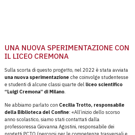
UNA NUOVA SPERIMENTAZIONE CON
IL LICEO CREMONA
Sulla scorta di questo progetto, nel 2022 è stata avviata
una nuova sperimentazione
che coinvolge studentesse
e studenti di alcune classi quarte del
liceo scientifico
“Luigi Cremona” di Milano
.
Ne abbiamo parlato con
Cecilia Trotto, responsabile
della Biblioteca del Confine
: «All’inizio dello scorso
anno scolastico, siamo stati contattati dalla
professoressa Giovanna Agostini, responsabile dei
progetti PCTO (percorsi per le competenze trasversali e