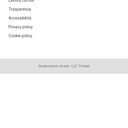
Lavora con noi
Trasparenza
Accessibilità
Privacy policy
Cookie policy
Realizzazione siti web
Purelab