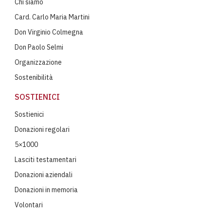
Chi siamo
Card. Carlo Maria Martini
Don Virginio Colmegna
Don Paolo Selmi
Organizzazione
Sostenibilità
SOSTIENICI
Sostienici
Donazioni regolari
5×1000
Lasciti testamentari
Donazioni aziendali
Donazioni in memoria
Volontari