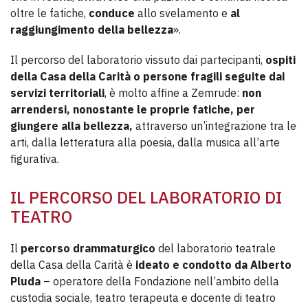
oltre le fatiche,
conduce
allo svelamento e
al
raggiungimento della bellezza
».
Il percorso del laboratorio vissuto dai partecipanti,
ospiti
della Casa della Carità o persone fragili seguite dai
servizi territoriali
, è molto affine a Zemrude:
non
arrendersi, nonostante le proprie fatiche, per
giungere alla bellezza,
attraverso un’integrazione tra le
arti, dalla letteratura alla poesia, dalla musica all’arte
figurativa.
IL PERCORSO DEL LABORATORIO DI
TEATRO
Il
percorso drammaturgico
del laboratorio teatrale
della Casa della Carità è
ideato e condotto da Alberto
Pluda
– operatore della Fondazione nell’ambito della
custodia sociale, teatro terapeuta e docente di teatro