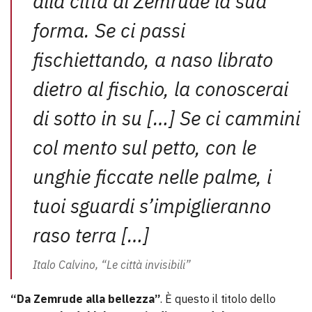
alla città di Zemrude la sua
forma. Se ci passi
fischiettando, a naso librato
dietro al fischio, la conoscerai
di sotto in su […] Se ci cammini
col mento sul petto, con le
unghie ficcate nelle palme, i
tuoi sguardi s’impiglieranno
raso terra […]
Italo Calvino, “Le città invisibili”
“Da Zemrude alla bellezza”
. È questo il titolo dello