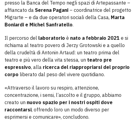
presso la Banca del Tempo negli spazi di Artepassante –
affiancato da
Serena Pagani
– coordinatrice del progetto
Migrarte – e da due operatori sociali della Casa,
Marta
Boniardi e Michel Sanfratello
.
Il percorso del
laboratorio
è
nato a febbraio 2021
e si
richiama al teatro povero di Jerzy Grotowski e a quello
della crudeltà di Antonin Artaud: un teatro prima del
teatro e più vero della vita stessa, un
teatro pre
espressivo
, alla
ricerca del riappropriarsi del proprio
corpo
liberato dal peso del vivere quotidiano.
«Attraverso il lavoro su respiro, attenzione,
concentrazione, i sensi, l’ascolto e il gruppo, abbiamo
creato un
nuovo spazio per i nostri ospiti dove
raccontarsi
, offrendo loro un modo diverso per
esprimersi e comunicare», concludono.