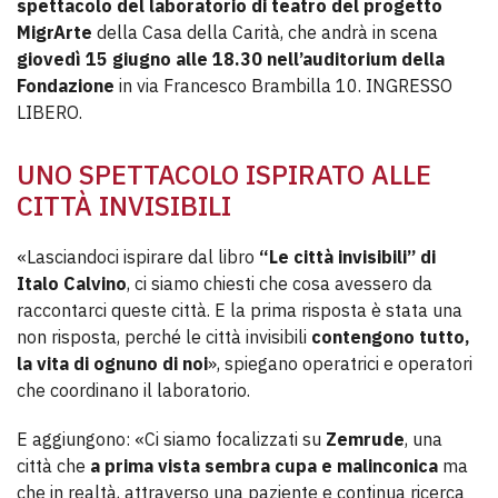
spettacolo del laboratorio di teatro del progetto
MigrArte
della Casa della Carità, che andrà in scena
giovedì 15 giugno alle 18.30 nell’auditorium della
Fondazione
in via Francesco Brambilla 10. INGRESSO
LIBERO.
UNO SPETTACOLO ISPIRATO ALLE
CITTÀ INVISIBILI
«Lasciandoci ispirare dal libro
“Le città invisibili” di
Italo Calvino
, ci siamo chiesti che cosa avessero da
raccontarci queste città. E la prima risposta è stata una
non risposta, perché le città invisibili
contengono tutto,
la vita di ognuno di noi
», spiegano operatrici e operatori
che coordinano il laboratorio.
E aggiungono: «Ci siamo focalizzati su
Zemrude
, una
città che
a prima vista sembra cupa e malinconica
ma
che in realtà, attraverso una paziente e continua ricerca