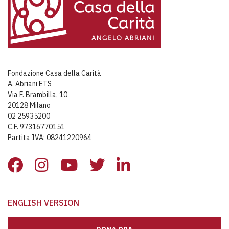
Fondazione Casa della Carità
A. Abriani ETS
Via F. Brambilla, 10
20128 Milano
02 25935200
C.F. 97316770151
Partita IVA: 08241220964
ENGLISH VERSION