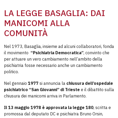
LA LEGGE BASAGLIA: DAI
MANICOMI ALLA
COMUNITÀ
Nel 1973, Basaglia, insieme ad alcuni collaboratori, fonda
il movimento
“Psichiatria Democratica”
, convinto che
per attuare un vero cambiamento nell’ambito della
psichiatria fosse necessario anche un cambiamento
politico.
Nel gennaio
1977
si annuncia la
chiusura dell’ospedale
psichiatrico “San Giovanni” di Trieste
e il dibattito sulla
chiusura dei manicomi arriva in Parlamento.
Il 13 maggio 1978 è approvata la legge 180
, scritta e
promossa dal deputato DC e psichiatra Bruno Orsin,