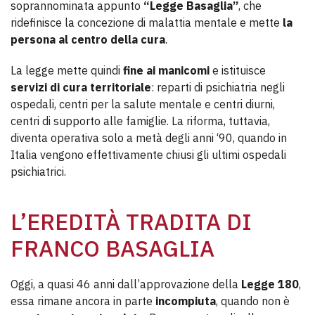
soprannominata appunto
“Legge Basaglia”
, che
ridefinisce la concezione di malattia mentale e mette
la
persona al centro della cura
.
La legge mette quindi
fine ai manicomi
e istituisce
servizi di cura territoriale
: reparti di psichiatria negli
ospedali, centri per la salute mentale e centri diurni,
centri di supporto alle famiglie. La riforma, tuttavia,
diventa operativa solo a metà degli anni ‘90, quando in
Italia vengono effettivamente chiusi gli ultimi ospedali
psichiatrici.
L’EREDITÀ TRADITA DI
FRANCO BASAGLIA
Oggi, a quasi 46 anni dall’approvazione della
Legge 180
,
essa rimane ancora in parte
incompiuta
, quando non è