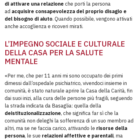
di attivare una relazione
che porti la persona
ad
acquisire consapevolezza del proprio disagio e
del bisogno di aiuto
. Quando possibile, vengono attivati
anche accoglienza e ricoveri mirati.
L’IMPEGNO SOCIALE E CULTURALE
DELLA CASA PER LA SALUTE
MENTALE
«Per me, che per 11 anni mi sono occupato dei primi
dimessi dall’ospedale psichiatrico, vivendoci insieme in
comunità, è stato naturale aprire la Casa della Carità, fin
dai suoi inizi, alla cura delle persone più fragili, seguendo
la strada indicata da Basaglia: quella della
deistituzionalizzazione
, che significa far sì che la
comunità non deleghi la sofferenza di un suo membro ad
altri, ma se ne faccia carico, attivando le
risorse della
persona
, le sue
relazioni affettive e parentali
, ma