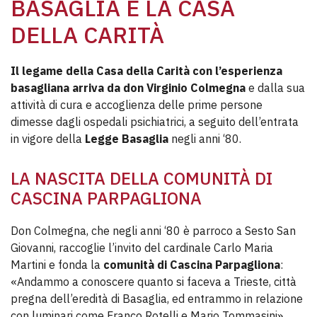
BASAGLIA E LA CASA
DELLA CARITÀ
Il legame della Casa della Carità con l’esperienza
basagliana arriva da don Virginio Colmegna
e dalla sua
attività di cura e accoglienza delle prime persone
dimesse dagli ospedali psichiatrici, a seguito dell’entrata
in vigore della
Legge Basaglia
negli anni ‘80.
LA NASCITA DELLA COMUNITÀ DI
CASCINA PARPAGLIONA
Don Colmegna, che negli anni ‘80 è parroco a Sesto San
Giovanni, raccoglie l’invito del cardinale Carlo Maria
Martini e fonda la
comunità di Cascina Parpagliona
:
«Andammo a conoscere quanto si faceva a Trieste, città
pregna dell’eredità di Basaglia, ed entrammo in relazione
con luminari come Franco Rotelli e Mario Tommasini»