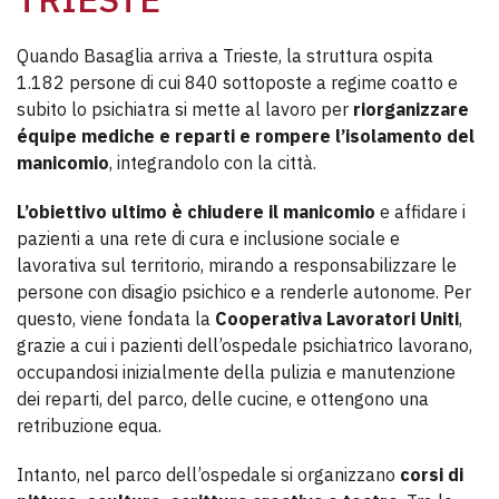
Quando Basaglia arriva a Trieste, la struttura ospita
1.182 persone di cui 840 sottoposte a regime coatto e
subito lo psichiatra si mette al lavoro per
riorganizzare
équipe mediche e reparti e rompere l’isolamento del
manicomio
, integrandolo con la città.
L’obiettivo ultimo è chiudere il manicomio
e affidare i
pazienti a una rete di cura e inclusione sociale e
lavorativa sul territorio, mirando a responsabilizzare le
persone con disagio psichico e a renderle autonome. Per
questo, viene fondata la
Cooperativa Lavoratori Uniti
,
grazie a cui i pazienti dell’ospedale psichiatrico lavorano,
occupandosi inizialmente della pulizia e manutenzione
dei reparti, del parco, delle cucine, e ottengono una
retribuzione equa.
Intanto, nel parco dell’ospedale si organizzano
corsi di