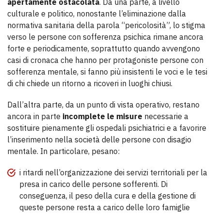
apertamente ostacolata
. Da una parte, a livello
culturale e politico, nonostante l’eliminazione dalla
normativa sanitaria della parola “pericolosità”, lo stigma
verso le persone con sofferenza psichica rimane ancora
forte e periodicamente, soprattutto quando avvengono
casi di cronaca che hanno per protagoniste persone con
sofferenza mentale, si fanno più insistenti le voci e le tesi
di chi chiede un ritorno a ricoveri in luoghi chiusi.
Dall’altra parte, da un punto di vista operativo, restano
ancora in parte
incomplete le misure
necessarie a
sostituire pienamente gli ospedali psichiatrici e a favorire
l’inserimento nella società delle persone con disagio
mentale. In particolare, pesano:
i ritardi nell’organizzazione dei servizi territoriali per la
presa in carico delle persone sofferenti. Di
conseguenza, il peso della cura e della gestione di
queste persone resta a carico delle loro famiglie