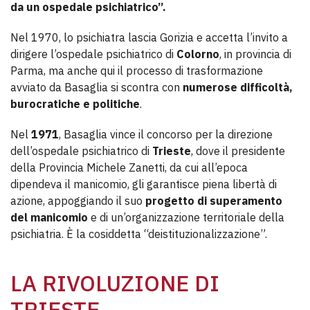
da un ospedale psichiatrico”.
Nel 1970, lo psichiatra lascia Gorizia e accetta l’invito a
dirigere l’ospedale psichiatrico di
Colorno
, in provincia di
Parma, ma anche qui il processo di trasformazione
avviato da Basaglia si scontra con
numerose difficoltà,
burocratiche e politiche
.
Nel
1971
, Basaglia vince il concorso per la direzione
dell’ospedale psichiatrico di
Trieste
, dove il presidente
della Provincia Michele Zanetti, da cui all’epoca
dipendeva il manicomio, gli garantisce piena libertà di
azione, appoggiando il suo
progetto di superamento
del manicomio
e di un’organizzazione territoriale della
psichiatria. È la cosiddetta “deistituzionalizzazione”.
LA RIVOLUZIONE DI
TRIESTE