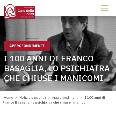
APPROFONDIMENTI
I 100 ANNI DI FRANCO
BASAGLIA, LO PSICHIATRA
CHE CHIUSE I MANICOMI
Home
>
Notizie e incontri
>
Approfondimenti
>
I 100 anni di
Franco Basaglia, lo psichiatra che chiuse i manicomi