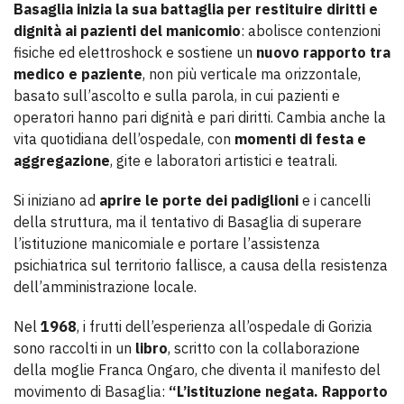
Basaglia inizia la sua battaglia per restituire diritti e
dignità ai pazienti del manicomio
: abolisce contenzioni
fisiche ed elettroshock e sostiene un
nuovo rapporto tra
medico e paziente
, non più verticale ma orizzontale,
basato sull’ascolto e sulla parola, in cui pazienti e
operatori hanno pari dignità e pari diritti. Cambia anche la
vita quotidiana dell’ospedale, con
momenti di festa e
aggregazione
, gite e laboratori artistici e teatrali.
Si iniziano ad
aprire le porte dei padiglioni
e i cancelli
della struttura, ma il tentativo di Basaglia di superare
l’istituzione manicomiale e portare l’assistenza
psichiatrica sul territorio fallisce, a causa della resistenza
dell’amministrazione locale.
Nel
1968
, i frutti dell’esperienza all’ospedale di Gorizia
sono raccolti in un
libro
, scritto con la collaborazione
della moglie Franca Ongaro, che diventa il manifesto del
movimento di Basaglia:
“L’istituzione negata. Rapporto