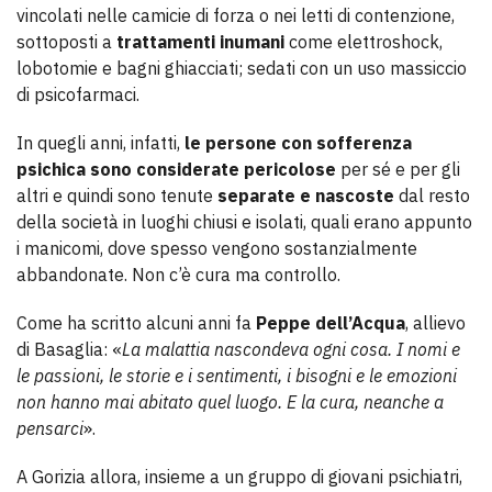
vincolati nelle camicie di forza o nei letti di contenzione,
sottoposti a
trattamenti inumani
come elettroshock,
lobotomie e bagni ghiacciati; sedati con un uso massiccio
di psicofarmaci.
In quegli anni, infatti,
le persone con sofferenza
psichica sono considerate pericolose
per sé e per gli
altri e quindi sono tenute
separate e nascoste
dal resto
della società in luoghi chiusi e isolati, quali erano appunto
i manicomi, dove spesso vengono sostanzialmente
abbandonate. Non c’è cura ma controllo.
Come ha scritto alcuni anni fa
Peppe dell’Acqua
, allievo
di Basaglia: «
La malattia nascondeva ogni cosa. I nomi e
le passioni, le storie e i sentimenti, i bisogni e le emozioni
non hanno mai abitato quel luogo. E la cura, neanche a
pensarci
».
A Gorizia allora, insieme a un gruppo di giovani psichiatri,