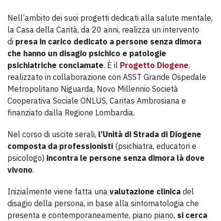
Nell’ambito dei suoi progetti dedicati alla salute mentale,
la Casa della Carità, da 20 anni, realizza un intervento
di
presa in carico dedicato a persone senza dimora
che hanno un disagio psichico e patologie
psichiatriche conclamate
. È il
Progetto Diogene
,
realizzato in collaborazione con ASST Grande Ospedale
Metropolitano Niguarda, Novo Millennio Società
Cooperativa Sociale ONLUS, Caritas Ambrosiana e
finanziato dalla Regione Lombardia.
Nel corso di uscite serali,
l’Unità di Strada di Diogene
composta da professionisti
(psichiatra, educatori e
psicologo)
incontra le persone senza dimora là dove
vivono
.
Inizialmente viene fatta una
valutazione clinica
del
disagio della persona, in base alla sintomatologia che
presenta e contemporaneamente, piano piano,
si cerca