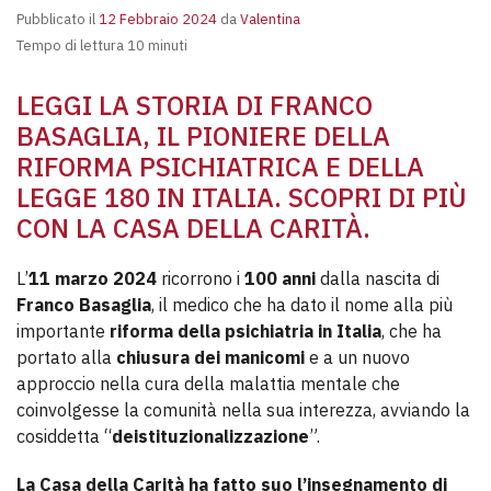
Pubblicato il
12 Febbraio 2024
da
Valentina
Tempo di lettura 10 minuti
LEGGI LA STORIA DI FRANCO
BASAGLIA, IL PIONIERE DELLA
RIFORMA PSICHIATRICA E DELLA
LEGGE 180 IN ITALIA. SCOPRI DI PIÙ
CON LA CASA DELLA CARITÀ.
L’
11 marzo 2024
ricorrono i
100 anni
dalla nascita di
Franco Basaglia
, il medico che ha dato il nome alla più
importante
riforma della psichiatria in Italia
, che ha
portato alla
chiusura dei manicomi
e a un nuovo
approccio nella cura della malattia mentale che
coinvolgesse la comunità nella sua interezza, avviando la
cosiddetta “
deistituzionalizzazione
”.
La Casa della Carità ha fatto suo l’insegnamento di