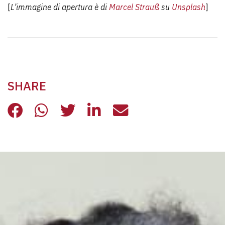
[
L’immagine di apertura è di
Marcel Strauß
su
Unsplash
]
SHARE
SALUTE MENTALE: NO ALL’ARRETR
SALUTE MENTALE: NO ALL’AR
SALUTE MENTALE: NO AL
SALUTE MENTALE: NO
SALUTE MENTALE