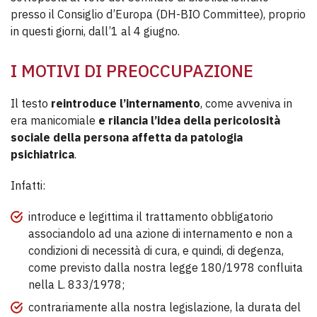
presso il Consiglio d’Europa (DH-BIO Committee), proprio
in questi giorni, dall’1 al 4 giugno.
I MOTIVI DI PREOCCUPAZIONE
Il testo
reintroduce l’internamento
, come avveniva in
era manicomiale
e rilancia l’idea della pericolosità
sociale della persona affetta da patologia
psichiatrica
.
Infatti:
introduce e legittima il trattamento obbligatorio
associandolo ad una azione di internamento e non a
condizioni di necessità di cura, e quindi, di degenza,
come previsto dalla nostra legge 180/1978 confluita
nella L. 833/1978;
contrariamente alla nostra legislazione, la durata del