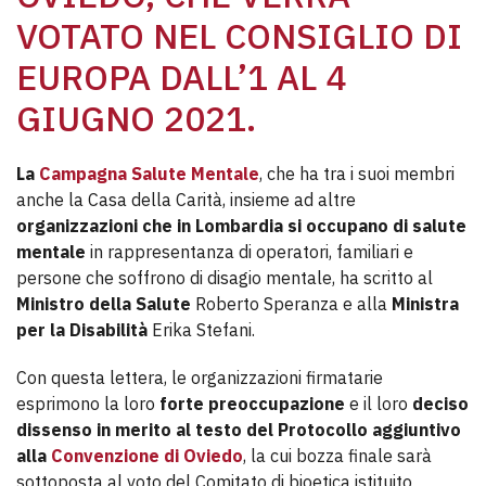
VOTATO NEL CONSIGLIO DI
EUROPA DALL’1 AL 4
GIUGNO 2021.
La
Campagna Salute Mentale
, che ha tra i suoi membri
anche la Casa della Carità, insieme ad altre
organizzazioni che in Lombardia si occupano di salute
mentale
in rappresentanza di operatori, familiari e
persone che soffrono di disagio mentale, ha scritto al
Ministro della Salute
Roberto Speranza e alla
Ministra
per la Disabilità
Erika Stefani.
Con questa lettera, le organizzazioni firmatarie
esprimono la loro
forte preoccupazione
e il loro
deciso
dissenso in merito al testo del Protocollo aggiuntivo
alla
Convenzione di Oviedo
, la cui bozza finale sarà
sottoposta al voto del Comitato di bioetica istituito