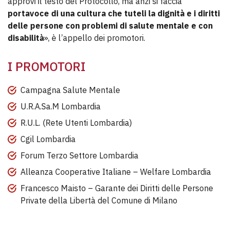
approvi il testo del Protocollo, ma anzi si faccia
portavoce di una cultura che tuteli la dignità e i diritti
delle persone con problemi di salute mentale e con
disabilità
», è l’appello dei promotori.
I PROMOTORI
Campagna Salute Mentale
U.R.A.Sa.M Lombardia
R.U.L. (Rete Utenti Lombardia)
Cgil Lombardia
Forum Terzo Settore Lombardia
Alleanza Cooperative Italiane – Welfare Lombardia
Francesco Maisto – Garante dei Diritti delle Persone
Private della Libertà del Comune di Milano