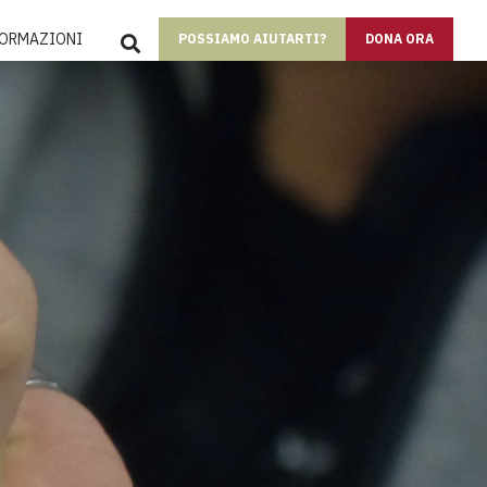
SEARCH
FORMAZIONI
POSSIAMO AIUTARTI?
DONA ORA