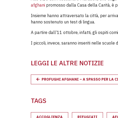
afghani
promosso dalla Casa della Carità, è pa
Insieme hanno attraversato la città, per arriva
hanno sostenuto un test di lingua.
A partire dall’11 ottobre, infatti, gli ospiti c
I piccoli, invece, saranno inseriti nelle scuole 
LEGGI LE ALTRE NOTIZIE
PROFUGHI AFGHANI – A SPASSO PER LA C
TAGS
ACCOGLIENZA
RIFUGIATI
AF