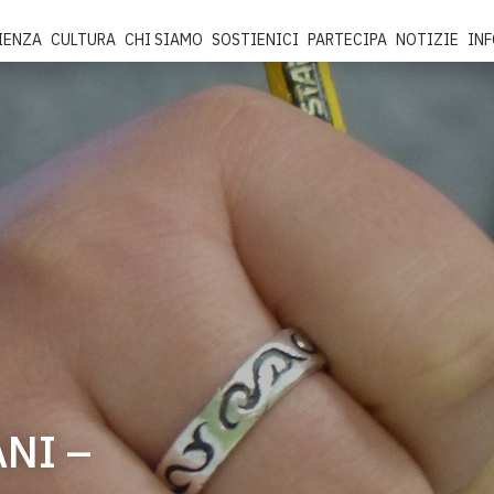
IENZA
CULTURA
CHI SIAMO
SOSTIENICI
PARTECIPA
NOTIZIE
IN
NI –