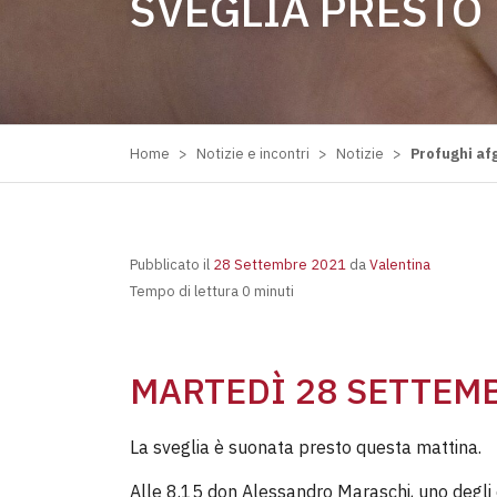
SVEGLIA PRESTO
Home
>
Notizie e incontri
>
Notizie
>
Profughi af
Pubblicato il
28 Settembre 2021
da
Valentina
Tempo di lettura 0 minuti
MARTEDÌ 28 SETTEM
La sveglia è suonata presto questa mattina.
Alle 8.15 don Alessandro Maraschi, uno degli