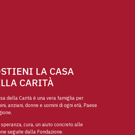
STIENI LA CASA
LLA CARITÀ
sa della Carità è una vera famiglia per
ni, anziani, donne e uomini di ogni età, Paese
gione.
speranza, cura, un aiuto concreto alle
ne seguite dalla Fondazione.