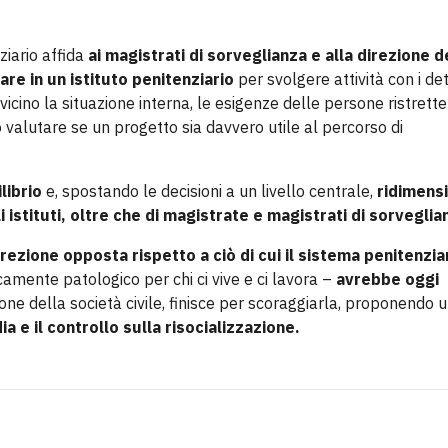
ziario affida
ai magistrati di sorveglianza e alla direzione d
are in un istituto penitenziario
per svolgere attività con i det
icino la situazione interna, le esigenze delle persone ristrette
no valutare se un progetto sia davvero utile al percorso di
librio
e, spostando le decisioni a un livello centrale,
ridimens
gli istituti, oltre che di magistrate e magistrati di sorveglia
irezione opposta rispetto a ciò di cui il sistema penitenzia
amente patologico per chi ci vive e ci lavora –
avrebbe oggi
one della società civile, finisce per scoraggiarla, proponendo 
a e il controllo sulla risocializzazione.