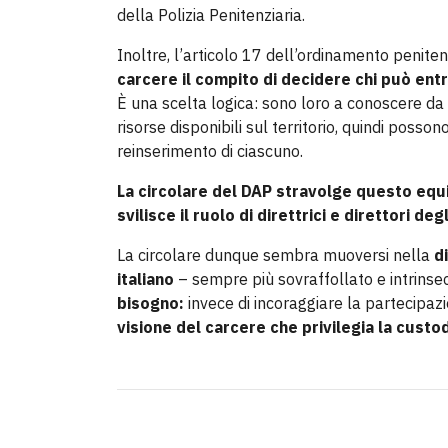
della Polizia Penitenziaria.
Inoltre, l’articolo 17 dell’ordinamento peniten
carcere il compito di decidere chi può entr
È una scelta logica: sono loro a conoscere da v
risorse disponibili sul territorio, quindi posso
reinserimento di ciascuno.
La circolare del DAP stravolge questo equi
svilisce il ruolo di direttrici e direttori de
La circolare dunque sembra muoversi nella
d
italiano
– sempre più sovraffollato e intrinsec
bisogno:
invece di incoraggiare la partecipazi
visione del carcere che privilegia la custodi