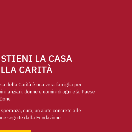
STIENI LA CASA
LLA CARITÀ
sa della Carità è una vera famiglia per
ni, anziani, donne e uomini di ogni età, Paese
gione.
speranza, cura, un aiuto concreto alle
ne seguite dalla Fondazione.