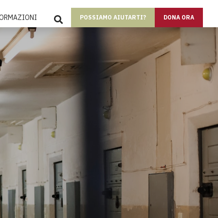
SEARCH
FORMAZIONI
POSSIAMO AIUTARTI?
DONA ORA