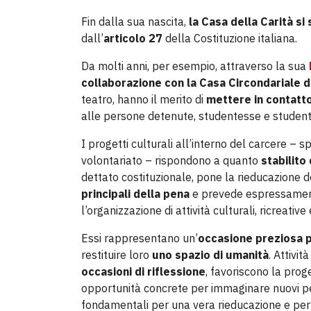
Fin dalla sua nascita,
la Casa della Carità si
dall’
articolo 27
della Costituzione italiana.
Da molti anni, per esempio, attraverso la sua
collaborazione con la Casa Circondariale d
teatro, hanno il merito di
mettere in contatto 
alle persone detenute, studentesse e studenti d
I progetti culturali all’interno del carcere – 
volontariato – rispondono a quanto
stabilito 
dettato costituzionale, pone la rieducazione 
principali della pena
e prevede espressamente
l’organizzazione di attività culturali, ricreative
Essi rappresentano un’
occasione preziosa p
restituire loro
uno spazio di umanità
. Attivi
occasioni di riflessione
, favoriscono la prog
opportunità concrete per immaginare nuovi perco
fondamentali per una vera rieducazione e per i