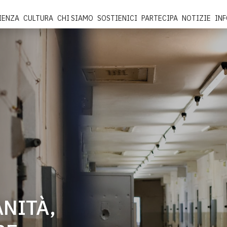
IENZA
CULTURA
CHI SIAMO
SOSTIENICI
PARTECIPA
NOTIZIE
IN
NITÀ,