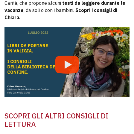
Carità, che propone alcuni
testi da leggere durante le
vacanze
, da soli o con i bambini.
Scopri i consigli di
Chiara.
SCOPRI GLI ALTRI CONSIGLI DI
LETTURA