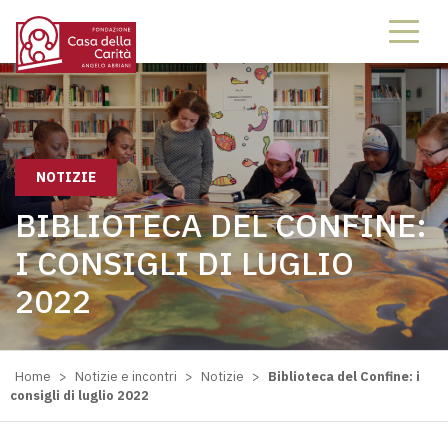
NOTIZIE
BIBLIOTECA DEL CONFINE:
I CONSIGLI DI LUGLIO
2022
Home
>
Notizie e incontri
>
Notizie
>
Biblioteca del Confine: i
consigli di luglio 2022