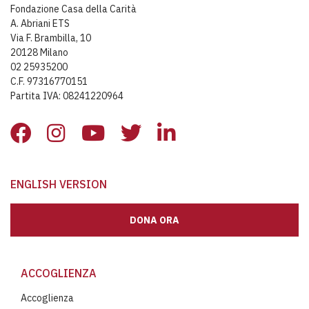
Fondazione Casa della Carità
A. Abriani ETS
Via F. Brambilla, 10
20128 Milano
02 25935200
C.F. 97316770151
Partita IVA: 08241220964
ENGLISH VERSION
DONA ORA
ACCOGLIENZA
Accoglienza