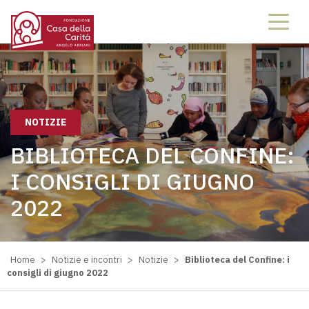
NOTIZIE
BIBLIOTECA DEL CONFINE:
I CONSIGLI DI GIUGNO
2022
Home
>
Notizie e incontri
>
Notizie
>
Biblioteca del Confine: i
consigli di giugno 2022