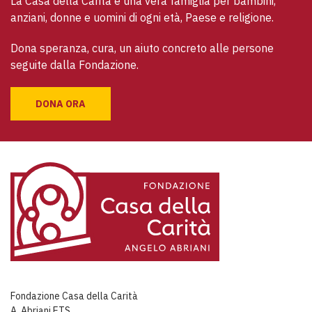
La Casa della Carità è una vera famiglia per bambini, 
anziani, donne e uomini di ogni età, Paese e religione. 
Dona speranza, cura, un aiuto concreto alle persone 
seguite dalla Fondazione.
DONA ORA
Fondazione Casa della Carità
A. Abriani ETS