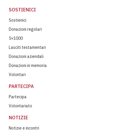
SOSTIENICI
Sostienici
Donazioni regolari
5×1000
Lasciti testamentari
Donazioni aziendali
Donazioni in memoria
Volontari
PARTECIPA
Partecipa
Volontariato
NOTIZIE
Notizie e incontri