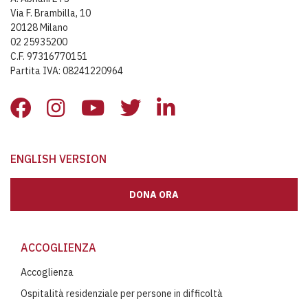
Via F. Brambilla, 10
20128 Milano
02 25935200
C.F. 97316770151
Partita IVA: 08241220964
ENGLISH VERSION
DONA ORA
ACCOGLIENZA
Accoglienza
Ospitalità residenziale per persone in difficoltà