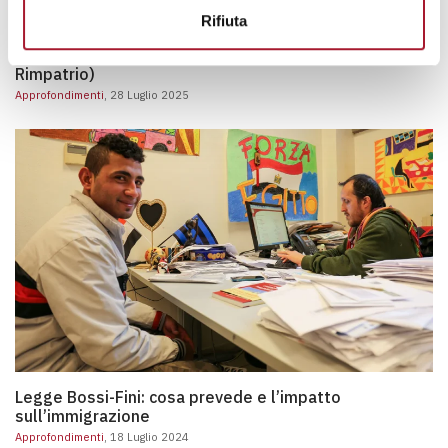
Cosa sono i CPR (Centri di Permanenza per il Rimpatri
Rifiuta
Cosa sono i CPR (Centri di Permanenza per il
Rimpatrio)
Approfondimenti
, 28 Luglio 2025
Legge Bossi-Fini: cosa prevede e l’impatto sull’immigrazione
Legge Bossi-Fini: cosa prevede e l’impatto
sull’immigrazione
Approfondimenti
, 18 Luglio 2024