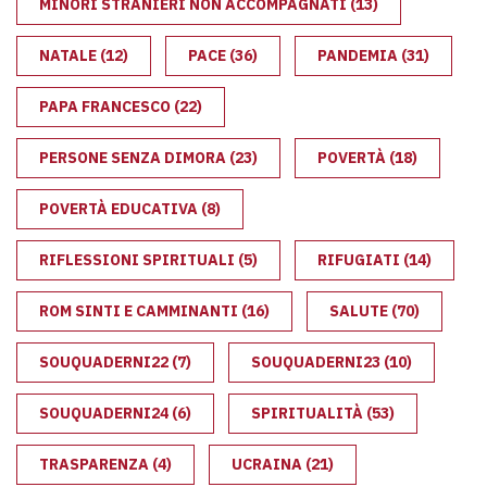
MINORI STRANIERI NON ACCOMPAGNATI
(13)
NATALE
(12)
PACE
(36)
PANDEMIA
(31)
PAPA FRANCESCO
(22)
PERSONE SENZA DIMORA
(23)
POVERTÀ
(18)
POVERTÀ EDUCATIVA
(8)
RIFLESSIONI SPIRITUALI
(5)
RIFUGIATI
(14)
ROM SINTI E CAMMINANTI
(16)
SALUTE
(70)
SOUQUADERNI22
(7)
SOUQUADERNI23
(10)
SOUQUADERNI24
(6)
SPIRITUALITÀ
(53)
TRASPARENZA
(4)
UCRAINA
(21)