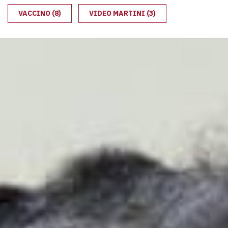
VACCINO
(8)
VIDEO MARTINI
(3)