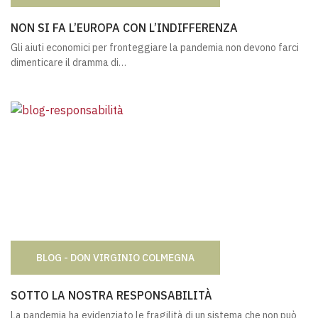
NON SI FA L’EUROPA CON L’INDIFFERENZA
NON SI FA L’EUROPA CON L’INDIFFERENZA
Gli aiuti economici per fronteggiare la pandemia non devono farci
dimenticare il dramma di…
BLOG - DON VIRGINIO COLMEGNA
SOTTO LA NOSTRA RESPONSABILITÀ
SOTTO LA NOSTRA RESPONSABILITÀ
La pandemia ha evidenziato le fragilità di un sistema che non può