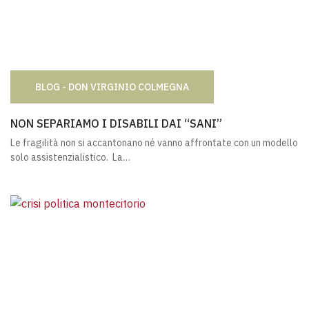
BLOG - DON VIRGINIO COLMEGNA
NON SEPARIAMO I DISABILI DAI “SANI”
NON SEPARIAMO I DISABILI DAI “SANI”
Le fragilità non si accantonano né vanno affrontate con un modello
solo assistenzialistico. La…