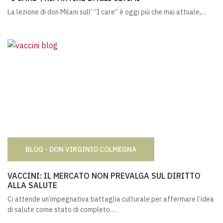
La lezione di don Milani sull’ “I care” è oggi più che mai attuale,…
BLOG - DON VIRGINIO COLMEGNA
VACCINI: IL MERCATO NON PREVALGA SUL DIRITTO ALLA
VACCINI: IL MERCATO NON PREVALGA SUL DIRITTO
ALLA SALUTE
Ci attende un’impegnativa battaglia culturale per affermare l’idea
di salute come stato di completo…