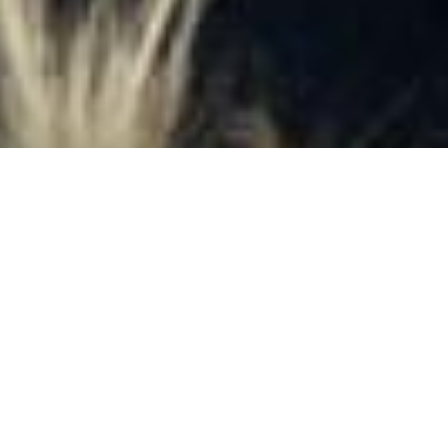
DONA ORA