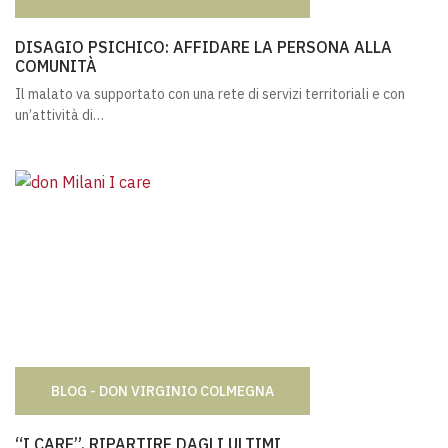
DISAGIO PSICHICO: AFFIDARE LA PERSONA ALLA COMUNI
DISAGIO PSICHICO: AFFIDARE LA PERSONA ALLA
COMUNITÀ
Il malato va supportato con una rete di servizi territoriali e con
un’attività di…
BLOG - DON VIRGINIO COLMEGNA
“I CARE”, RIPARTIRE DAGLI ULTIMI
“I CARE”, RIPARTIRE DAGLI ULTIMI