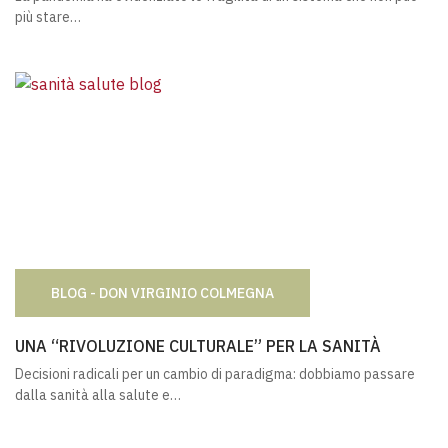
più stare…
BLOG - DON VIRGINIO COLMEGNA
UNA “RIVOLUZIONE CULTURALE” PER LA SANITÀ
UNA “RIVOLUZIONE CULTURALE” PER LA SANITÀ
Decisioni radicali per un cambio di paradigma: dobbiamo passare
dalla sanità alla salute e…