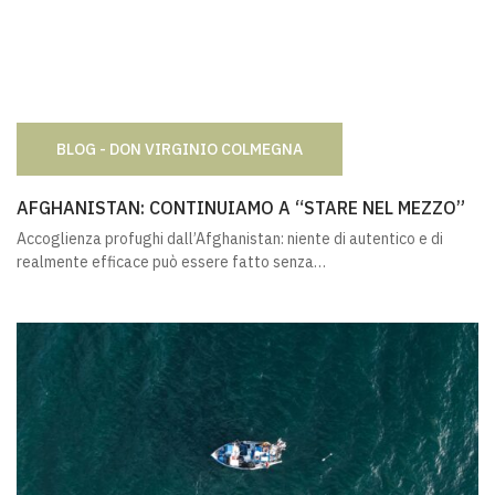
BLOG - DON VIRGINIO COLMEGNA
AFGHANISTAN: CONTINUIAMO A “STARE NEL MEZZO”
AFGHANISTAN: CONTINUIAMO A “STARE NEL MEZZO”
Accoglienza profughi dall’Afghanistan: niente di autentico e di
realmente efficace può essere fatto senza…