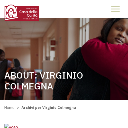
ABOUT:
VIRGINIO
COLMEGNA
Home
>
Archivi per Virginio Colmegna