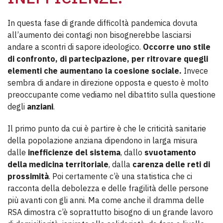
In questa fase di grande difficoltà pandemica dovuta
all’aumento dei contagi non bisognerebbe lasciarsi
andare a scontri di sapore ideologico.
Occorre uno stile
di confronto, di partecipazione, per ritrovare quegli
elementi che aumentano la coesione sociale.
Invece
sembra di andare in direzione opposta e questo è molto
preoccupante come vediamo nel dibattito sulla questione
degli
anziani
.
Il primo punto da cui è partire è che le criticità sanitarie
della popolazione anziana dipendono in larga misura
dalle
inefficienze del sistema
, dallo
svuotamento
della medicina territoriale
, dalla
carenza delle reti di
prossimità
. Poi certamente c’è una statistica che ci
racconta della debolezza e delle fragilità delle persone
più avanti con gli anni. Ma come anche il dramma delle
RSA dimostra c’è soprattutto bisogno di un grande lavoro