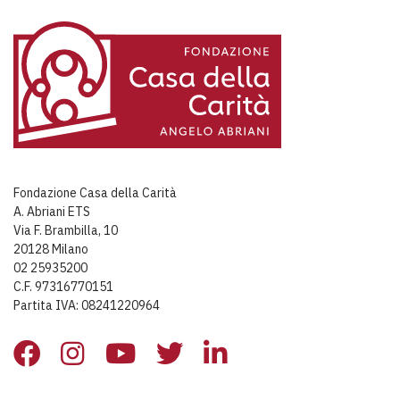
Fondazione Casa della Carità
A. Abriani ETS
Via F. Brambilla, 10
20128 Milano
02 25935200
C.F. 97316770151
Partita IVA: 08241220964