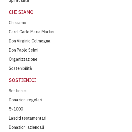
Spiritualità
CHI SIAMO
Chi siamo
Card. Carlo Maria Martini
Don Virginio Colmegna
Don Paolo Selmi
Organizzazione
Sostenibilità
SOSTIENICI
Sostienici
Donazioni regolari
5×1000
Lasciti testamentari
Donazioni aziendali