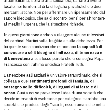
di domiciliarità, ispirato alla solidarietà, da fare a livello
locale, nei territori, al di là di logiche privatistiche e direi
mercantilistiche. Non per affermare un ripensamento dal
sapore ideologico, che sa di scontro, bensì per affrontare
al meglio l’urgenza che la situazione richiede.
In questi giorni sono andato a rileggere alcune riflessioni
del cardinal Martini sulla fragilità e sulla debolezza. Per
lui queste sono condizioni che esprimono
la capacità di
convocare a sé il bisogno di mitezza, di tenerezza e
di benevolenza
. Le stesse parole che ci consegna Papa
Francesco con l’ultima enciclica Fratelli Tutti.
L’attenzione agli anziani è un valore straordinario, che si
collega a quei
sentimenti profondi di famiglia, di
sostegno nelle difficoltà, di legami di affetto e di
senso
. Guai a noi se prevalesse l’idea di una società che
decide interventi di esclusione per categorie: sarebbe una
società che produce degli “scarti”, esseri umani che nella