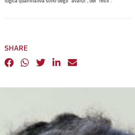
logica quantitativa sono degli “avanzi”, dei “resti”.
SHARE
ESCLUDERE GLI ANZIANI È UN FAL
ESCLUDERE GLI ANZIANI È UN
ESCLUDERE GLI ANZIANI 
ESCLUDERE GLI ANZI
ESCLUDERE GLI 