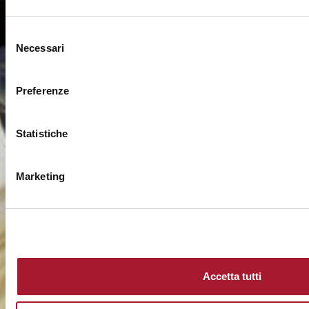
Selezione
Necessari
del
consenso
Preferenze
Statistiche
Marketing
Accetta tutti