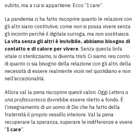
subìto, ma a cui si appartiene. Ecco “I care”.
La pandemia ci ha fatto riscoprire quanto le relazioni con
gli altri siano costitutive, come non si possa vivere senza
gli incontri perché il digitale surroga, ma non sostituisce.
La vita senza gli altri è invivibile, abbiamo bisogno di
contatto e di calore per vivere
. Senza questa linfa
vitale ci sterilizziamo, si diventa tristi. Ci siamo resi conto
di quanto ci sia bisogno della relazione con gli altri, della
necessità di essere realmente vicini nel quotidiano e non
nell’eccezionalità.
Allora val la pena riscoprire questi valori. Oggi
Lettera a
una professoressa
dovrebbe essere riletto a fondo. È
l’insegnamento di un uomo di Dio che ha fatto della
fraternità il proprio vessillo interiore. Val la pena
recuperare la speranza, superare le indifferenze e vivere
“
I care
“.