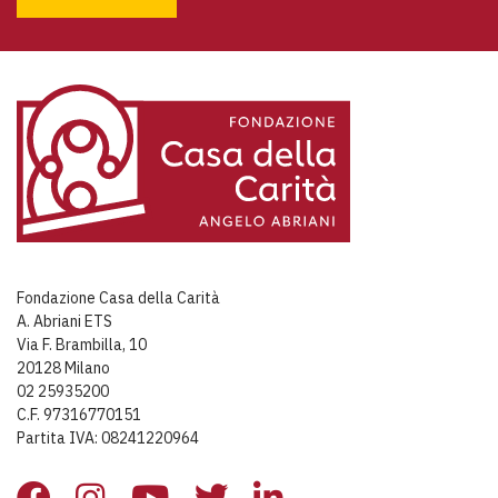
Fondazione Casa della Carità
A. Abriani ETS
Via F. Brambilla, 10
20128 Milano
02 25935200
C.F. 97316770151
Partita IVA: 08241220964