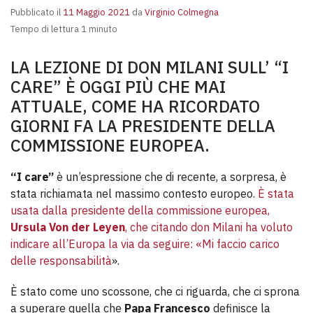
Pubblicato il
11 Maggio 2021
da
Virginio Colmegna
Tempo di lettura 1 minuto
LA LEZIONE DI DON MILANI SULL’ “I
CARE” È OGGI PIÙ CHE MAI
ATTUALE, COME HA RICORDATO
GIORNI FA LA PRESIDENTE DELLA
COMMISSIONE EUROPEA.
“I care”
è un’espressione che di recente, a sorpresa, è
stata richiamata nel massimo contesto europeo.
È stata
usata dalla presidente della commissione europea,
Ursula Von der Leyen
, che citando don Milani ha voluto
indicare all’Europa la via da seguire: «Mi faccio carico
delle responsabilità
».
È stato come uno scossone, che ci riguarda, che ci sprona
a superare quella che
Papa Francesco
definisce la