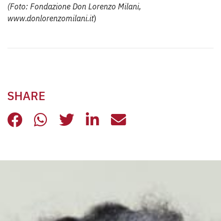
(Foto: Fondazione Don Lorenzo Milani,
www.donlorenzomilani.it
)
SHARE
“I CARE”, RIPARTIRE DAGLI ULTIMI
“I CARE”, RIPARTIRE DAGLI UL
“I CARE”, RIPARTIRE DAGL
“I CARE”, RIPARTIRE 
“I CARE”, RIPAR