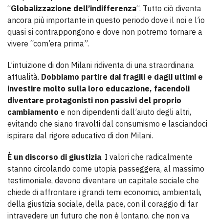
“
Globalizzazione dell’indifferenza
“. Tutto ciò diventa
ancora più importante in questo periodo dove il noi e l’io
quasi si contrappongono e dove non potremo tornare a
vivere “com’era prima”.
L’intuizione di don Milani ridiventa di una straordinaria
attualità.
Dobbiamo partire dai fragili e dagli ultimi e
investire molto sulla loro educazione, facendoli
diventare protagonisti non passivi del proprio
cambiamento
e non dipendenti dall’aiuto degli altri,
evitando che siano travolti dal consumismo e lasciandoci
ispirare dal rigore educativo di don Milani.
È un discorso di giustizia
. I valori che radicalmente
stanno circolando come utopia passeggera, al massimo
testimoniale, devono diventare un capitale sociale che
chiede di affrontare i grandi temi economici, ambientali,
della giustizia sociale, della pace, con il coraggio di far
intravedere un futuro che non è lontano, che non va