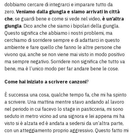
dobbiamo cercare di integrarci e imparare tutto da
zero.
Veniamo dalla giungla e siamo arrivati in città
che
, se guardi bene e come si vede nel video,
è un’altra
giungla
. Dico anche che siamo i bipolari della giungla.
Questo significa che abbiamo i nostri problemi, ma
cerchiamo di sorridere sempre e di adattarci in questo
ambiente e fare quello che fanno le altre persone che
vivono qui, anche se non viene mai visto in modo positivo
ma sempre negativo. Sorridere non significa che tutto va
bene, ma è l’unico modo per far andare bene le cose.
Come hai iniziato a scrivere canzoni
?
È successa una cosa, qualche tempo fa, che mi ha spinto
a scrivere. Una mattina mentre stavo andando al lavoro
nel periodo in cui facevo lo stage in pasticceria, mi sono
seduto in metro vicino ad una signora e lei appena mi ha
visto si è alzata ed è andata a sedersi da un’altra parte,
con un atteggiamento proprio aggressivo. Questo fatto mi