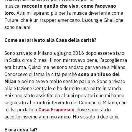
musica:
racconto quello che vivo, come facevano
loro.
Altri mi ispirano più per la musica divertente come
Future, che è un trapper americano, Laïoung e Ghali che
sono italiani.
Come sei arrivato alla Casa della carità?
Sono arrivato a Milano a giugno 2016 dopo essere stato
in Sicilia circa 2 mesi; lì non mi trovavo bene, l’accoglienza
era brutta. Quindi me ne sono andato per venire a Milano.
Conoscevo di fama la città perché
sono un tifoso del
Milan
e poi ne avevo molto sentito parlare. Sono arrivato
alla Stazione Centrale e ho dormito una notte in strada.
Poi sono stato assistito da alcuni operatori che mi hanno
segnalato al pronto intervento del Comune di Milano, che
mi ha portato a
Casa Francesco
, dove sono stato
accolto insieme a un mio amico. Ho vissuto lì due anni.
E ora cosa fai?