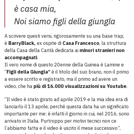
è casa mia,
Noi siamo figli della giungla
A scrivere questi versi, rigorosamente su una base trap,
è
BarryBlack,
ex ospite di
Casa Francesco
, la struttura
della Casa della Carità dedicata ai
minori stranieri non
accompagnati
.
Il vero nome di questo 20enne della Guinea è Lamine e
“
Figli della Giungla”
è il titolo del suo brano, non il primo
a essere scritto e registrato, ma il primo ad avere un
video, che ha
più di 16.000 visualizzazioni su Youtube
.
“Il video è stato girato ad aprile 2019 e la mia idea era di
lanciarlo il 13 aprile, perché questa data ha un significato
importante per me: è infatti il giorno in cui, nel 2016, sono
arrivato in Italia. Purtroppo per motivi tecnici non ce
l’abbiamo fatta e il video è uscito il mese successivo”,