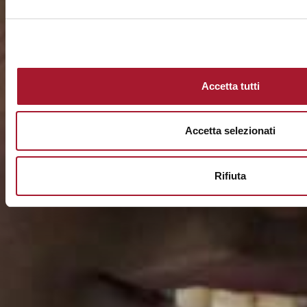
Accetta tutti
Accetta selezionati
Rifiuta