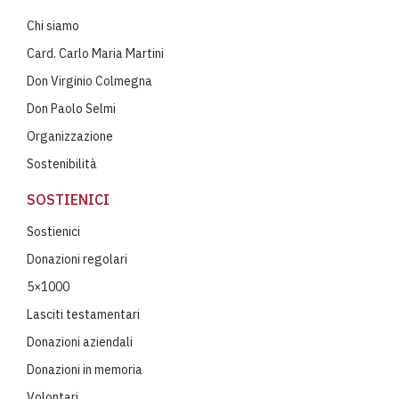
Chi siamo
Card. Carlo Maria Martini
Don Virginio Colmegna
Don Paolo Selmi
Organizzazione
Sostenibilità
SOSTIENICI
Sostienici
Donazioni regolari
5×1000
Lasciti testamentari
Donazioni aziendali
Donazioni in memoria
Volontari