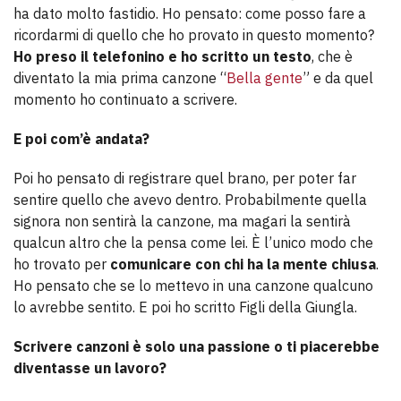
ha dato molto fastidio. Ho pensato: come posso fare a
ricordarmi di quello che ho provato in questo momento?
Ho preso il telefonino e ho scritto un testo
, che è
diventato la mia prima canzone “
Bella gente
” e da quel
momento ho continuato a scrivere.
E poi com’è andata?
Poi ho pensato di registrare quel brano, per poter far
sentire quello che avevo dentro. Probabilmente quella
signora non sentirà la canzone, ma magari la sentirà
qualcun altro che la pensa come lei. È l’unico modo che
ho trovato per
comunicare con chi ha la mente chiusa
.
Ho pensato che se lo mettevo in una canzone qualcuno
lo avrebbe sentito. E poi ho scritto Figli della Giungla.
Scrivere canzoni è solo una passione o ti piacerebbe
diventasse un lavoro?