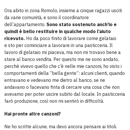
Ora abito in zona Romolo, insieme a cinque ragazzi usciti
da varie comunità, e sono il coordinatore
dell’appartamento.
Sono stato sostenuto anch’io e
quindi è bello restituire in qualche modo l’aiuto
ricevuto.
Ho da poco finito di lavorare come gelataio
e sto per cominciare a lavorare in una pasticceria. Il
lavoro di gelataio mi piaceva, ma non mi trovavo bene a
stare al banco vendita. Per questo me ne sono andato,
perché vivevo quello che c’è nelle mie canzoni, ho visto i
comportamenti della “bella gente”: alcuni clienti, quando
entravano e vedevano me dietro al banco, se ne
andavano o facevano finta di cercare una cosa che non
avevamo per poter uscire subito dal locale. In pasticceria
farò produzione, così non mi sentirò in difficoltà.
Hai pronte altre canzoni?
Ne ho scritte alcune, ma devo ancora pensare ai titoli.