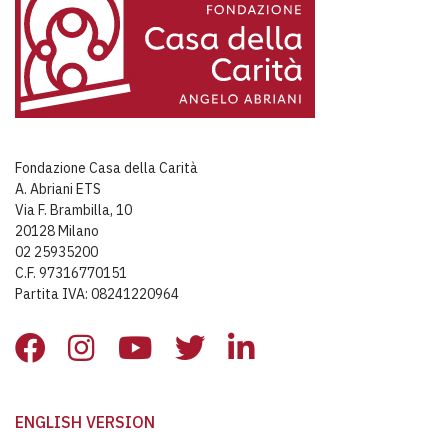
Fondazione Casa della Carità
A. Abriani ETS
Via F. Brambilla, 10
20128 Milano
02 25935200
C.F. 97316770151
Partita IVA: 08241220964
ENGLISH VERSION