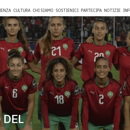
IENZA
CULTURA
CHI SIAMO
SOSTIENICI
PARTECIPA
NOTIZIE
IN
 DEL