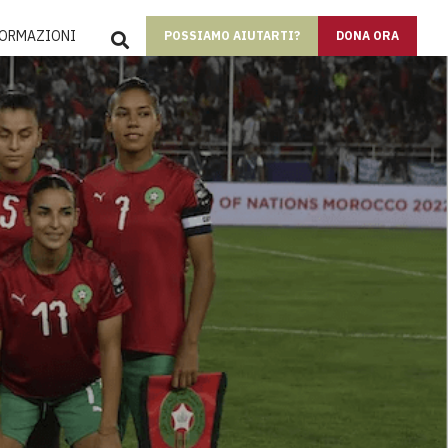
SEARCH
FORMAZIONI
POSSIAMO AIUTARTI?
DONA ORA