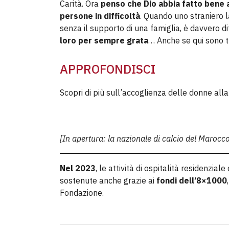
Carità. Ora
penso che Dio abbia fatto bene a
persone in difficoltà
. Quando uno straniero la
senza il supporto di una famiglia, è davvero di
loro per sempre grata
… Anche se qui sono tut
APPROFONDISCI
Scopri di più sull’accoglienza delle donne all
[In apertura: la nazionale di calcio del Marocco
Nel 2023
, le attività di ospitalità residenzia
sostenute anche grazie ai
fondi dell’8×1000
Fondazione.