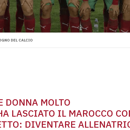
SOGNO DEL CALCIO
NE DONNA MOLTO
HA LASCIATO IL MAROCCO CO
TTO: DIVENTARE ALLENATRI