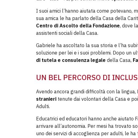
I suoi amici l’hanno aiutata come potevano, m
sua amica le ha parlato della Casa della Carità
Centro di Ascolto della Fondazione
, dove 
assistenti sociali della Casa.
Gabriele ha ascoltato la sua storia e l’ha sub
soluzione per lei e i suoi problemi. Dopo un ul
di tutela e consulenza legale
della Casa,
Fa
UN BEL PERCORSO DI INCLU
Avendo ancora grandi difficoltà con la lingua,
stranieri
tenute dai volontari della Casa e po
Adulti.
Educatrici ed educatori hanno anche aiutato F
arrivare all’autonomia. Per mesi ha trovato sol
uno dei servizi di accoglienza per adulti, le h