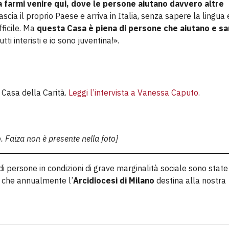
 farmi venire qui, dove le persone aiutano davvero altre
scia il proprio Paese e arriva in Italia, senza sapere la lingua 
fficile. Ma
questa Casa è piena di persone che aiutano e sa
ti interisti e io sono juventina!».
a Casa della Carità.
Leggi l’intervista a Vanessa Caputo
.
. Faiza non è presente nella foto]
le di persone in condizioni di grave marginalità sociale sono state
, che annualmente l’
Arcidiocesi di Milano
destina alla nostra