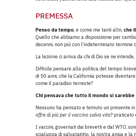
PREMESSA
Penso da tempo
, e come me tanti altri,
che i
Quello che abbiamo a disposizione per cambiare 
decenni, non più con l’indeterminato termine del
La lezione ci arriva da chi di Dio se ne intend
Difficile pensare alla politica del tempo brev
di 50 anni, che la California potesse diventar
come il paradiso terreste?
Chi pensava che tutto il mondo si sarebbe
Nessuno ha pensato e temuto un presente in cu
offre di più per il vaccino salva vita?
praticato 
I vaccini, governati dai brevetti e dal WTO, sono
scialuppa di salvataggio, la nostra ansia e la n