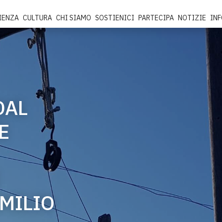
IENZA
CULTURA
CHI SIAMO
SOSTIENICI
PARTECIPA
NOTIZIE
IN
DAL
E
EMILIO