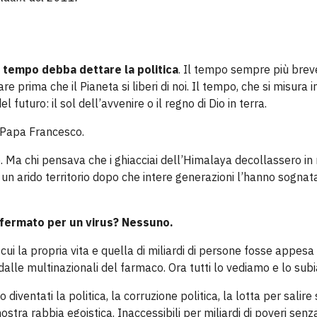
l tempo debba dettare la politica
. Il tempo sempre più brev
prima che il Pianeta si liberi di noi. Il tempo, che si misura i
 futuro: il sol dell’avvenire o il regno di Dio in terra.
e, Papa Francesco.
e. Ma chi pensava che i ghiacciai dell’Himalaya decollassero i
e un arido territorio dopo che intere generazioni l’hanno sognat
 fermato per un virus? Nessuno.
i la propria vita e quella di miliardi di persone fosse appesa
dalle multinazionali del farmaco. Ora tutti lo vediamo e lo su
 diventati la politica, la corruzione politica, la lotta per salire 
ostra rabbia egoistica. Inaccessibili per miliardi di poveri senz