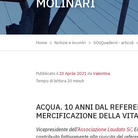
MOLINARI
Home
>
Notizie e incontri
>
SOUQuaderni - articoli
Pubblicato il
23 Aprile 2021
da
Valentina
Tempo di lettura 20 minuti
ACQUA. 10 ANNI DAL REFERE
MERCIFICAZIONE DELLA VITA
Vicepresidente dell’
Associazione Laudato Si’
, E
contribuito fattivamente alla riuscita del refe