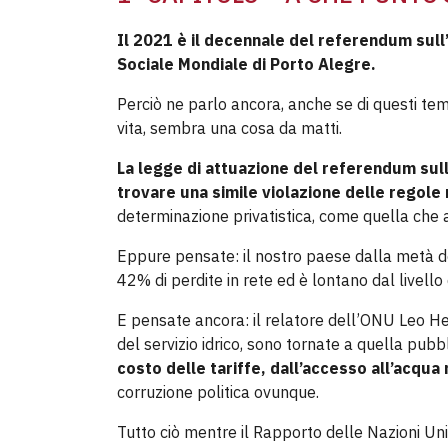
Il 2021 è il decennale del referendum sull
Sociale Mondiale di Porto Alegre.
Perciò ne parlo ancora, anche se di questi temp
vita, sembra una cosa da matti.
La legge di attuazione del referendum sull
trovare una simile violazione delle regol
determinazione privatistica, come quella che a
Eppure pensate: il nostro paese dalla metà degl
42% di perdite in rete ed è lontano dal livello
E pensate ancora: il relatore dell’ONU Leo Hel
del servizio idrico, sono tornate a quella pubb
costo delle tariffe, dall’accesso all’acqu
corruzione politica ovunque.
Tutto ciò mentre il Rapporto delle Nazioni Un