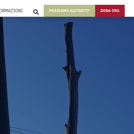
SEARCH
FORMAZIONI
POSSIAMO AIUTARTI?
DONA ORA