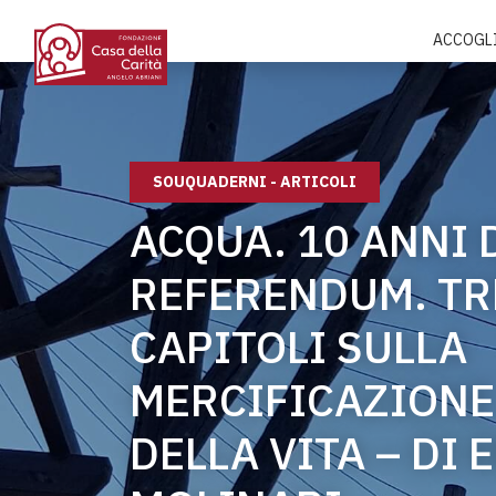
ACCOGL
SOUQUADERNI - ARTICOLI
ACQUA. 10 ANNI 
REFERENDUM. TR
CAPITOLI SULLA
MERCIFICAZIONE
DELLA VITA – DI 