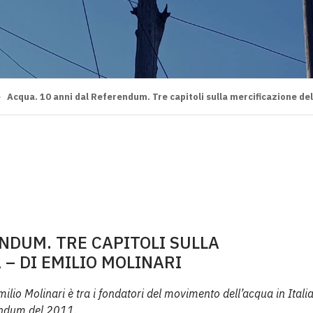
>
Acqua. 10 anni dal Referendum. Tre capitoli sulla mercificazione dell
NDUM. TRE CAPITOLI SULLA
 – DI EMILIO MOLINARI
milio Molinari è tra i fondatori del movimento dell’acqua in Itali
rendum del 2011.