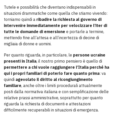
Tutele e possibilità che diventano indispensabili in
situazioni drammatiche come quella che stiamo vivendo:
torniamo quindi a
ribadire la richiesta al governo di
intervenire immediatamente per velocizzare l’iter di
tutte le domande di emersione
e portarle a termine,
mettendo fine all’attesa e all’incertezza di decine di
migliaia di donne e uomini.
Per quanto riguarda, in particolare, le
persone ucraine
presenti in Italia
, il nostro primo pensiero è quello di
permettere a chi vuole raggiungere l’Italia perché ha
qui i propri familiari di poterlo fare quanto prima
: va
quindi
agevolato il diritto al ricongiungimento
familiare
, anche oltre i limiti procedurali attualmente
posti dalla normativa italiana e con semplificazione delle
relative prassi amministrative, soprattutto per quanto
riguarda la richiesta di documenti e attestazioni
difficilmente recuperabili in situazioni di emergenza.