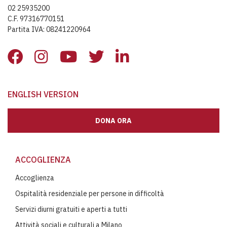
02 25935200
C.F. 97316770151
Partita IVA: 08241220964
ENGLISH VERSION
DONA ORA
ACCOGLIENZA
Accoglienza
Ospitalità residenziale per persone in difficoltà
Servizi diurni gratuiti e aperti a tutti
Attività sociali e culturali a Milano