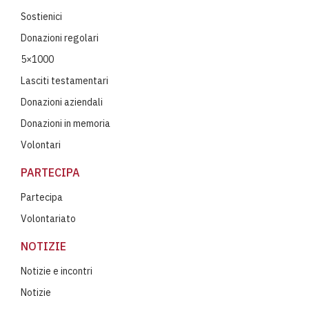
Sostienici
Donazioni regolari
5×1000
Lasciti testamentari
Donazioni aziendali
Donazioni in memoria
Volontari
PARTECIPA
Partecipa
Volontariato
NOTIZIE
Notizie e incontri
Notizie