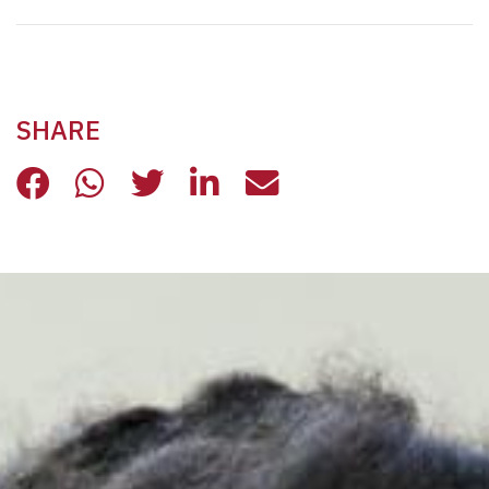
SHARE
UCRAINA, ERO STRANIERO: FACIL
UCRAINA, ERO STRANIERO: FA
UCRAINA, ERO STRANIERO
UCRAINA, ERO STRAN
UCRAINA, ERO S