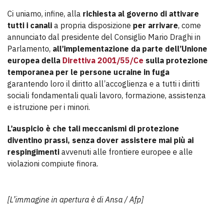
Ci uniamo, infine, alla
richiesta al governo di attivare
tutti i canali
a propria disposizione
per arrivare
, come
annunciato dal presidente del Consiglio Mario Draghi in
Parlamento,
all’implementazione da parte dell’Unione
europea della
Direttiva 2001/55/Ce
sulla protezione
temporanea per le persone ucraine in fuga
garantendo loro il diritto all’accoglienza e a tutti i diritti
sociali fondamentali quali lavoro, formazione, assistenza
e istruzione per i minori.
L’auspicio è che tali meccanismi di protezione
diventino prassi, senza dover assistere mai più ai
respingimenti
avvenuti alle frontiere europee e alle
violazioni compiute finora.
[L’immagine in apertura è di Ansa / Afp]