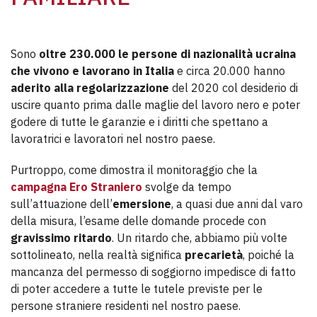
Sono
oltre 230.000 le persone di nazionalità ucraina
che vivono e lavorano in Italia
e circa 20.000 hanno
aderito alla regolarizzazione
del 2020 col desiderio di
uscire quanto prima dalle maglie del lavoro nero e poter
godere di tutte le garanzie e i diritti che spettano a
lavoratrici e lavoratori nel nostro paese.
Purtroppo, come dimostra il monitoraggio che la
campagna Ero Straniero
svolge da tempo
sull’attuazione dell’
emersione
, a quasi due anni dal varo
della misura, l’esame delle domande procede con
gravissimo ritardo
. Un ritardo che, abbiamo più volte
sottolineato, nella realtà significa
precarietà
, poiché la
mancanza del permesso di soggiorno impedisce di fatto
di poter accedere a tutte le tutele previste per le
persone straniere residenti nel nostro paese.