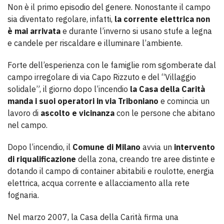
Non è il primo episodio del genere. Nonostante il campo
sia diventato regolare, infatti,
la corrente elettrica non
è mai arrivata
e durante l’inverno si usano stufe a legna
e candele per riscaldare e illuminare l’ambiente.
Forte dell’esperienza con le famiglie rom sgomberate dal
campo irregolare di via Capo Rizzuto e del “Villaggio
solidale”, il giorno dopo l’incendio
la Casa della Carità
manda i suoi operatori in via Triboniano
e comincia un
lavoro di
ascolto e vicinanza
con le persone che abitano
nel campo.
Dopo l’incendio, il
Comune di Milano
avvia un
intervento
di riqualificazione
della zona, creando tre aree distinte e
dotando il campo di container abitabili e roulotte, energia
elettrica, acqua corrente e allacciamento alla rete
fognaria.
Nel marzo 2007, la Casa della Carità firma una