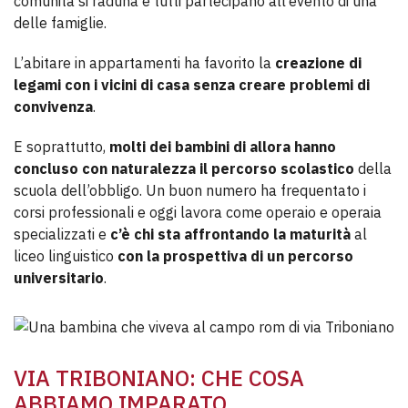
comunità si raduna e tutti partecipano all’evento di una
delle famiglie.
L’abitare in appartamenti ha favorito la
creazione di
legami con i vicini di casa senza creare problemi di
convivenza
.
E soprattutto,
molti dei bambini di allora hanno
concluso con naturalezza il percorso scolastico
della
scuola dell’obbligo. Un buon numero ha frequentato i
corsi professionali e oggi lavora come operaio e operaia
specializzati e
c’è chi sta affrontando la maturità
al
liceo linguistico
con la prospettiva di un percorso
universitario
.
VIA TRIBONIANO: CHE COSA
ABBIAMO IMPARATO