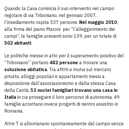
Quando la Casa comincia il suo intervento nel campo
regolare di via Triboniano, nel gennaio 2007,
l’insediamento ospita 537 persone.
Nel maggio 2010
,
alla firma del piano Maroni per “l’alleggerimento dei
campi”, le famiglie presenti sono 109, per un totale di
502 abitanti
.
Le politiche messe in atto per il superamento positivo del
“Triboniano” portano
482 persone
a trovare una
soluzione abitativa
. Tra affitti e mutui sul mercato
privato, alloggi popolari e appartamenti messi a
disposizione dall’associazionismo e dalla stessa Casa
della Carità,
53 nuclei famigliari trovano una casa
in
Italia
in cui proseguire il loro percorso di autonomia. 49
famiglie accettano invece progetti di rientro assistito in
Romania.
Altre 7 si allontanano spontaneamente dal campo senza