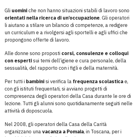
Gli
uomini
che non hanno situazioni stabili di lavoro sono
orientati nella ricerca di un’occupazione
. Gli operatori
li aiutano a stilare un bilancio di competenze, a redigere
un curriculum e a rivolgersi agli sportelli e agli uffici che
propongono offerte di lavoro.
Alle donne sono proposti
corsi, consulenze e colloqui
con esperti
sui temi dell’igiene e cura personale, della
sessualità, del rapporto con i figli e della maternità.
Per tutti i
bambini
si verifica la
frequenza scolastica
e,
con gli istituti frequentati, si avviano progetti di
compresenza degli operatori della Casa durante le ore di
lezione. Tutti gli alunni sono quotidianamente seguiti nelle
attività di doposcuola.
Nel 2008, gli operatori della Casa della Carità
organizzano una
vacanza a Pomaia
, in Toscana, per i