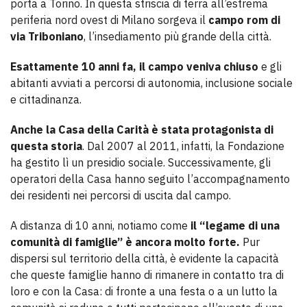
porta a Torino. In questa striscia di terra all’estrema
periferia nord ovest di Milano sorgeva il
campo rom di
via Triboniano
, l’insediamento più grande della città.
Esattamente 10 anni fa, il campo veniva chiuso
e gli
abitanti avviati a percorsi di autonomia, inclusione sociale
e cittadinanza.
Anche la Casa della Carità è stata protagonista di
questa storia
. Dal 2007 al 2011, infatti, la Fondazione
ha gestito lì un presidio sociale. Successivamente, gli
operatori della Casa hanno seguito l’accompagnamento
dei residenti nei percorsi di uscita dal campo.
A distanza di 10 anni, notiamo come
il “legame di una
comunità di famiglie” è ancora molto forte.
Pur
dispersi sul territorio della città, è evidente la capacità
che queste famiglie hanno di rimanere in contatto tra di
loro e con la Casa: di fronte a una festa o a un lutto la