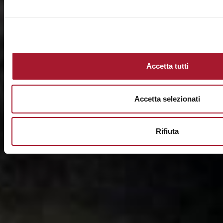
Accetta tutti
Accetta selezionati
Rifiuta