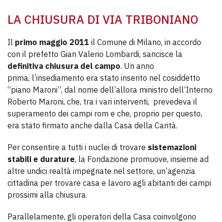
LA CHIUSURA DI VIA TRIBONIANO
Il
primo maggio 2011
il Comune di Milano, in accordo
con il prefetto Gian Valerio Lombardi, sancisce la
definitiva chiusura del campo
. Un anno
prima, l’insediamento era stato inserito nel cosiddetto
“piano Maroni”, dal nome dell’allora ministro dell’Interno
Roberto Maroni, che, tra i vari interventi, prevedeva il
superamento dei campi rom e che, proprio per questo,
era stato firmato anche dalla Casa della Carità.
Per consentire a tutti i
nuclei di trovare
sistemazioni
stabili e durature
, la Fondazione promuove, insieme ad
altre undici realtà impegnate nel settore, un’agenzia
cittadina per trovare casa e lavoro agli abitanti dei campi
prossimi alla chiusura.
Parallelamente, gli operatori della Casa coinvolgono