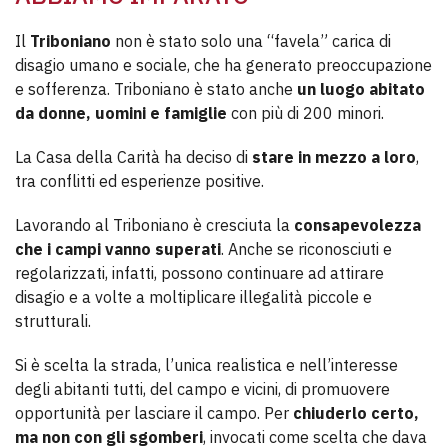
Il
Triboniano
non è stato solo una “favela” carica di
disagio umano e sociale, che ha generato preoccupazione
e sofferenza. Triboniano è stato anche
un luogo abitato
da donne, uomini e famiglie
con più di 200 minori.
La Casa della Carità ha deciso di
stare in mezzo a loro
,
tra conflitti ed esperienze positive.
Lavorando al Triboniano è cresciuta la
consapevolezza
che i campi vanno superati
. Anche se riconosciuti e
regolarizzati, infatti, possono continuare ad attirare
disagio e a volte a moltiplicare illegalità piccole e
strutturali.
Si è scelta la strada, l’unica realistica e nell’interesse
degli abitanti tutti, del campo e vicini, di promuovere
opportunità per lasciare il campo. Per
chiuderlo certo,
ma non con gli sgomberi
, invocati come scelta che dava