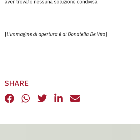
aver trovato nessuna soluzione condivisa.
[
L’immagine di apertura è di Donatella De Vito
]
SHARE
TRIBONIANO, 10 ANNI DOPO
TRIBONIANO, 10 ANNI DOPO
TRIBONIANO, 10 ANNI DO
TRIBONIANO, 10 ANN
TRIBONIANO, 10