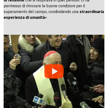
di tensione
che si respirava in quel periodo. Ci ha
permesso di ritrovare le buone condizioni per il
superamento del campo, condividendo una
straordinaria
esperienza di umanità
»