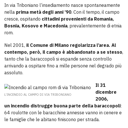
In via Triboniano l’insediamento nasce spontaneamente
nella
prima metà degli anni ’90
. Con il tempo, il campo
cresce, ospitando
cittadini provenienti da Romania,
Bosnia, Kosovo e Macedonia
, prevalentemente di etnia
rom.
Nel 2001,
il Comune di Milano regolarizza l’area. Al
contempo, però, il campo è abbandonato a se stesso
,
tanto che la baraccopoli si espande senza controllo
arrivando a ospitare fino a mille persone nel degrado più
assoluto.
Il 31
dicembre
L’INCENDIO AL CAMPO DI VIA TRIBONIANO
2006,
un incendio distrugge buona parte della baraccopoli
:
64 roulotte con le baracchine annesse vanno in cenere e
le famiglie che le abitano finiscono per strada.