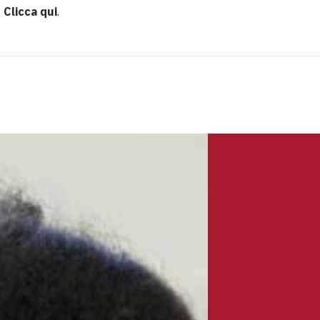
.
Clicca qui
.