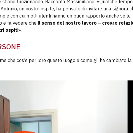
e stiano funzionando. Racconta Massimiliano: «Qualche tempo
tonio, un nostro ospite, ha pensato di invitare una signora c
e e con cui molti utenti hanno un buon rapporto anche se lei
lo e fa vedere che
il senso del nostro lavoro – creare relazi
ri ospiti
».
RSONE
eme che cos’è per loro questo luogo e come gli ha cambiato la 