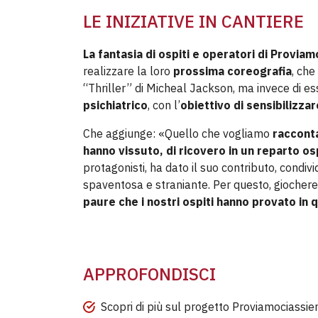
LE INIZIATIVE IN CANTIERE
La fantasia di ospiti e operatori di Provia
realizzare la loro
prossima coreografia
, che
“Thriller” di Micheal Jackson, ma invece di e
psichiatrico
, con l’
obiettivo di sensibilizza
Che aggiunge: «Quello che vogliamo
raccont
hanno vissuto, di ricovero in un reparto os
protagonisti, ha dato il suo contributo, condi
spaventosa e straniante. Per questo, gioche
paure che i nostri ospiti hanno provato in
APPROFONDISCI
Scopri di più sul progetto Proviamociassi