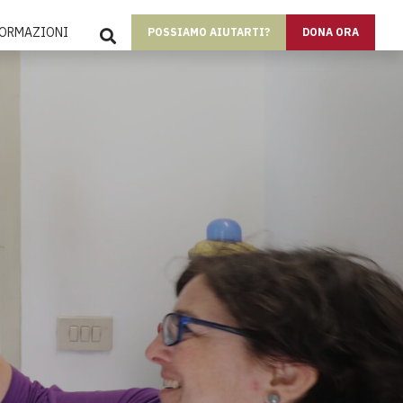
SEARCH
FORMAZIONI
POSSIAMO AIUTARTI?
DONA ORA