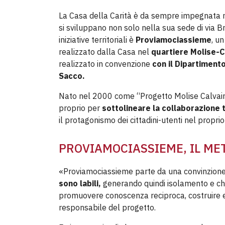
La Casa della Carità è da sempre impegnata 
si sviluppano non solo nella sua sede di via 
iniziative territoriali è
Proviamociassieme
, u
realizzato dalla Casa nel
quartiere Molise-C
realizzato in convenzione
con il Dipartiment
Sacco.
Nato nel 2000 come “Progetto Molise Calvair
proprio per
sottolineare la collaborazione 
il protagonismo dei cittadini-utenti nel proprio
PROVIAMOCIASSIEME, IL ME
«Proviamociassieme parte da una convinzion
sono labili,
generando quindi isolamento e ch
promuovere conoscenza reciproca, costruire e 
responsabile del progetto.