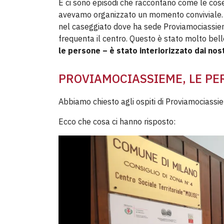
E ci sono episodi che raccontano come le cos
avevamo organizzato un momento conviviale. An
nel caseggiato dove ha sede Proviamociassiem
frequenta il centro. Questo è stato molto bel
le persone – è stato interiorizzato dai nost
PROVIAMOCIASSIEME, LE PE
Abbiamo chiesto agli ospiti di Proviamociassi
Ecco che cosa ci hanno risposto: