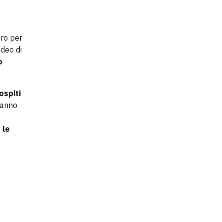
oro per
deo di
o
ospiti
ranno
 le