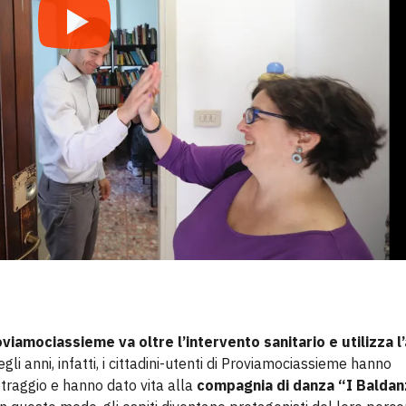
viamociassieme va oltre l’intervento sanitario e utilizza l’
egli anni, infatti, i cittadini-utenti di Proviamociassieme hanno
traggio e hanno dato vita alla
compagnia di danza “I Baldan