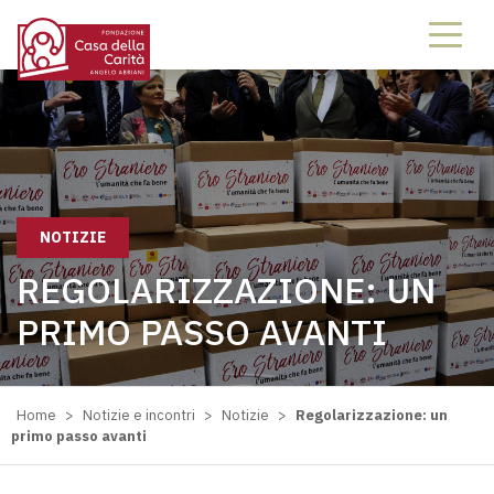
NOTIZIE
REGOLARIZZAZIONE: UN
PRIMO PASSO AVANTI
Home
>
Notizie e incontri
>
Notizie
>
Regolarizzazione: un
primo passo avanti