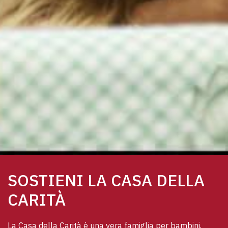
SOSTIENI LA CASA DELLA
CARITÀ
La Casa della Carità è una vera famiglia per bambini, 