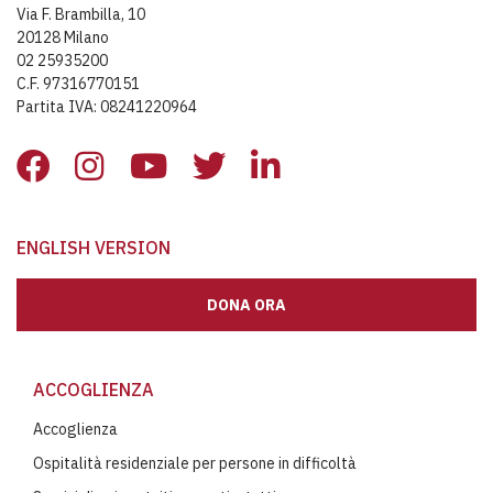
Via F. Brambilla, 10
20128 Milano
02 25935200
C.F. 97316770151
Partita IVA: 08241220964
ENGLISH VERSION
DONA ORA
ACCOGLIENZA
Accoglienza
Ospitalità residenziale per persone in difficoltà