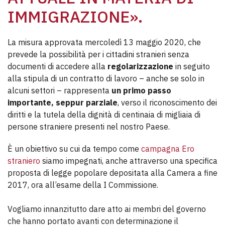
IMMIGRAZIONE».
La misura approvata mercoledì 13 maggio 2020, che
prevede la possibilità per i cittadini stranieri senza
documenti di accedere alla
regolarizzazione
in seguito
alla stipula di un contratto di lavoro – anche se solo in
alcuni settori – rappresenta
un primo passo
importante, seppur parziale
, verso il riconoscimento dei
diritti e la tutela della dignità di centinaia di migliaia di
persone straniere presenti nel nostro Paese.
È un obiettivo su cui da tempo come
campagna Ero
straniero
siamo impegnati, anche attraverso una specifica
proposta di legge popolare depositata alla Camera a fine
2017, ora all’esame della I Commissione.
Vogliamo innanzitutto dare atto ai membri del governo
che hanno portato avanti con determinazione il