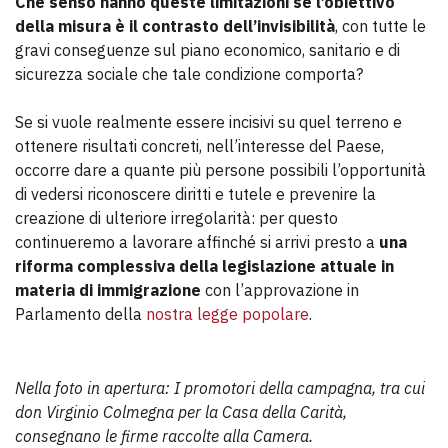
Che senso hanno queste limitazioni se l’obiettivo
della misura è il contrasto dell’invisibilità
, con tutte le
gravi conseguenze sul piano economico, sanitario e di
sicurezza sociale che tale condizione comporta?
Se si vuole realmente essere incisivi su quel terreno e
ottenere risultati concreti, nell’interesse del Paese,
occorre dare a quante più persone possibili l’opportunità
di vedersi riconoscere diritti e tutele e prevenire la
creazione di ulteriore irregolarità: per questo
continueremo a lavorare affinché si arrivi presto a
una
riforma complessiva della legislazione attuale in
materia di immigrazione
con l’approvazione in
Parlamento della
nostra legge popolare
.
Nella foto in apertura: I promotori della campagna, tra cui
don Virginio Colmegna per la Casa della Carità,
consegnano le firme raccolte alla Camera.