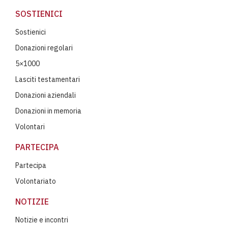
SOSTIENICI
Sostienici
Donazioni regolari
5×1000
Lasciti testamentari
Donazioni aziendali
Donazioni in memoria
Volontari
PARTECIPA
Partecipa
Volontariato
NOTIZIE
Notizie e incontri