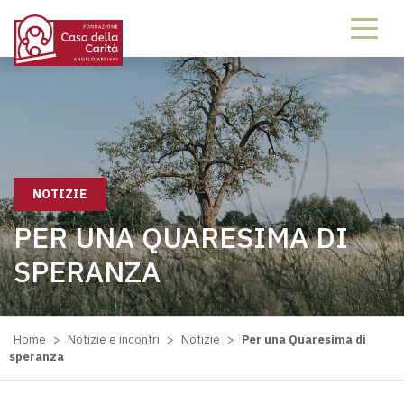
NOTIZIE
PER UNA QUARESIMA DI
SPERANZA
Home
>
Notizie e incontri
>
Notizie
>
Per una Quaresima di
speranza