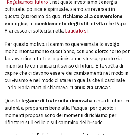
“
Regaliamoci futuro
”, nel quale investiamo l’energia
culturale, politica e spirituale, siamo attraversati in
questa Quaresima da quel
richiamo alla conversione
ecologica
, al
cambiamento degli stili di vita
che Papa
Francesco ci sollecita nella
Laudato sì
.
Per questo motivo, il cammino quaresimale lo svolgo
molto intensamente quest’anno, con uno sforzo forte per
far avvertire a tutti, e in primis a me stesso, quanto sia
importante comunicarci il senso di futuro. E la voglia di
capire che ci devono essere dei cambiamenti nel modo in
cui viviamo e nel modo di stare in quella che il cardinale
Carlo Maria Martini chiamava
“l’amicizia civica”
.
Questo
legame di fraternità rinnovata
, ricca di futuro, ci
aiuterà a prepararci bene alla Pasqua: per questo i
momenti proposti sono dei momenti di richiamo per
riflettere sull’esilio e sul cammino dell’Esodo.