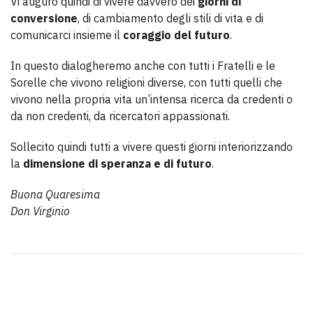
Vi auguro quindi di vivere davvero dei
giorni di
conversione
, di cambiamento degli stili di vita e di
comunicarci insieme il
coraggio del futuro
.
In questo dialogheremo anche con tutti i Fratelli e le
Sorelle che vivono religioni diverse, con tutti quelli che
vivono nella propria vita un’intensa ricerca da credenti o
da non credenti, da ricercatori appassionati.
Sollecito quindi tutti a vivere questi giorni interiorizzando
la
dimensione di speranza e di futuro
.
Buona Quaresima
Don Virginio