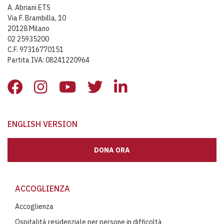
A. Abriani ETS
Via F. Brambilla, 10
20128 Milano
02 25935200
C.F. 97316770151
Partita IVA: 08241220964
ENGLISH VERSION
DONA ORA
ACCOGLIENZA
Accoglienza
Ospitalità residenziale per persone in difficoltà