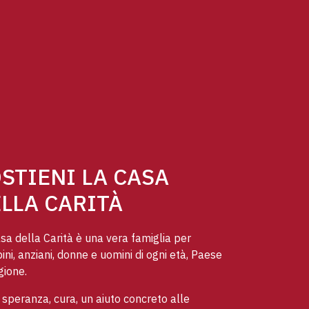
STIENI LA CASA
LLA CARITÀ
sa della Carità è una vera famiglia per
ni, anziani, donne e uomini di ogni età, Paese
gione.
speranza, cura, un aiuto concreto alle