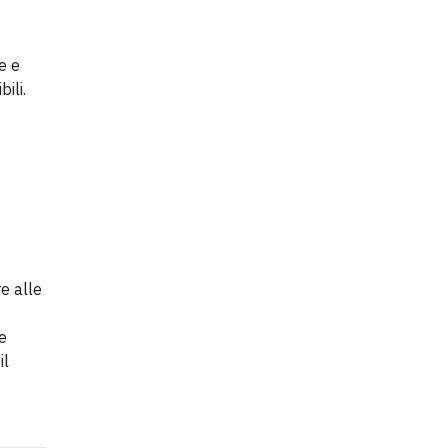
e e
ili.
e alle
e
il