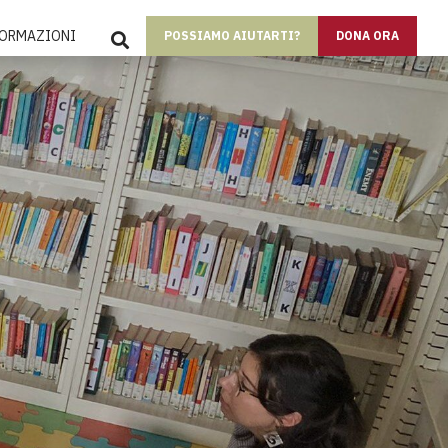
SEARCH
FORMAZIONI
POSSIAMO AIUTARTI?
DONA ORA