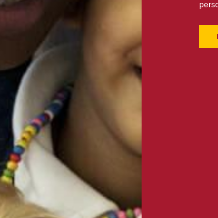
perso