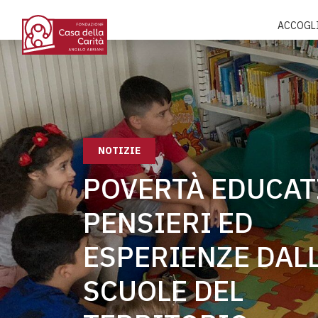
ACCOGL
NOTIZIE
POVERTÀ EDUCAT
PENSIERI ED
ESPERIENZE DAL
SCUOLE DEL