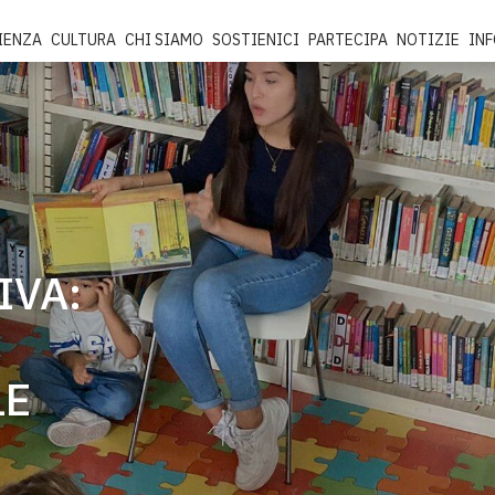
IENZA
CULTURA
CHI SIAMO
SOSTIENICI
PARTECIPA
NOTIZIE
IN
IVA:
LE