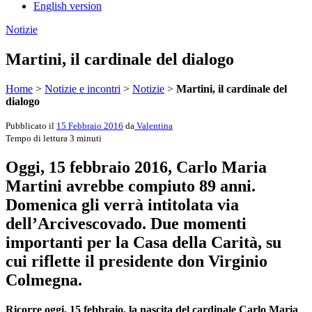
English version
Notizie
Martini, il cardinale del dialogo
Home
>
Notizie e incontri
>
Notizie
>
Martini, il cardinale del
dialogo
Pubblicato il
15 Febbraio 2016
da
Valentina
Tempo di lettura 3 minuti
Oggi, 15 febbraio 2016, Carlo Maria
Martini avrebbe compiuto 89 anni.
Domenica gli verrà intitolata via
dell’Arcivescovado. Due momenti
importanti per la Casa della Carità, su
cui riflette il presidente don Virginio
Colmegna.
Ricorre oggi, 15 febbraio, la nascita del cardinale Carlo Maria