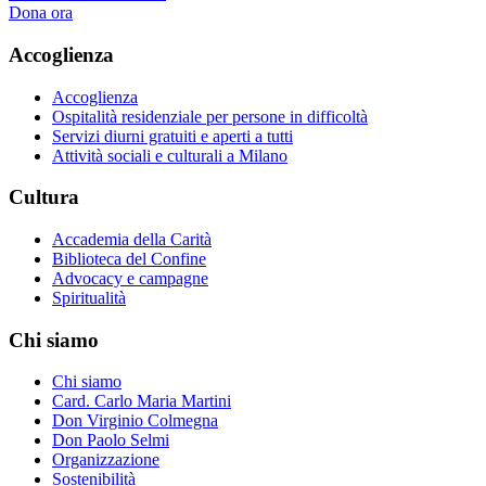
Dona ora
Accoglienza
Accoglienza
Ospitalità residenziale per persone in difficoltà
Servizi diurni gratuiti e aperti a tutti
Attività sociali e culturali a Milano
Cultura
Accademia della Carità
Biblioteca del Confine
Advocacy e campagne
Spiritualità
Chi siamo
Chi siamo
Card. Carlo Maria Martini
Don Virginio Colmegna
Don Paolo Selmi
Organizzazione
Sostenibilità