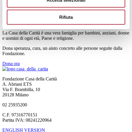
dialogo
Martini, il cardinale del dialogo
Martini, il cardinale del
dialogo
Martini, il cardinale del dialogo
Rifiuta
SOSTIENI LA CASA DELLA CARITÀ
La Casa della Carità è una vera famiglia per bambini, anziani, donne
e uomini di ogni età, Paese e religione.
Dona speranza, cura, un aiuto concreto alle persone seguite dalla
Fondazione.
Dona ora
Fondazione Casa della Carità
A. Abriani ETS
Via F. Brambilla, 10
20128 Milano
02 25935200
C.F. 97316770151
Partita IVA: 08241220964
ENGLISH VERSION