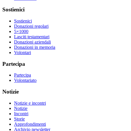
Sostienici
Sostienici
Donazioni regolari
5×1000
Lasciti testamentari
Donazioni aziendali
Donazioni in memoria
Volontari
Partecipa
Partecipa
Volontariato
Notizie
Notizie e incontri
Notizie
Incontri
Storie
Approfondimenti
Archivio newsletter