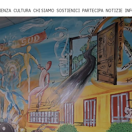
IENZA
CULTURA
CHI SIAMO
SOSTIENICI
PARTECIPA
NOTIZIE
IN