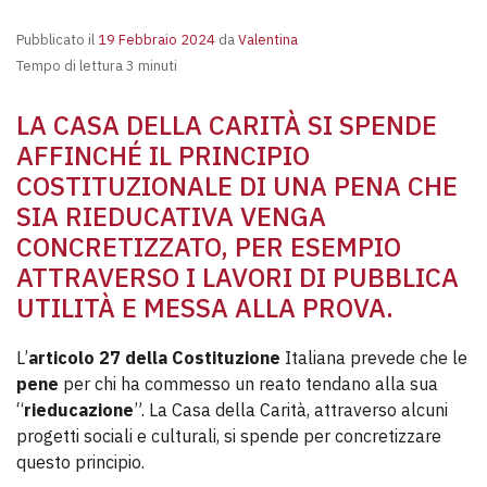
Pubblicato il
19 Febbraio 2024
da
Valentina
Tempo di lettura 3 minuti
LA CASA DELLA CARITÀ SI SPENDE
AFFINCHÉ IL PRINCIPIO
COSTITUZIONALE DI UNA PENA CHE
SIA RIEDUCATIVA VENGA
CONCRETIZZATO, PER ESEMPIO
ATTRAVERSO I LAVORI DI PUBBLICA
UTILITÀ E MESSA ALLA PROVA.
L’
articolo 27
della Costituzione
Italiana prevede che le
pene
per chi ha commesso un reato tendano alla sua
“
rieducazione
”. La Casa della Carità, attraverso alcuni
progetti sociali e culturali, si spende per concretizzare
questo principio.