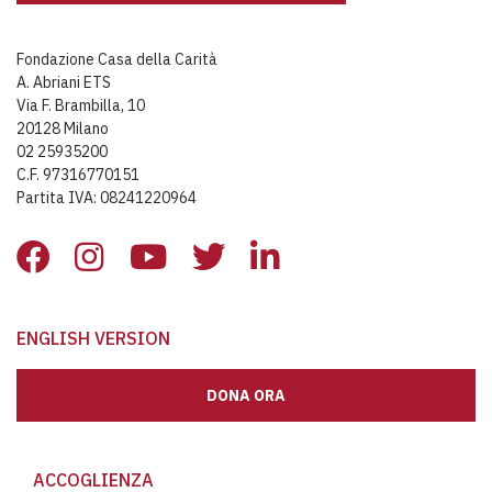
Fondazione Casa della Carità
A. Abriani ETS
Via F. Brambilla, 10
20128 Milano
02 25935200
C.F. 97316770151
Partita IVA: 08241220964
ENGLISH VERSION
DONA ORA
ACCOGLIENZA