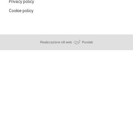
Privacy policy
Cookie policy
Realizzazione siti web
Purelab