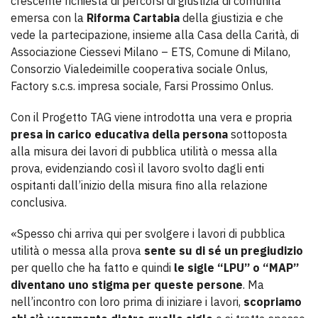
crescente richiesta di percorsi di giustizia di comunità
emersa con la
Riforma Cartabia
della giustizia e che
vede la partecipazione, insieme alla Casa della Carità, di
Associazione Ciessevi Milano – ETS, Comune di Milano,
Consorzio Vialedeimille cooperativa sociale Onlus,
Factory s.c.s. impresa sociale, Farsi Prossimo Onlus.
Con il Progetto TAG viene introdotta una vera e propria
presa in carico educativa della persona
sottoposta
alla misura dei lavori di pubblica utilità o messa alla
prova, evidenziando così il lavoro svolto dagli enti
ospitanti dall’inizio della misura fino alla relazione
conclusiva.
«Spesso chi arriva qui per svolgere i lavori di pubblica
utilità o messa alla prova
sente su di sé un pregiudizio
per quello che ha fatto e quindi
le sigle “LPU” o “MAP”
diventano uno stigma per queste persone
. Ma
nell’incontro con loro prima di iniziare i lavori,
scopriamo