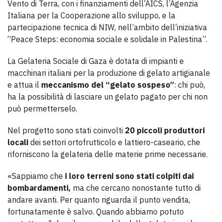
Vento di Terra, con i finanziamenti dell’AICS, l’Agenzia
Italiana per la Cooperazione allo sviluppo, e la
partecipazione tecnica di NIW, nell’ambito dell’iniziativa
“Peace Steps: economia sociale e solidale in Palestina”.
La Gelateria Sociale di Gaza è dotata di impianti e
macchinari italiani per la produzione di gelato artigianale
e attua il
meccanismo del “gelato sospeso”
: chi può,
ha la possibilità di lasciare un gelato pagato per chi non
può permetterselo.
Nel progetto sono stati coinvolti
20 piccoli produttori
locali
dei settori ortofrutticolo e lattiero-caseario, che
riforniscono la gelateria delle materie prime necessarie.
«Sappiamo che
i loro terreni sono stati colpiti dai
bombardamenti,
ma che cercano nonostante tutto di
andare avanti. Per quanto riguarda il punto vendita,
fortunatamente è salvo. Quando abbiamo potuto