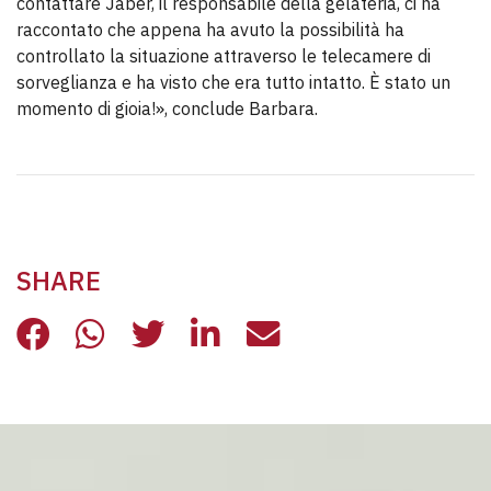
contattare Jaber, il responsabile della gelateria, ci ha
raccontato che appena ha avuto la possibilità ha
controllato la situazione attraverso le telecamere di
sorveglianza e ha visto che era tutto intatto. È stato un
momento di gioia!», conclude Barbara.
SHARE
IL GELATO REGALA UN SORRISO AI 
IL GELATO REGALA UN SORRISO
IL GELATO REGALA UN SOR
IL GELATO REGALA UN
IL GELATO REGAL