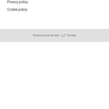
Privacy policy
Cookie policy
Realizzazione siti web
Purelab