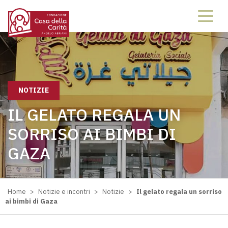
NOTIZIE
IL GELATO REGALA UN
SORRISO AI BIMBI DI
GAZA
Home
>
Notizie e incontri
>
Notizie
>
Il gelato regala un sorriso
ai bimbi di Gaza