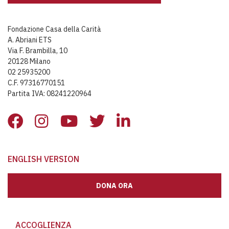
Fondazione Casa della Carità
A. Abriani ETS
Via F. Brambilla, 10
20128 Milano
02 25935200
C.F. 97316770151
Partita IVA: 08241220964
ENGLISH VERSION
DONA ORA
ACCOGLIENZA