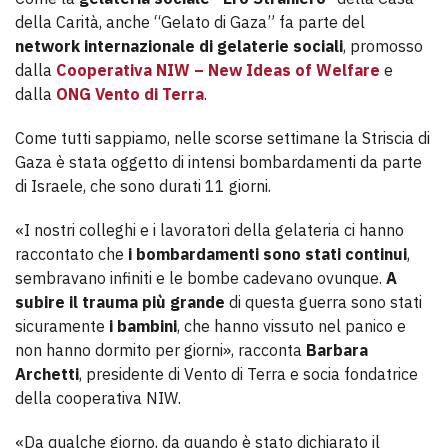
della Carità, anche “Gelato di Gaza” fa parte del
network internazionale di gelaterie sociali
, promosso
dalla
Cooperativa NIW – New Ideas of Welfare
e
dalla
ONG Vento di Terra
.
Come tutti sappiamo, nelle scorse settimane la Striscia di
Gaza è stata oggetto di intensi bombardamenti da parte
di Israele, che sono durati 11 giorni.
«I nostri colleghi e i lavoratori della gelateria ci hanno
raccontato che
i bombardamenti sono stati continui
,
sembravano infiniti e le bombe cadevano ovunque.
A
subire il trauma più grande
di questa guerra sono stati
sicuramente
i bambini
, che hanno vissuto nel panico e
non hanno dormito per giorni», racconta
Barbara
Archetti
, presidente di Vento di Terra e socia fondatrice
della cooperativa NIW.
«Da qualche giorno, da quando è stato dichiarato il