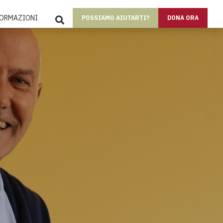
SEARCH
FORMAZIONI
POSSIAMO AIUTARTI?
DONA ORA