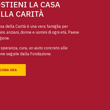
STIENI LA CASA
LLA CARITÀ
sa della Carità è una vera famiglia per
ni, anziani, donne e uomini di ogni età, Paese
gione.
speranza, cura, un aiuto concreto alle
ne seguite dalla Fondazione.
DONA ORA