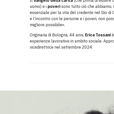
Il
Vangelo della carità
(che prima di essere u
uomo) e i
poveri
sono tutto ciò che abbiamo. Q
essenziale per la vita del credente nel Dio di
e l’incontro con le persone e i poveri, non po
migliore possibile».
Originaria di Bologna, 44 anni,
Erica Tossani
è
esperienze lavorative in ambito sociale. App
vicedirettrice nel settembre 2024.