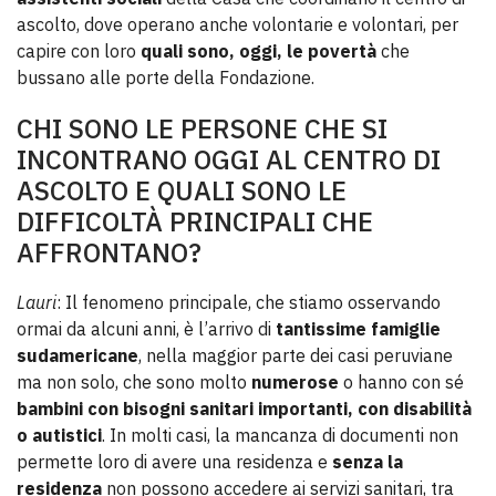
ascolto, dove operano anche volontarie e volontari, per
capire con loro
quali sono, oggi, le povertà
che
bussano alle porte della Fondazione.
CHI SONO LE PERSONE CHE SI
INCONTRANO OGGI AL CENTRO DI
ASCOLTO E QUALI SONO LE
DIFFICOLTÀ PRINCIPALI CHE
AFFRONTANO?
Lauri
: Il fenomeno principale, che stiamo osservando
ormai da alcuni anni, è l’arrivo di
tantissime famiglie
sudamericane
, nella maggior parte dei casi peruviane
ma non solo, che sono molto
numerose
o hanno con sé
bambini con bisogni sanitari importanti, con disabilità
o autistici
. In molti casi, la mancanza di documenti non
permette loro di avere una residenza e
senza la
residenza
non possono accedere ai servizi sanitari, tra