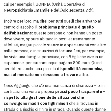
cui per esempio l’UONPIA (Unità Operativa di
Neuropsichiatria Infantile e dell’Adolescenza,
ndr
).
Inoltre per loro, ma direi per tutti quelli che arrivano al
centro di ascolto, il
problema principale è quello
dell’abitazione
: queste persone o non hanno un posto
dove vivere, oppure abitano in posti estremamente
affollati, magari piccole stanze in appartamenti con altre
mille persone, o in situazioni di fortuna. Ieri, per esempio,
ho visto una famiglia peruviana, con 5 figli che vive in un
capannone, per cui comunque pagano 800 euro. Quindi
avrebbero anche una piccola
disponibilità economica,
ma sul mercato non riescono a trovare
altro.
Liaci
: Aggiungo che c’è una mancanza di chiarezza – o, in
certi casi, una vera e propria
prassi poco trasparente –
rispetto alla gestione delle situazioni che
coinvolgono madri con figli minori
che si trovano in
strada o a rischio di finire in strada. Quando queste donne