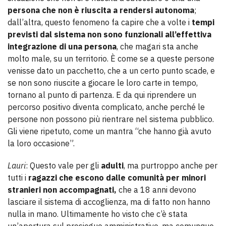
persona che non è riuscita a rendersi autonoma
;
dall’altra, questo fenomeno fa capire che a volte i
tempi
previsti dal sistema non sono funzionali all’effettiva
integrazione di una persona
, che magari sta anche
molto male, su un territorio. È come se a queste persone
venisse dato un pacchetto, che a un certo punto scade, e
se non sono riuscite a giocare le loro carte in tempo,
tornano al punto di partenza. E da qui riprendere un
percorso positivo diventa complicato, anche perché le
persone non possono più rientrare nel sistema pubblico.
Gli viene ripetuto, come un mantra “che hanno già avuto
la loro occasione”.
Lauri
: Questo vale per gli
adulti
, ma purtroppo anche per
tutti i
ragazzi che escono dalle comunità per minori
stranieri non accompagnati,
che a 18 anni devono
lasciare il sistema di accoglienza, ma di fatto non hanno
nulla in mano. Ultimamente ho visto che c’è stata