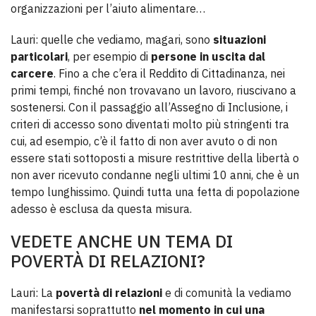
organizzazioni per l’aiuto alimentare…
Lauri: quelle che vediamo, magari, sono
situazioni
particolari
, per esempio di
persone in uscita dal
carcere
. Fino a che c’era il Reddito di Cittadinanza, nei
primi tempi, finché non trovavano un lavoro, riuscivano a
sostenersi. Con il passaggio all’Assegno di Inclusione, i
criteri di accesso sono diventati molto più stringenti tra
cui, ad esempio, c’è il fatto di non aver avuto o di non
essere stati sottoposti a misure restrittive della libertà o
non aver ricevuto condanne negli ultimi 10 anni, che è un
tempo lunghissimo. Quindi tutta una fetta di popolazione
adesso è esclusa da questa misura.
VEDETE ANCHE UN TEMA DI
POVERTÀ DI RELAZIONI?
Lauri: La
povertà di relazioni
e di comunità la vediamo
manifestarsi soprattutto
nel momento in cui una