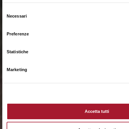
Selezione
Necessari
del
consenso
Preferenze
Statistiche
Marketing
Accetta tutti