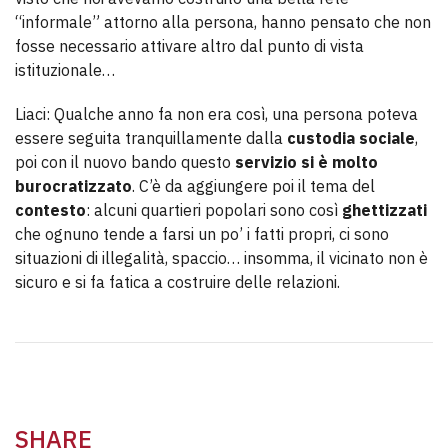
“informale” attorno alla persona, hanno pensato che non
fosse necessario attivare altro dal punto di vista
istituzionale…
Liaci: Qualche anno fa non era così, una persona poteva
essere seguita tranquillamente dalla
custodia sociale
,
poi con il nuovo bando questo
servizio si è molto
burocratizzato
. C’è da aggiungere poi il tema del
contesto
: alcuni quartieri popolari sono così
ghettizzati
che ognuno tende a farsi un po’ i fatti propri, ci sono
situazioni di illegalità, spaccio… insomma, il vicinato non è
sicuro e si fa fatica a costruire delle relazioni.
SHARE