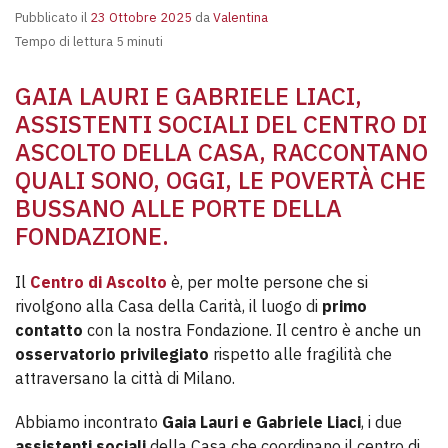
Pubblicato il
23 Ottobre 2025
da
Valentina
Tempo di lettura 5 minuti
GAIA LAURI E GABRIELE LIACI,
ASSISTENTI SOCIALI DEL CENTRO DI
ASCOLTO DELLA CASA, RACCONTANO
QUALI SONO, OGGI, LE POVERTÀ CHE
BUSSANO ALLE PORTE DELLA
FONDAZIONE.
Il
Centro di Ascolto
è, per molte persone che si
rivolgono alla Casa della Carità, il luogo di
primo
contatto
con la nostra Fondazione. Il centro è anche un
osservatorio privilegiato
rispetto alle fragilità che
attraversano la città di Milano.
Abbiamo incontrato
Gaia Lauri e Gabriele Liaci
, i due
assistenti sociali
della Casa che coordinano il centro di