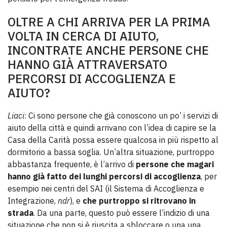
OLTRE A CHI ARRIVA PER LA PRIMA
VOLTA IN CERCA DI AIUTO,
INCONTRATE ANCHE PERSONE CHE
HANNO GIÀ ATTRAVERSATO
PERCORSI DI ACCOGLIENZA E
AIUTO?
Liaci
: Ci sono persone che già conoscono un po’ i servizi di
aiuto della città e quindi arrivano con l’idea di capire se la
Casa della Carità possa essere qualcosa in più rispetto al
dormitorio a bassa soglia. Un’altra situazione, purtroppo
abbastanza frequente, è l’arrivo di
persone che magari
hanno già fatto dei lunghi percorsi di accoglienza
, per
esempio nei centri del SAI (il Sistema di Accoglienza e
Integrazione,
ndr
), e
che purtroppo si ritrovano in
strada
. Da una parte, questo può essere l’indizio di una
situazione che non si è riuscita a sbloccare o una una