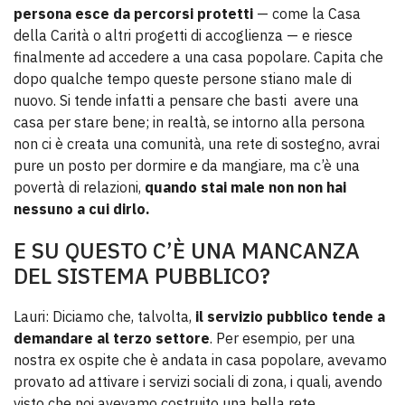
persona esce da percorsi protetti
— come la Casa
della Carità o altri progetti di accoglienza — e riesce
finalmente ad accedere a una casa popolare. Capita che
dopo qualche tempo queste persone stiano male di
nuovo. Si tende infatti a pensare che basti avere una
casa per stare bene; in realtà, se intorno alla persona
non ci è creata una comunità, una rete di sostegno, avrai
pure un posto per dormire e da mangiare, ma c’è una
povertà di relazioni,
quando stai male non non hai
nessuno a cui dirlo.
E SU QUESTO C’È UNA MANCANZA
DEL SISTEMA PUBBLICO?
Lauri: Diciamo che, talvolta,
il servizio pubblico tende a
demandare al terzo settore
. Per esempio, per una
nostra ex ospite che è andata in casa popolare, avevamo
provato ad attivare i servizi sociali di zona, i quali, avendo
visto che noi avevamo costruito una bella rete