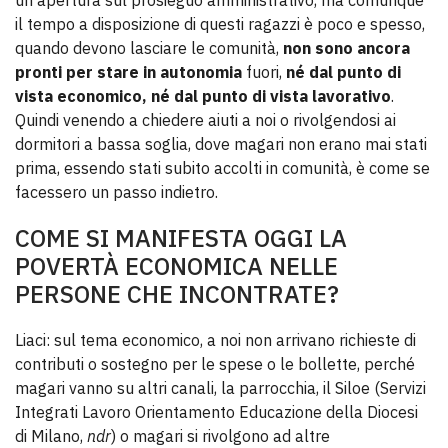
un’apertura sul prosieguo amministrativo, ma comunque
il tempo a disposizione di questi ragazzi è poco e spesso,
quando devono lasciare le comunità,
non sono ancora
pronti per stare in autonomia
fuori,
né dal punto di
vista economico, né dal punto di vista lavorativo
.
Quindi venendo a chiedere aiuti a noi o rivolgendosi ai
dormitori a bassa soglia, dove magari non erano mai stati
prima, essendo stati subito accolti in comunità, è come se
facessero un passo indietro.
COME SI MANIFESTA OGGI LA
POVERTÀ ECONOMICA NELLE
PERSONE CHE INCONTRATE?
Liaci: sul tema economico, a noi non arrivano richieste di
contributi o sostegno per le spese o le bollette, perché
magari vanno su altri canali, la parrocchia, il Siloe (Servizi
Integrati Lavoro Orientamento Educazione della Diocesi
di Milano,
ndr
) o magari si rivolgono ad altre