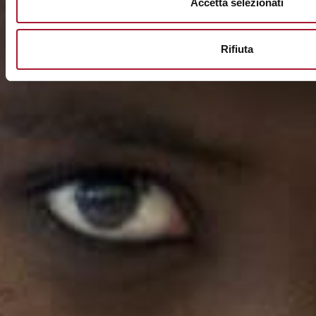
Accetta selezionati
Rifiuta