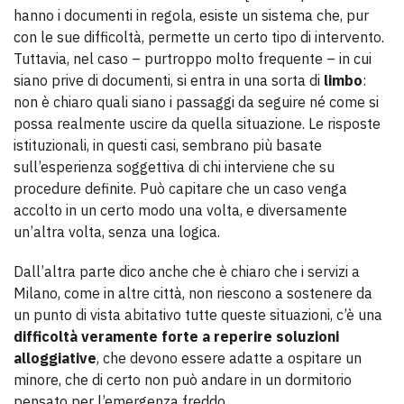
hanno i documenti in regola, esiste un sistema che, pur
con le sue difficoltà, permette un certo tipo di intervento.
Tuttavia, nel caso – purtroppo molto frequente – in cui
siano prive di documenti, si entra in una sorta di
limbo
:
non è chiaro quali siano i passaggi da seguire né come si
possa realmente uscire da quella situazione. Le risposte
istituzionali, in questi casi, sembrano più basate
sull’esperienza soggettiva di chi interviene che su
procedure definite. Può capitare che un caso venga
accolto in un certo modo una volta, e diversamente
un’altra volta, senza una logica.
Dall’altra parte dico anche che è chiaro che i servizi a
Milano, come in altre città, non riescono a sostenere da
un punto di vista abitativo tutte queste situazioni, c’è una
difficoltà veramente forte a reperire soluzioni
alloggiative
, che devono essere adatte a ospitare un
minore, che di certo non può andare in un dormitorio
pensato per l’emergenza freddo.