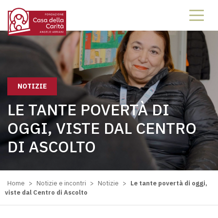
NOTIZIE
LE TANTE POVERTÀ DI
OGGI, VISTE DAL CENTRO
DI ASCOLTO
Home
>
Notizie e incontri
>
Notizie
>
Le tante povertà di oggi,
viste dal Centro di Ascolto