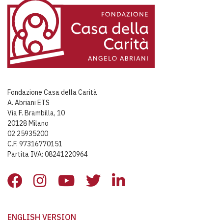
Fondazione Casa della Carità
A. Abriani ETS
Via F. Brambilla, 10
20128 Milano
02 25935200
C.F. 97316770151
Partita IVA: 08241220964
ENGLISH VERSION