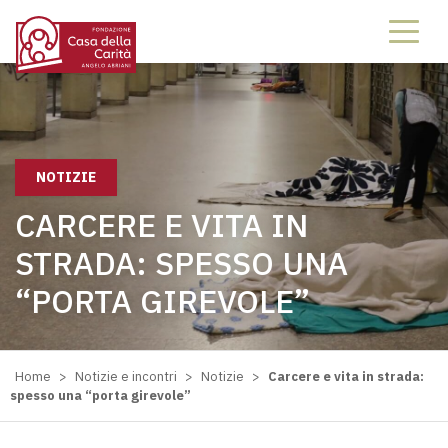
NOTIZIE
CARCERE E VITA IN
STRADA: SPESSO UNA
“PORTA GIREVOLE”
Home
>
Notizie e incontri
>
Notizie
>
Carcere e vita in strada:
spesso una “porta girevole”