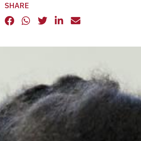
SHARE
CARCERE E VITA IN STRADA: SPES
CARCERE E VITA IN STRADA: 
CARCERE E VITA IN STRA
CARCERE E VITA IN 
CARCERE E VITA