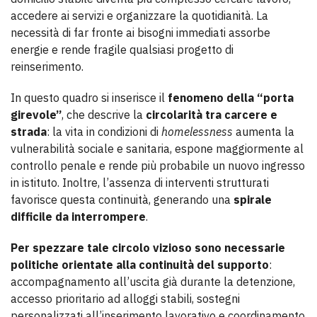
accedere ai servizi e organizzare la quotidianità. La
necessità di far fronte ai bisogni immediati assorbe
energie e rende fragile qualsiasi progetto di
reinserimento.
In questo quadro si inserisce il
fenomeno della “porta
girevole”
, che descrive la
circolarità tra carcere e
strada
: la vita in condizioni di
homelessness
aumenta la
vulnerabilità sociale e sanitaria, espone maggiormente al
controllo penale e rende più probabile un nuovo ingresso
in istituto. Inoltre, l’assenza di interventi strutturati
favorisce questa continuità, generando una
spirale
difficile da interrompere
.
Per spezzare tale circolo vizioso sono necessarie
politiche orientate alla continuità del supporto
:
accompagnamento all’uscita già durante la detenzione,
accesso prioritario ad alloggi stabili, sostegni
personalizzati all’inserimento lavorativo e coordinamento