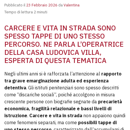
Pubblicato il
23 Febbraio 2026
da
Valentina
Tempo di lettura 2 minuti
CARCERE E VITA IN STRADA SONO
SPESSO TAPPE DI UNO STESSO
PERCORSO. NE PARLA L’OPERATRICE
DELLA CASA LUDOVICA VILLA,
ESPERTA DI QUESTA TEMATICA
Negli ultimi anni si è rafforzata l’attenzione al
rapporto
tra grave emarginazione adulta ed esperienza
detentiva
. Gli istituti penitenziari sono spesso descritti
come “discariche sociali”, poiché accolgono in misura
crescente persone con biografie segnate da
precarietà
economica, fragilità relazionale e bassi livelli di
istruzione
.
Carcere e vita in strada
non appaiono quindi
come fenomeni separati, ma come
possibili tappe di
uno stesso percorso
, caratterizzato dall’accumularsi di