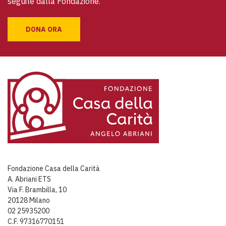
seguite dalla Fondazione.
DONA ORA
Fondazione Casa della Carità
A. Abriani ETS
Via F. Brambilla, 10
20128 Milano
02 25935200
C.F. 97316770151