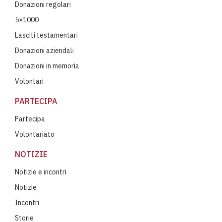
Donazioni regolari
5×1000
Lasciti testamentari
Donazioni aziendali
Donazioni in memoria
Volontari
PARTECIPA
Partecipa
Volontariato
NOTIZIE
Notizie e incontri
Notizie
Incontri
Storie