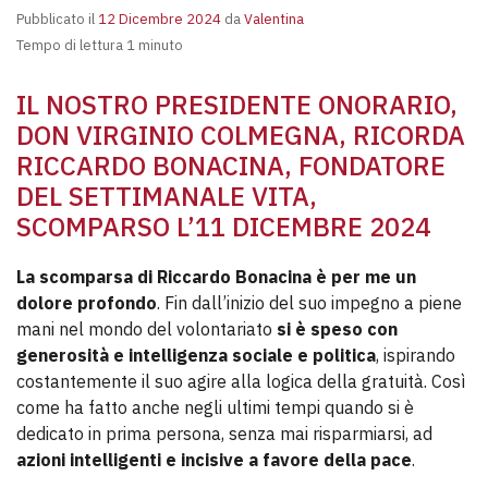
Pubblicato il
12 Dicembre 2024
da
Valentina
Tempo di lettura 1 minuto
IL NOSTRO PRESIDENTE ONORARIO,
DON VIRGINIO COLMEGNA, RICORDA
RICCARDO BONACINA, FONDATORE
DEL SETTIMANALE VITA,
SCOMPARSO L’11 DICEMBRE 2024
La scomparsa di Riccardo Bonacina è per me un
dolore profondo
. Fin dall’inizio del suo impegno a piene
mani nel mondo del volontariato
si è speso con
generosità e intelligenza sociale e politica
, ispirando
costantemente il suo agire alla logica della gratuità. Così
come ha fatto anche negli ultimi tempi quando si è
dedicato in prima persona, senza mai risparmiarsi, ad
azioni intelligenti e incisive a favore della pace
.