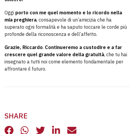
Oggi
porto con me quel momento e lo ricordo nella
mia preghiera
, consapevole di un’amicizia che ha
superato ogni formalità e ha saputo toccare le corde più
profonde della riconoscenza e dell’affetto.
Grazie, Riccardo
.
Continueremo a custodire e a far
crescere quel grande valore della gratuità
, che tu hai
insegnato a tutti noi come elemento fondamentale per
affrontare il futuro.
SHARE
SCOMPARSA BONACINA, IL RICORD
SCOMPARSA BONACINA, IL RI
SCOMPARSA BONACINA, I
SCOMPARSA BONACINA
SCOMPARSA BONA