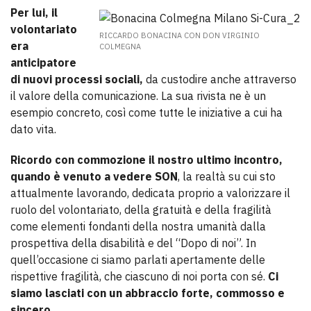
Per lui, il
volontariato
RICCARDO BONACINA CON DON VIRGINIO
era
COLMEGNA
anticipatore
di nuovi processi sociali,
da custodire anche attraverso
il valore della comunicazione. La sua rivista ne è un
esempio concreto, così come tutte le iniziative a cui ha
dato vita.
Ricordo con commozione il nostro ultimo incontro,
quando è venuto a vedere SON
, la realtà su cui sto
attualmente lavorando, dedicata proprio a valorizzare il
ruolo del volontariato, della gratuità e della fragilità
come elementi fondanti della nostra umanità dalla
prospettiva della disabilità e del “Dopo di noi”. In
quell’occasione ci siamo parlati apertamente delle
rispettive fragilità, che ciascuno di noi porta con sé.
Ci
siamo lasciati con un abbraccio forte, commosso e
sincero.