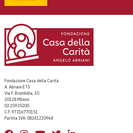
Fondazione Casa della Carità
A. Abriani ETS
Via F. Brambilla, 10
20128 Milano
02 25935200
C.F. 97316770151
Partita IVA: 08241220964