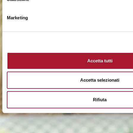
Marketing
Accetta tutti
Accetta selezionati
Rifiuta