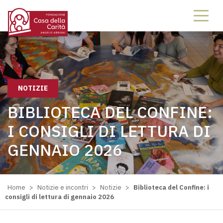
NOTIZIE
BIBLIOTECA DEL CONFINE:
I CONSIGLI DI LETTURA DI
GENNAIO 2026
Home
>
Notizie e incontri
>
Notizie
>
Biblioteca del Confine: i
consigli di lettura di gennaio 2026