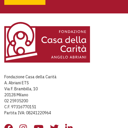
Fondazione Casa della Carità
A. Abriani ETS
Via F. Brambilla, 10
20128 Milano
02 25935200
C.F. 97316770151
Partita IVA: 08241220964