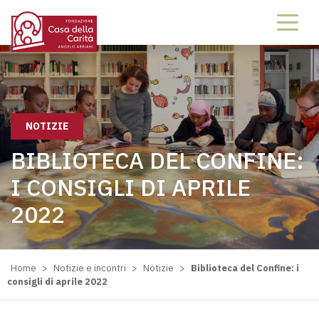
NOTIZIE
BIBLIOTECA DEL CONFINE:
I CONSIGLI DI APRILE
2022
Home
>
Notizie e incontri
>
Notizie
>
Biblioteca del Confine: i
consigli di aprile 2022