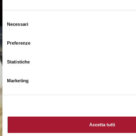
Selezione
Necessari
del
consenso
Preferenze
Statistiche
Marketing
Accetta tutti