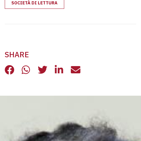
SOCIETÀ DI LETTURA
SHARE
SEI INCONTRI CON LA SOCIETÀ DI 
SEI INCONTRI CON LA SOCIETÀ
SEI INCONTRI CON LA SOC
SEI INCONTRI CON LA
SEI INCONTRI CO