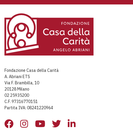
Fondazione Casa della Carità
A. Abriani ETS
Via F. Brambilla, 10
20128 Milano
02 25935200
C.F. 97316770151
Partita IVA: 08241220964