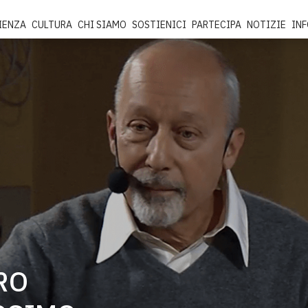
IENZA
CULTURA
CHI SIAMO
SOSTIENICI
PARTECIPA
NOTIZIE
IN
RO