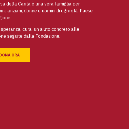
sa della Carità è una vera famiglia per
ni, anziani, donne e uomini di ogni età, Paese
gione.
speranza, cura, un aiuto concreto alle
ne seguite dalla Fondazione.
DONA ORA