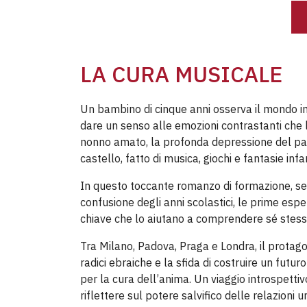
LA CURA MUSICALE
Un bambino di cinque anni osserva il mondo int
dare un senso alle emozioni contrastanti che 
nonno amato, la profonda depressione del pad
castello, fatto di musica, giochi e fantasie infan
In questo toccante romanzo di formazione, segu
confusione degli anni scolastici, le prime espe
chiave che lo aiutano a comprendere sé stess
Tra Milano, Padova, Praga e Londra, il protagon
radici ebraiche e la sfida di costruire un futur
per la cura dell’anima. Un viaggio introspettivo 
riflettere sul potere salvifico delle relazioni