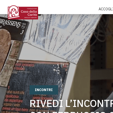
ACCOGL
INCONTRI
RIVEDI L’INCONT