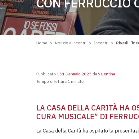
CON FERRUCCIO 
Home
>
Notizie e incontri
>
Incontri
>
Rivedi l’in
Pubblicato il
31 Gennaio 2025
da
Valentina
Tempo di lettura 1 minuto
LA CASA DELLA CARITÀ HA O
CURA MUSICALE” DI FERRUCC
La Casa della Carità ha ospitato la presentaz