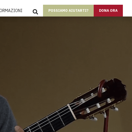
SEARCH
FORMAZIONI
POSSIAMO AIUTARTI?
DONA ORA