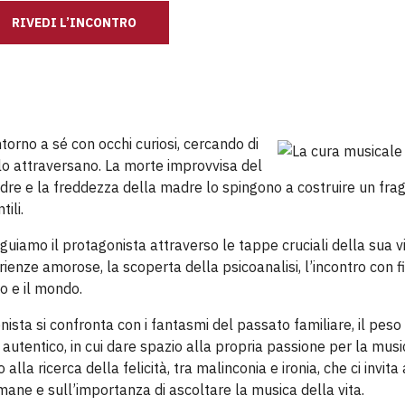
RIVEDI L’INCONTRO
orno a sé con occhi curiosi, cercando di
lo attraversano. La morte improvvisa del
re e la freddezza della madre lo spingono a costruire un frag
tili.
iamo il protagonista attraverso le tappe cruciali della sua vi
rienze amorose, la scoperta della psicoanalisi, l’incontro con f
o e il mondo.
ista si confronta con i fantasmi del passato familiare, il peso
o autentico, in cui dare spazio alla propria passione per la musi
alla ricerca della felicità, tra malinconia e ironia, che ci invita 
 umane e sull’importanza di ascoltare la musica della vita.