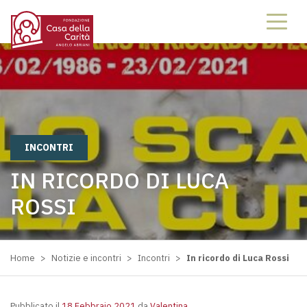
INCONTRI
IN RICORDO DI LUCA
ROSSI
Home
>
Notizie e incontri
>
Incontri
>
In ricordo di Luca Rossi
Pubblicato il
18 Febbraio 2021
da
Valentina