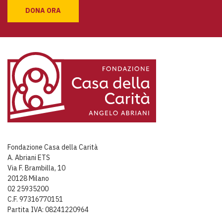
DONA ORA
Fondazione Casa della Carità
A. Abriani ETS
Via F. Brambilla, 10
20128 Milano
02 25935200
C.F. 97316770151
Partita IVA: 08241220964