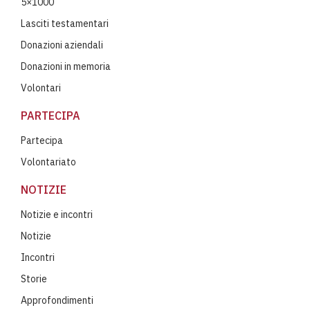
5×1000
Lasciti testamentari
Donazioni aziendali
Donazioni in memoria
Volontari
PARTECIPA
Partecipa
Volontariato
NOTIZIE
Notizie e incontri
Notizie
Incontri
Storie
Approfondimenti