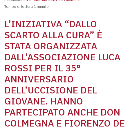
Tempo di lettura 1 minuto
L’INIZIATIVA “DALLO
SCARTO ALLA CURA” È
STATA ORGANIZZATA
DALL’ASSOCIAZIONE LUCA
ROSSI PER IL 35°
ANNIVERSARIO
DELL’UCCISIONE DEL
GIOVANE. HANNO
PARTECIPATO ANCHE DON
COLMEGNA E FIORENZO DE