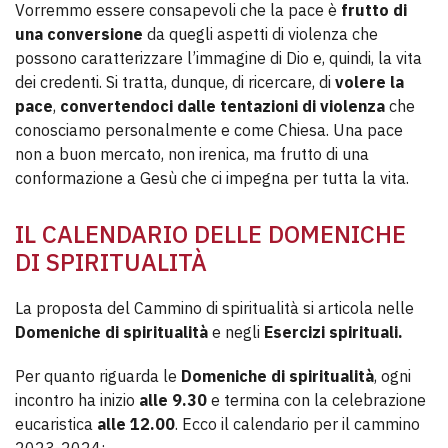
Vorremmo essere consapevoli che la pace è
frutto di
una conversione
da quegli aspetti di violenza che
possono caratterizzare l’immagine di Dio e, quindi, la vita
dei credenti. Si tratta, dunque, di ricercare, di
volere la
pace
,
convertendoci dalle tentazioni di violenza
che
conosciamo personalmente e come Chiesa. Una pace
non a buon mercato, non irenica, ma frutto di una
conformazione a Gesù che ci impegna per tutta la vita.
IL CALENDARIO DELLE DOMENICHE
DI SPIRITUALITÀ
La proposta del Cammino di spiritualità si articola nelle
Domeniche di spiritualità
e negli
Esercizi spirituali.
Per quanto riguarda le
Domeniche di spiritualità
, ogni
incontro ha inizio
alle 9.30
e termina con la celebrazione
eucaristica
alle 12.00
. Ecco il calendario per il cammino