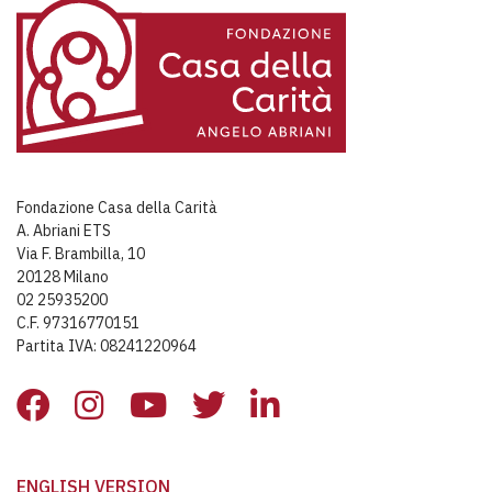
Fondazione Casa della Carità
A. Abriani ETS
Via F. Brambilla, 10
20128 Milano
02 25935200
C.F. 97316770151
Partita IVA: 08241220964
ENGLISH VERSION