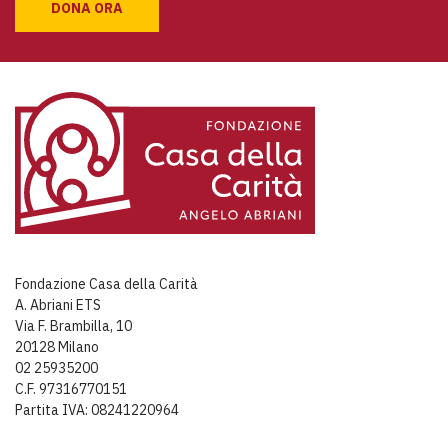
DONA ORA
Fondazione Casa della Carità
A. Abriani ETS
Via F. Brambilla, 10
20128 Milano
02 25935200
C.F. 97316770151
Partita IVA: 08241220964