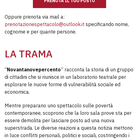
PRENOTA IL TUO POSTO
Oppure prenota via mail a:
prenotazionespettacolo@outlook.it
specificando nome,
cognome e per quante persone.
LA TRAMA
“
Novantanovepercento
” racconta la storia di un gruppo
di cittadini che si riunisce in un laboratorio teatrale per
esplorare le nuove forme di vulnerabilità sociale ed
economica.
Mentre preparano uno spettacolo sulle povertà
contemporanee, scoprono che la loro sala prove sta per
essere demolita per lasciare posto ad una nuova
superstrada. Le diverse reazioni a questa notizia mettono
in luce conflitti personali, politici e sociali, costringendo i