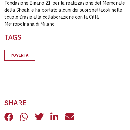
Fondazione Binario 21 per la realizzazione del Memoriale
della Shoah, e ha portato alcuni dei suoi spettacoli nelle
scuole grazie alla collaborazione con la Città
Metropolitana di Milano.
TAGS
POVERTÀ
SHARE
ALLA CASA LO SPETTACOLO “NOVA
ALLA CASA LO SPETTACOLO “
ALLA CASA LO SPETTACO
ALLA CASA LO SPETT
ALLA CASA LO S