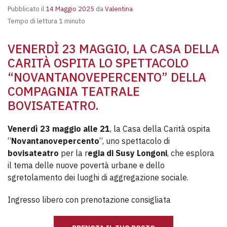
Pubblicato il
14 Maggio 2025
da
Valentina
Tempo di lettura 1 minuto
VENERDÌ 23 MAGGIO, LA CASA DELLA
CARITÀ OSPITA LO SPETTACOLO
“NOVANTANOVEPERCENTO” DELLA
COMPAGNIA TEATRALE
BOVISATEATRO.
Venerdì 23 maggio alle 21
, la Casa della Carità ospita
“
Novantanovepercento
“, uno spettacolo di
bovisateatro
per la r
egia di Susy Longoni
, che esplora
il tema delle nuove povertà urbane e dello
sgretolamento dei luoghi di aggregazione sociale.
Ingresso libero con prenotazione consigliata