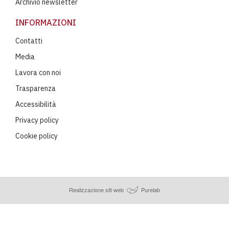
Archivio newsletter
INFORMAZIONI
Contatti
Media
Lavora con noi
Trasparenza
Accessibilità
Privacy policy
Cookie policy
Realizzazione siti web
Purelab