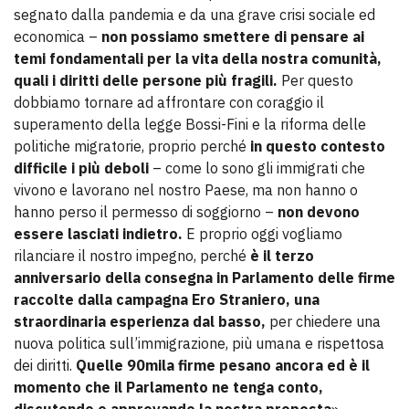
segnato dalla pandemia e da una grave crisi sociale ed
economica –
non possiamo smettere di pensare ai
temi fondamentali per la vita della nostra comunità,
quali i diritti delle persone più fragili.
Per questo
dobbiamo tornare ad affrontare con coraggio il
superamento della legge Bossi-Fini e la riforma delle
politiche migratorie, proprio perché
in questo contesto
difficile i più deboli
– come lo sono gli immigrati che
vivono e lavorano nel nostro Paese, ma non hanno o
hanno perso il permesso di soggiorno –
non devono
essere lasciati indietro.
E proprio oggi vogliamo
rilanciare il nostro impegno, perché
è il terzo
anniversario della consegna in Parlamento delle firme
raccolte dalla campagna Ero Straniero, una
straordinaria esperienza dal basso,
per chiedere una
nuova politica sull’immigrazione, più umana e rispettosa
dei diritti.
Quelle 90mila firme pesano ancora ed è il
momento che il Parlamento ne tenga conto,