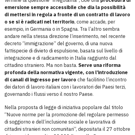
termine la questione “irregolarità”, cioè una
procedura di
emersione sempre accessibile che dia la possibilità
di mettersi in regola a fronte di un contratto di lavoro
o se si è radicati nel territorio
, come accade, per
esempio, in Germania o in Spagna. Tra l’altro sembra
andare nella stessa direzione l’inserimento, nel recente
decreto “immigrazione” del governo, di una nuova
fattispecie di divieto di espulsione, basata sul livello di
integrazione e di radicamento in Italia raggiunto dal
cittadino straniero. Ma non basta.
Serve una riforma
profonda della normativa vigente, con l’introduzione
di canali di ingresso per lavoro
che facilitino l’incontro
dei datori di lavoro italiani con i lavoratori dei Paesi terzi,
governando i flussi verso il nostro Paese.
Nella proposta di legge di iniziativa popolare dal titolo
“Nuove norme per la promozione del regolare permesso
di soggiorno e dell’inclusione sociale e lavorativa di
cittadini stranieri non comunitari”, depositata il 27 ottobre