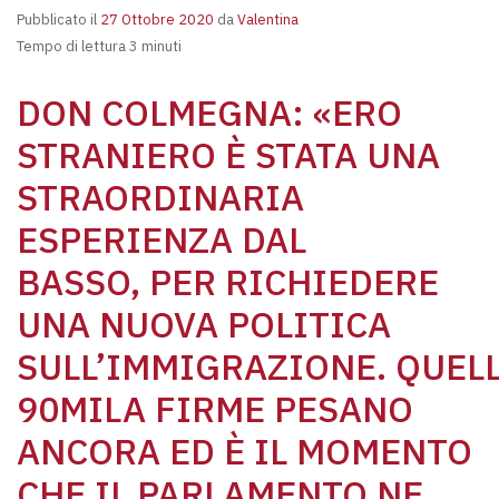
Pubblicato il
27 Ottobre 2020
da
Valentina
Tempo di lettura 3 minuti
DON COLMEGNA: «ERO
STRANIERO È STATA UNA
STRAORDINARIA
ESPERIENZA DAL
BASSO, PER RICHIEDERE
UNA NUOVA POLITICA
SULL’IMMIGRAZIONE. QUEL
90MILA FIRME PESANO
ANCORA ED È IL MOMENTO
CHE IL PARLAMENTO NE