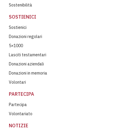
Sostenibilità
SOSTIENICI
Sostienici
Donazioni regolari
5×1000
Lasciti testamentari
Donazioni aziendali
Donazioni in memoria
Volontari
PARTECIPA
Partecipa
Volontariato
NOTIZIE