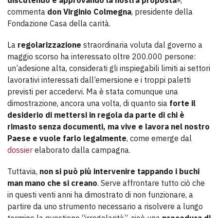
discutendo e approvando la nostra proposta
»,
commenta
don Virginio Colmegna
, presidente della
Fondazione Casa della carità.
La
regolarizzazione
straordinaria voluta dal governo a
maggio scorso ha interessato oltre 200.000 persone:
un’adesione alta, considerati gli inspiegabili limiti ai settori
lavorativi interessati dall’emersione e i troppi paletti
previsti per accedervi. Ma è stata comunque una
dimostrazione, ancora una volta, di quanto sia
forte il
desiderio di mettersi in regola da parte di chi è
rimasto senza documenti, ma vive e lavora nel nostro
Paese e vuole farlo legalmente
, come emerge dal
dossier
elaborato dalla campagna.
Tuttavia,
non si può più intervenire tappando i buchi
man mano che si creano
. Serve affrontare tutto ciò che
in questi venti anni ha dimostrato di non funzionare, a
partire da uno strumento necessario a risolvere a lungo