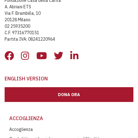
Fondazione Casa della Carità
A. Abriani ETS
Via F. Brambilla, 10
20128 Milano
02 25935200
C.F. 97316770151
Partita IVA: 08241220964
ENGLISH VERSION
DONA ORA
ACCOGLIENZA
Accoglienza