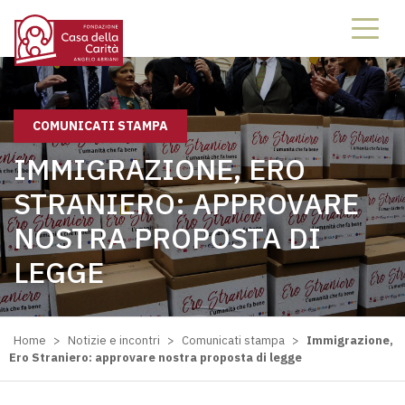
COMUNICATI STAMPA
IMMIGRAZIONE, ERO
STRANIERO: APPROVARE
NOSTRA PROPOSTA DI
LEGGE
Home
>
Notizie e incontri
>
Comunicati stampa
>
Immigrazione,
Ero Straniero: approvare nostra proposta di legge