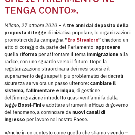
TENGA CONTO».
Milano, 27 ottobre 2020
– A
tre anni dal deposito della
proposta di legge
di iniziativa popolare, le organizzazioni
promotrici della campagna
“
Ero Straniero
”
chiedono un
atto di coraggio da parte del Parlamento:
approvare
quella
riforma
per affrontare il tema
immigrazione
alla
radice, con uno sguardo verso il futuro. Dopo la
regolarizzazione straordinaria dei mesi scorsi e il
superamento degli aspetti più problematici dei decreti
sicurezza serve ora un passo ulteriore:
cambiare il
sistema, fallimentare e iniquo
, di gestione
dell’immigrazione introdotto quasi vent’anni fa dalla
legge
Bossi-Fini
e adottare strumenti efficaci di governo
del fenomeno, a cominciare da
nuovi canali di
ingresso
per lavoro nel nostro Paese.
«Anche in un contesto come quello che stiamo vivendo –