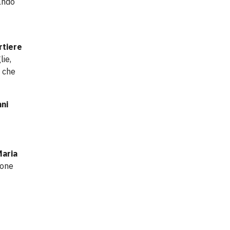
dando
rtiere
lie,
i che
nni
Maria
ione