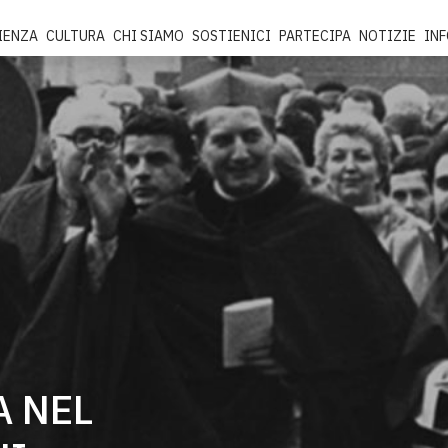
IENZA
CULTURA
CHI SIAMO
SOSTIENICI
PARTECIPA
NOTIZIE
IN
A NEL