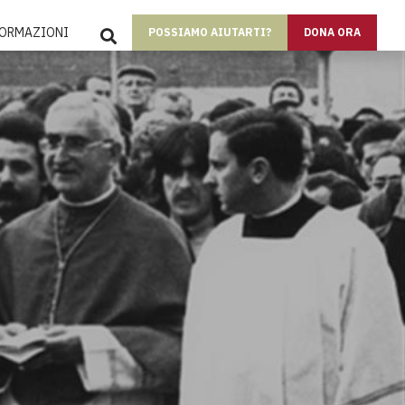
SEARCH
FORMAZIONI
POSSIAMO AIUTARTI?
DONA ORA