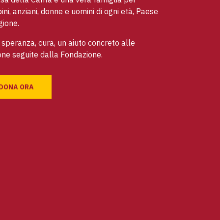
ni, anziani, donne e uomini di ogni età, Paese
gione.
speranza, cura, un aiuto concreto alle
ne seguite dalla Fondazione.
DONA ORA