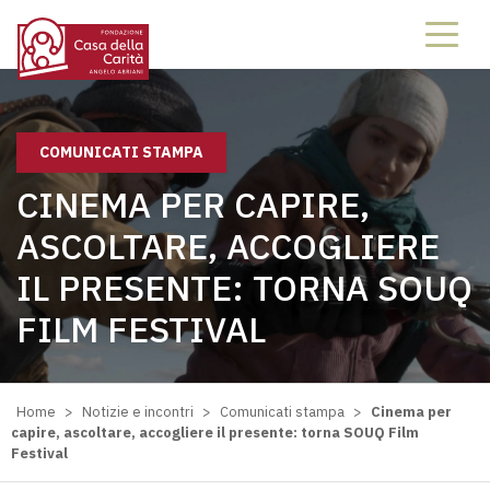
COMUNICATI STAMPA
CINEMA PER CAPIRE,
ASCOLTARE, ACCOGLIERE
IL PRESENTE: TORNA SOUQ
FILM FESTIVAL
Home
>
Notizie e incontri
>
Comunicati stampa
>
Cinema per
capire, ascoltare, accogliere il presente: torna SOUQ Film
Festival