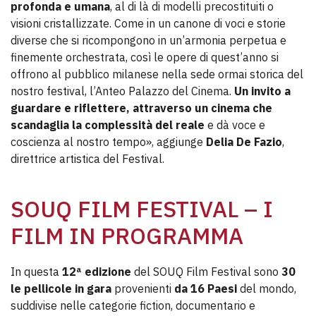
profonda e umana
, al di là di modelli precostituiti o
visioni cristallizzate. Come in un canone di voci e storie
diverse che si ricompongono in un’armonia perpetua e
finemente orchestrata, così le opere di quest’anno si
offrono al pubblico milanese nella sede ormai storica del
nostro festival, l’Anteo Palazzo del Cinema.
Un invito a
guardare e riflettere, attraverso un cinema che
scandaglia la complessità del reale
e dà voce e
coscienza al nostro tempo», aggiunge
Delia De Fazio
,
direttrice artistica del Festival.
SOUQ FILM FESTIVAL – I
FILM IN PROGRAMMA
In questa
12ª edizione
del SOUQ Film Festival sono
30
le pellicole in gara
provenienti
da 16 Paesi
del mondo,
suddivise nelle categorie fiction, documentario e