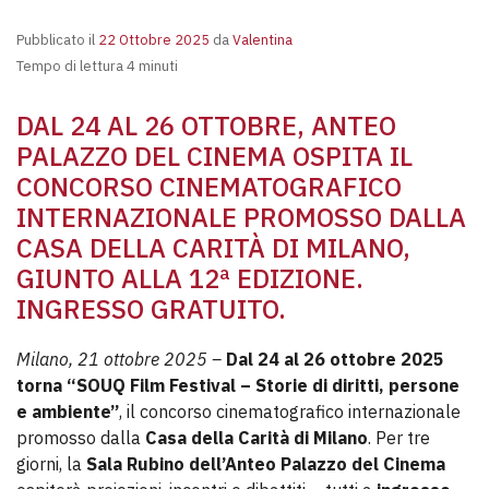
Pubblicato il
22 Ottobre 2025
da
Valentina
Tempo di lettura 4 minuti
DAL 24 AL 26 OTTOBRE, ANTEO
PALAZZO DEL CINEMA OSPITA IL
CONCORSO CINEMATOGRAFICO
INTERNAZIONALE PROMOSSO DALLA
CASA DELLA CARITÀ DI MILANO,
GIUNTO ALLA 12ª EDIZIONE.
INGRESSO GRATUITO.
Milano, 21 ottobre 2025 –
Dal 24 al 26 ottobre 2025
torna “SOUQ Film Festival – Storie di diritti, persone
e ambiente”
, il concorso cinematografico internazionale
promosso dalla
Casa della Carità di Milano
. Per tre
giorni, la
Sala Rubino dell’Anteo Palazzo del Cinema