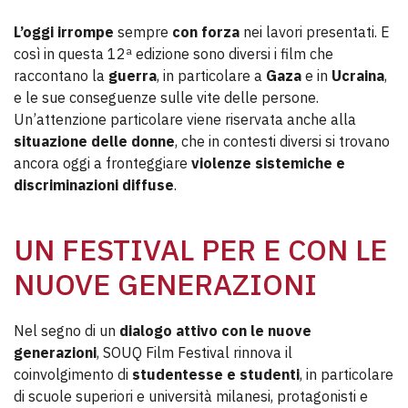
L’oggi irrompe
sempre
con forza
nei lavori presentati. E
così in questa 12ª edizione sono diversi i film che
raccontano la
guerra
, in particolare a
Gaza
e in
Ucraina
,
e le sue conseguenze sulle vite delle persone.
Un’attenzione particolare viene riservata anche alla
situazione delle donne
, che in contesti diversi si trovano
ancora oggi a fronteggiare
violenze sistemiche e
discriminazioni diffuse
.
UN FESTIVAL PER E CON LE
NUOVE GENERAZIONI
Nel segno di un
dialogo attivo con le nuove
generazioni
, SOUQ Film Festival rinnova il
coinvolgimento di
studentesse e studenti
, in particolare
di scuole superiori e università milanesi, protagonisti e