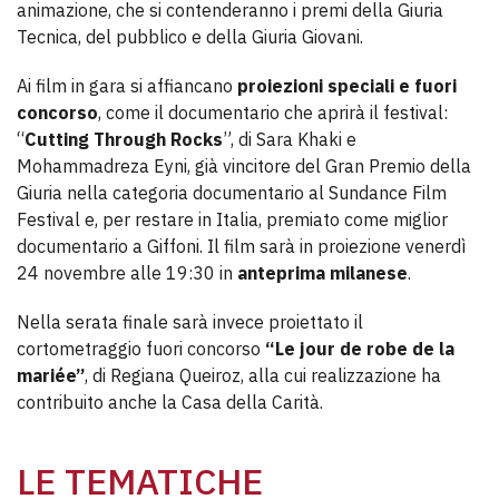
animazione, che si contenderanno i premi della Giuria
Tecnica, del pubblico e della Giuria Giovani.
Ai film in gara si affiancano
proiezioni speciali e fuori
concorso
, come il documentario che aprirà il festival:
“
Cutting Through Rocks
”, di Sara Khaki e
Mohammadreza Eyni, già vincitore del Gran Premio della
Giuria nella categoria documentario al Sundance Film
Festival e, per restare in Italia, premiato come miglior
documentario a Giffoni. Il film sarà in proiezione venerdì
24 novembre alle 19:30 in
anteprima milanese
.
Nella serata finale sarà invece proiettato il
cortometraggio fuori concorso
“Le jour de robe de la
mariée”
, di Regiana Queiroz, alla cui realizzazione ha
contribuito anche la Casa della Carità.
LE TEMATICHE