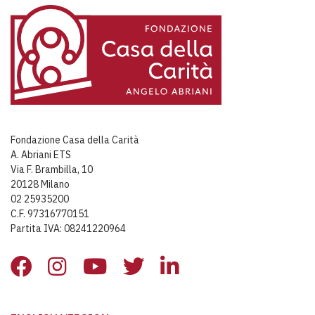
Fondazione Casa della Carità
A. Abriani ETS
Via F. Brambilla, 10
20128 Milano
02 25935200
C.F. 97316770151
Partita IVA: 08241220964