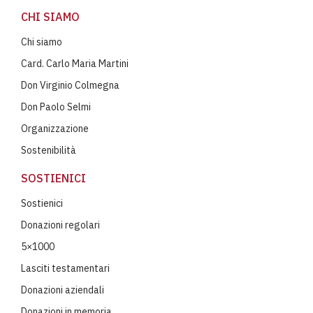
CHI SIAMO
Chi siamo
Card. Carlo Maria Martini
Don Virginio Colmegna
Don Paolo Selmi
Organizzazione
Sostenibilità
SOSTIENICI
Sostienici
Donazioni regolari
5×1000
Lasciti testamentari
Donazioni aziendali
Donazioni in memoria