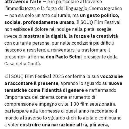
attraverso l’arte
— e in particolare attraverso
l’immediatezza e la forza del linguaggio cinematografico
— non sia solo un atto culturale, ma
un gesto politico,
sociale, profondamente umano
. Il SOUQ Film Festival
non esibisce il dolore né indulge nella pietà: sceglie
invece di
mostrare la dignità, la forza e la creatività
con cui tante persone, pur nelle condizioni più difficili,
riescono a resistere, a reinventarsi, a trasformare il
presente», afferma
don Paolo Selmi
, presidente della
Casa della Carità
.
«Il SOUQ Film Festival 2025 conferma la sua
vocazione
a raccontare il presente
, aprendo lo sguardo su
nuove
tematiche come l’identità di genere
e riaffermando
l’importanza del cinema come strumento di
comprensione e impegno civile. I 30 film selezionati a
partecipare alla kermesse di quest’anno raccontano il
mondo attraverso lo sguardo di chi lo abita e continuano
a voler
costruire una narrazione altra, più vera,