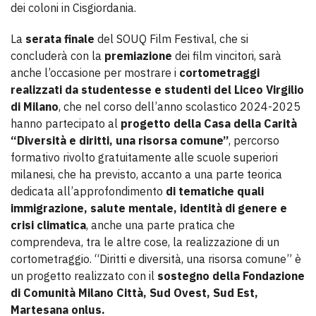
dei coloni in Cisgiordania.
La
serata finale
del SOUQ Film Festival, che si
concluderà con la
premiazione
dei film vincitori, sarà
anche l’occasione per mostrare i
cortometraggi
realizzati da studentesse e studenti del Liceo Virgilio
di Milano
, che nel corso dell’anno scolastico 2024-2025
hanno partecipato al
progetto della Casa della Carità
“Diversità e diritti, una risorsa comune”
, percorso
formativo rivolto gratuitamente alle scuole superiori
milanesi, che ha previsto, accanto a una parte teorica
dedicata all’approfondimento
di tematiche quali
immigrazione, salute mentale, identità di genere e
crisi climatica
, anche una parte pratica che
comprendeva, tra le altre cose, la realizzazione di un
cortometraggio. “Diritti e diversità, una risorsa comune” è
un progetto realizzato con il
sostegno della Fondazione
di Comunità Milano Città, Sud Ovest, Sud Est,
Martesana onlus.