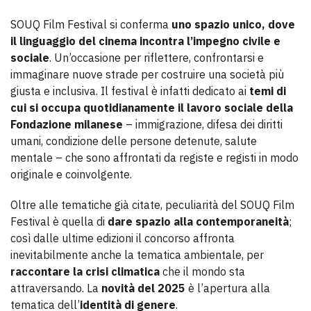
SOUQ Film Festival si conferma
uno spazio unico, dove
il linguaggio del cinema incontra l’impegno civile e
sociale
. Un’occasione per riflettere, confrontarsi e
immaginare nuove strade per costruire una società più
giusta e inclusiva. Il festival è infatti dedicato ai
temi di
cui si occupa quotidianamente il lavoro sociale della
Fondazione milanese
– immigrazione, difesa dei diritti
umani, condizione delle persone detenute, salute
mentale – che sono affrontati da registe e registi in modo
originale e coinvolgente.
Oltre alle tematiche già citate, peculiarità del SOUQ Film
Festival è quella di
dare spazio alla contemporaneità
;
così dalle ultime edizioni il concorso affronta
inevitabilmente anche la tematica ambientale, per
raccontare la crisi climatica
che il mondo sta
attraversando. La
novità del 2025
è l’apertura alla
tematica dell’
identità di genere
.