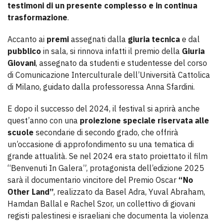
testimoni di un presente complesso e in continua
trasformazione
.
Accanto ai
premi
assegnati dalla
giuria tecnica
e dal
pubblico
in sala, si rinnova infatti il premio della
Giuria
Giovani
, assegnato da studenti e studentesse del corso
di Comunicazione Interculturale dell’Università Cattolica
di Milano, guidato dalla professoressa Anna Sfardini.
E dopo il successo del 2024, il festival si aprirà anche
quest’anno con una
proiezione speciale riservata alle
scuole
secondarie di secondo grado, che offrirà
un’occasione di approfondimento su una tematica di
grande attualità. Se nel 2024 era stato proiettato il film
“Benvenuti In Galera”, protagonista dell’edizione 2025
sarà il documentario vincitore del Premio Oscar
“No
Other Land”
, realizzato da Basel Adra, Yuval Abraham,
Hamdan Ballal e Rachel Szor, un collettivo di giovani
registi palestinesi e israeliani che documenta la violenza